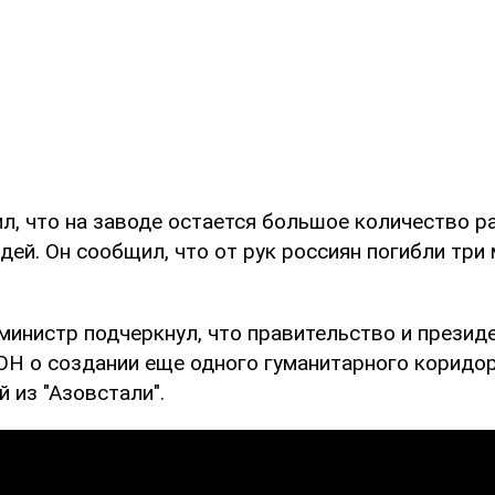
л, что на заводе остается большое количество р
дей. Он сообщил, что от рук россиян погибли три
министр подчеркнул, что правительство и презид
ОН о создании еще одного гуманитарного коридо
 из "Азовстали".