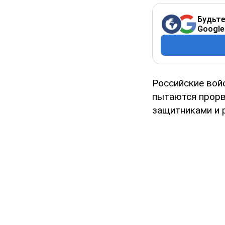
Будьте
Google
Российские вой
пытаются прорв
защитниками и 