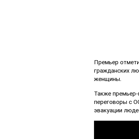
Премьер отмети
гражданских лю
женщины.
Также премьер-
переговоры с О
эвакуации людей