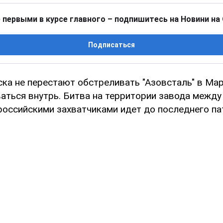
 первыми в курсе главного – подпишитесь на Новини на
Подписаться
ска не перестают обстреливать "Азовсталь" в Ма
аться внутрь. Битва на территории завода между
российскими захватчиками идет до последнего па