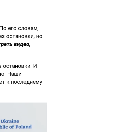
 По его словам,
ез остановки, но
реть видео,
з остановки. И
ию. Наши
ет к последнему