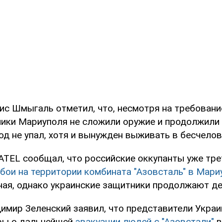
ис Шмыгаль отметил, что, несмотря на требовани
ники Мариуполя не сложили оружие и продолжили
од не упал, хотя и вынужден выживать в бесчелов
TEL сообщал, что российские оккупанты уже тре
бои на территории комбината "Азовсталь" в Мари
ная, однако украинские защитники продолжают де
имир Зеленский заявил, что представители Укр
ры о дальнейшей
эвакуации людей с "Азовстали"
в