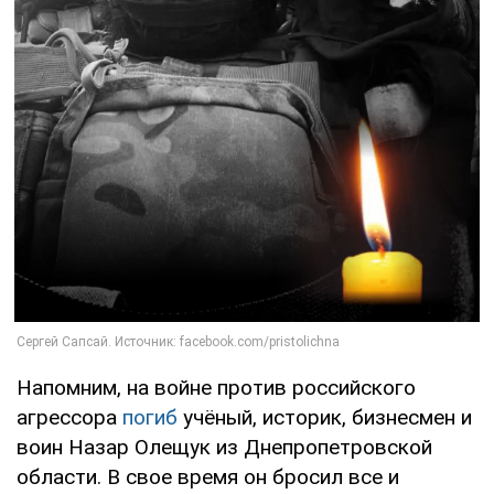
Напомним, на войне против российского
агрессора
погиб
учёный, историк, бизнесмен и
воин Назар Олещук из Днепропетровской
области. В свое время он бросил все и