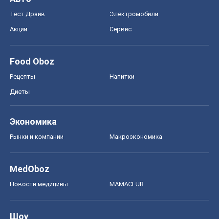
Тест Драйв
Электромобили
Акции
Сервис
Food Oboz
Рецепты
Напитки
Диеты
Экономика
Рынки и компании
Mакроэкономика
MedOboz
Новости медицины
MAMACLUB
Шоу