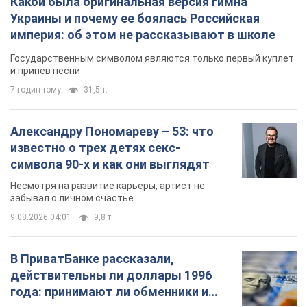
Какой была оригинальная версия гимна
Украины и почему ее боялась Российская
империя: об этом не рассказывают в школе
Государственным символом являются только первый куплет
и припев песни
7 годин тому
31,5 т.
Александру Пономареву – 53: что
известно о трех детях секс-
символа 90-х и как они выглядят
Несмотря на развитие карьеры, артист не
забывал о личном счастье
9.08.2026 04:01
9,8 т.
В ПриватБанке рассказали,
действительны ли доллары 1996
года: принимают ли обменники и