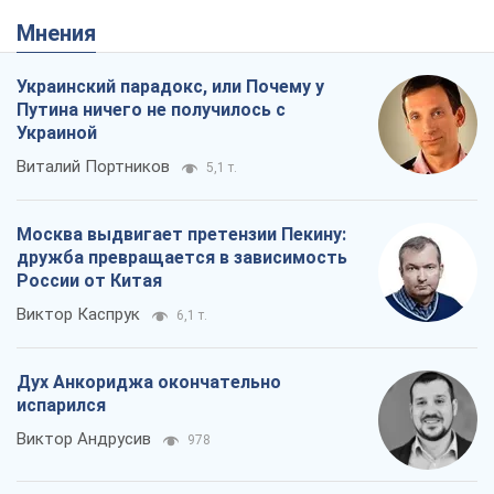
Мнения
Украинский парадокс, или Почему у
Путина ничего не получилось с
Украиной
Виталий Портников
5,1 т.
Москва выдвигает претензии Пекину:
дружба превращается в зависимость
России от Китая
Виктор Каспрук
6,1 т.
Дух Анкориджа окончательно
испарился
Виктор Андрусив
978