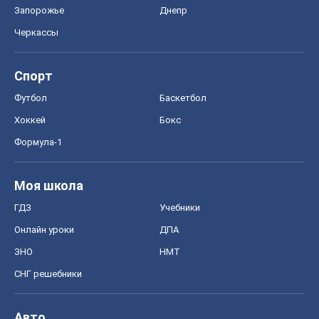
Запорожье
Днепр
Черкассы
Спорт
Футбол
Баскетбол
Хоккей
Бокс
Формула-1
Моя школа
ГДЗ
Учебники
Онлайн уроки
ДПА
ЗНО
НМТ
СНГ решебники
Авто