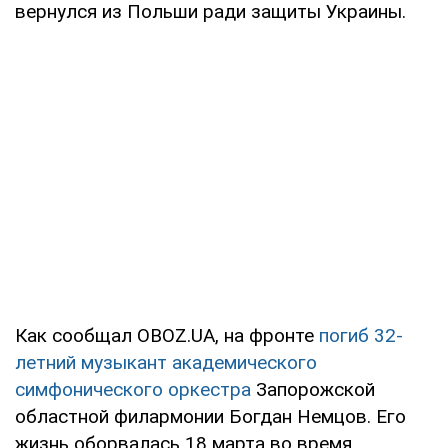
вернулся из Польши ради защиты Украины.
Как сообщал OBOZ.UA, на фронте
погиб 32-
летний музыкант академического
симфонического оркестра
Запорожской
областной филармонии Богдан Немцов. Его
жизнь оборвалась 18 марта во время