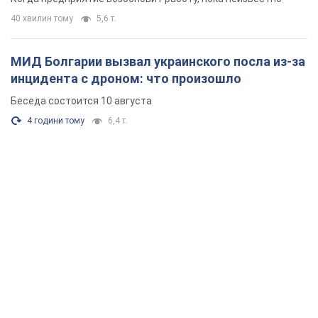
40 хвилин тому
5,6 т.
МИД Болгарии вызвал украинского посла из-за
инцидента с дроном: что произошло
Беседа состоится 10 августа
4 години тому
6,4 т.