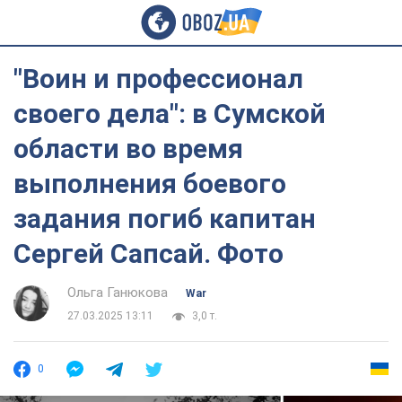
"Воин и профессионал
своего дела": в Сумской
области во время
выполнения боевого
задания погиб капитан
Сергей Сапсай. Фото
Ольга Ганюкова
War
27.03.2025 13:11
3,0 т.
0