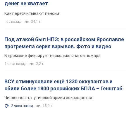
денег не хватает
Как пересчитывают пенсии
час назад
34,1 т.
Под атакой был НПЗ: в российском Ярославле
прогремела серия взрывов. Фото и видео
В промзоне фиксирует несколько очагов пожара
2 часа назад
2,2 т.
ВСУ отминусовали ещё 1330 оккупантов и
сбили более 1800 российских БПЛА – Генштаб
Численность путинской армии сокращается
2 часа назад
15,9 т.