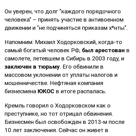
Он уверен, что долг "каждого порядочного
человека" – принять участие в антивоенном
движении и "не подчиняться приказам х*нты".
Напомним: Михаил Ходорковский, когда-то
самый богатый человек РФ,
был арестован
в
самолете, летевшем в Сибирь в 2003 году, и
заключен в тюрьму
. Его обвинили в
массовом уклонении от уплаты налогов и
мошенничестве. Нефтяная компания
бизнесмена
ЮКОС
в итоге распалась.
Кремль говорил о Ходорковском как о
преступнике, но тот отрицал обвинения.
Бизнесмен был освобожден в 2013-м после
10 лет заключения. Сейчас он живет в