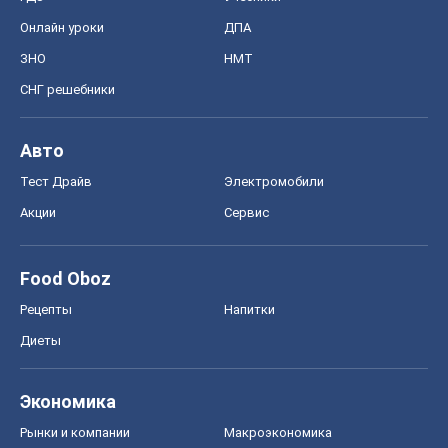
Онлайн уроки
ДПА
ЗНО
НМТ
СНГ решебники
Авто
Тест Драйв
Электромобили
Акции
Сервис
Food Oboz
Рецепты
Напитки
Диеты
Экономика
Рынки и компании
Mакроэкономика