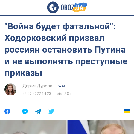
"Война будет фатальной":
Ходорковский призвал
россиян остановить Путина
и не выполнять преступные
приказы
Дарья Дурова
War
24.02.2022 14:23
7,8 т.
0