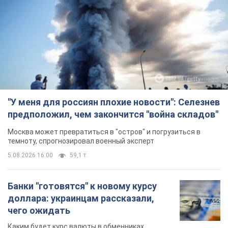
"У меня для россиян плохие новости": Селезнев
предположил, чем закончится "война складов"
Москва может превратиться в "остров" и погрузиться в
темноту, спрогнозировал военный эксперт
5.08.2026 16:00
59,1 т.
Банки "готовятся" к новому курсу
доллара: украинцам рассказали,
чего ожидать
Каким будет курс валюты в обменниках