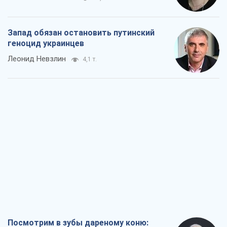
Запад обязан остановить путинский
геноцид украинцев
Леонид Невзлин
4,1 т.
Посмотрим в зубы дареному коню: