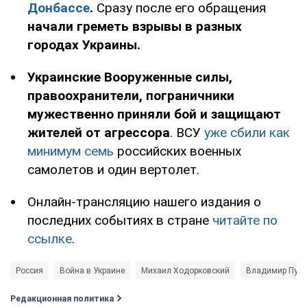
Донбассе
.
Сразу после его обращения
начали греметь взрывы в разных
городах Украины.
Украинские Вооруженные силы,
правоохранители, пограничники
мужественно приняли бой и защищают
жителей от агрессора
. ВСУ
уже сбили как
минимум семь
российских военных
самолетов и один вертолет.
Онлайн-трансляцию нашего издания о
последних событиях в стране
читайте по
ссылке
.
Россия
Война в Украине
Михаил Ходорковский
Владимир Пути
Редакционная политика