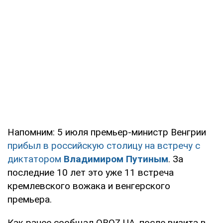
Напомним: 5 июля премьер-министр Венгрии
прибыл в российскую столицу на встречу с
диктатором
Владимиром Путиным
. За
последние 10 лет это уже 11 встреча
кремлевского вожака и венгерского
премьера.
Как ранее сообщал OBOZ.UA, после визита в