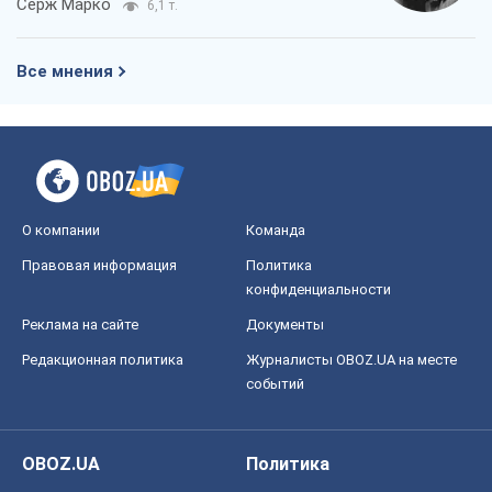
конфиденциальности
Реклама на сайте
Документы
Редакционная политика
Журналисты OBOZ.UA на месте
событий
OBOZ.UA
Политика
Мир
Расследования
Блоги
Общество
Регионы Украины
Киев
Харьков
Запорожье
Днепр
Черкассы