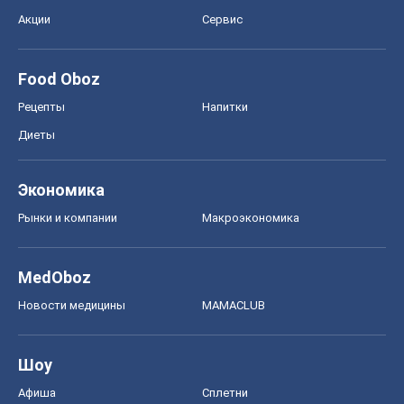
Акции
Сервис
Food Oboz
Рецепты
Напитки
Диеты
Экономика
Рынки и компании
Mакроэкономика
MedOboz
Новости медицины
MAMACLUB
Шоу
Афиша
Сплетни