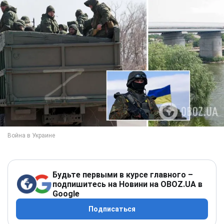
Будьте первыми в курсе главного –
подпишитесь на Новини на OBOZ.UA в
Google
Подписаться