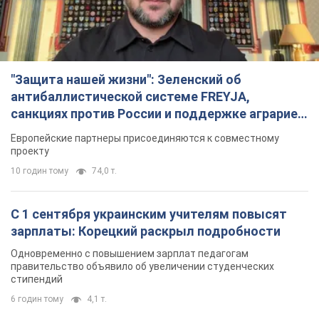
"Защита нашей жизни": Зеленский об
антибаллистической системе FREYJA,
санкциях против России и поддержке аграриев.
Видео
Европейские партнеры присоединяются к совместному
проекту
10 годин тому
74,0 т.
С 1 сентября украинским учителям повысят
зарплаты: Корецкий раскрыл подробности
Одновременно с повышением зарплат педагогам
правительство объявило об увеличении студенческих
стипендий
6 годин тому
4,1 т.