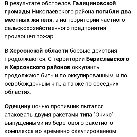
В результате обстрелов
Галициновской
громады
Николаевского района
погибли два
местных жителя
, а на территории частного
сельскохозяйственного предприятия
произошел пожар.
В
Херсонской области
боевые действия
продолжаются. С территории
Бериславского
и Херсонского районов
оккупанты
продолжают бить и по оккупированным, и по
освобожденным н.п., а также по соседних
областях.
Одещину
ночью противник пытался
атаковать двумя ракетами типа "Оникс",
выпущенными из берегового ракетного
комплекса во временно оккупированном