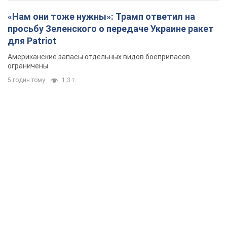
«Нам они тоже нужны»: Трамп ответил на
просьбу Зеленского о передаче Украине ракет
для Patriot
Американские запасы отдельных видов боеприпасов
ограничены
5 годин тому
1,3 т.