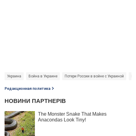
Украина
Война в Украине
Потери России в войне с Украиной
Во
Редакционная политика