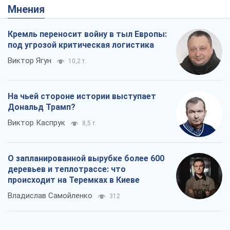
Мнения
Кремль переносит войну в тыл Европы:
под угрозой критическая логистика
Виктор Ягун
10,2 т.
На чьей стороне истории выступает
Дональд Трамп?
Виктор Каспрук
8,5 т.
О запланированной вырубке более 600
деревьев и теплотрассе: что
происходит на Теремках в Киеве
Владислав Самойленко
312