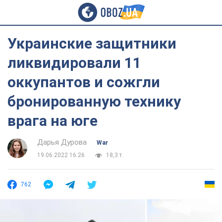
Украинские защитники
ликвидировали 11
оккупантов и сожгли
бронированную технику
врага на юге
Дарья Дурова
War
19.06.2022 16:26
18,3 т.
762