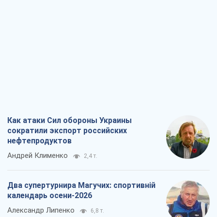
Как атаки Сил обороны Украины
сократили экспорт российских
нефтепродуктов
Андрей Клименко
2,4 т.
Два супертурнира Магучих: спортивній
календарь осени-2026
Александр Липенко
6,8 т.