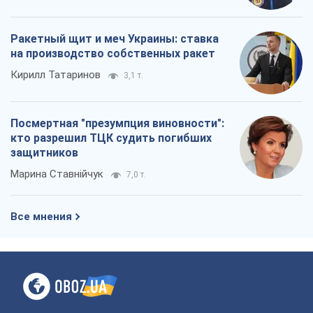
Ракетный щит и меч Украины: ставка
на производство собственных ракет
Кирилл Татаринов
3,1 т.
Посмертная "презумпция виновности":
кто разрешил ТЦК судить погибших
защитников
Марина Ставнійчук
7,0 т.
Все мнения