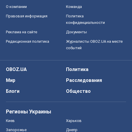
OBOZ.UA
Политика
Мир
Расследования
Блоги
Общество
Регионы Украины
Киев
Харьков
Запорожье
Днепр
Черкассы
Спорт
Футбол
Баскетбол
Хоккей
Бокс
Формула-1