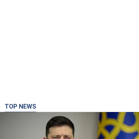
TOP NEWS
Украина будет уничтожать пусковые
установки российских баллистических ракет: