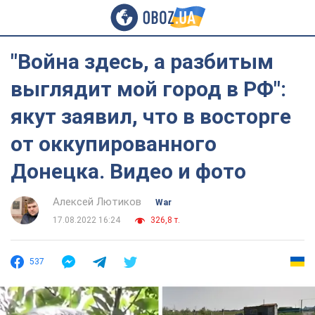
"Война здесь, а разбитым
выглядит мой город в РФ":
якут заявил, что в восторге
от оккупированного
Донецка. Видео и фото
Алексей Лютиков
War
17.08.2022 16:24
326,8 т.
537