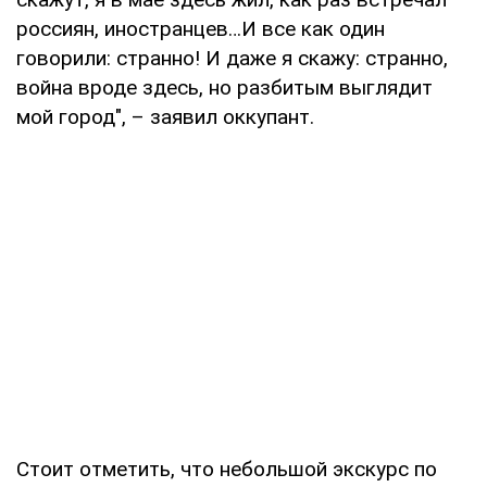
россиян, иностранцев…И все как один
говорили: странно! И даже я скажу: странно,
война вроде здесь, но разбитым выглядит
мой город", – заявил оккупант.
Стоит отметить, что небольшой экскурс по