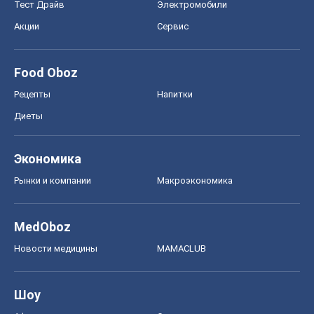
Экономика
Рынки и компании
Mакроэкономика
MedOboz
Новости медицины
MAMACLUB
Шоу
Афиша
Сплетни
Красота
Мода
Женский Журнал