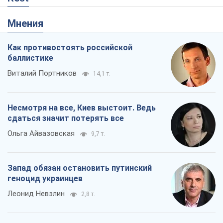
Несмотря на все, Киев выстоит. Ведь
сдаться значит потерять все
Ольга Айвазовская
9,7 т.
Запад обязан остановить путинский
геноцид украинцев
Леонид Невзлин
2,8 т.