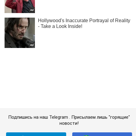
Подпишись на наш Telegram . Присылаем лишь "горящие"
новости!
Подписаться
Подписаться
"Война здесь а...
Важное