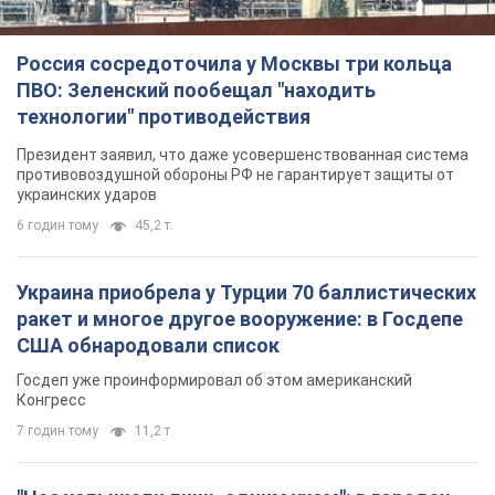
Россия сосредоточила у Москвы три кольца
ПВО: Зеленский пообещал "находить
технологии" противодействия
Президент заявил, что даже усовершенствованная система
противовоздушной обороны РФ не гарантирует защиты от
украинских ударов
6 годин тому
45,2 т.
Украина приобрела у Турции 70 баллистических
ракет и многое другое вооружение: в Госдепе
США обнародовали список
Госдеп уже проинформировал об этом американский
Конгресс
7 годин тому
11,2 т.