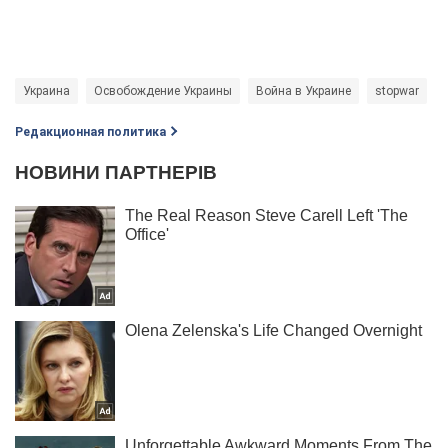
Украина
Освобождение Украины
Война в Украине
stopwar
Редакционная политика