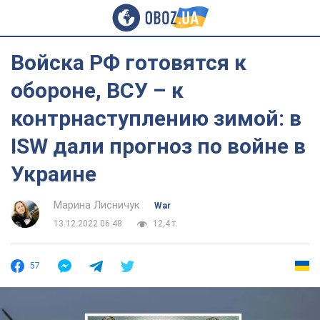
Войска РФ готовятся к
обороне, ВСУ – к
контрнаступлению зимой: в
ISW дали прогноз по войне в
Украине
Марина Лисничук
War
13.12.2022 06:48
12,4 т.
57