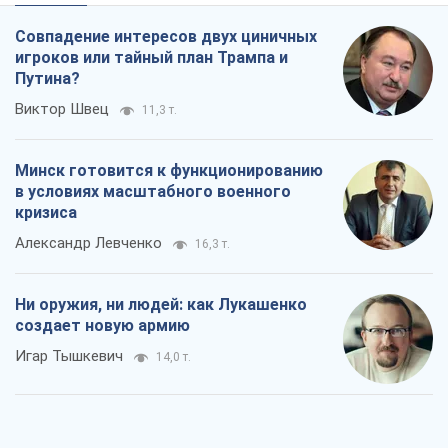
Совпадение интересов двух циничных
игроков или тайный план Трампа и
Путина?
Виктор Швец
11,3 т.
Минск готовится к функционированию
в условиях масштабного военного
кризиса
Александр Левченко
16,3 т.
Ни оружия, ни людей: как Лукашенко
создает новую армию
Игар Тышкевич
14,0 т.