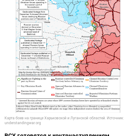
ВСУ готовятся к контрнаступлениям