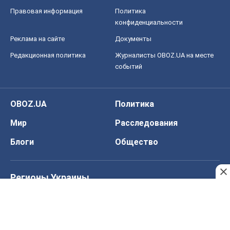
Правовая информация
Политика
конфиденциальности
Реклама на сайте
Документы
Редакционная политика
Журналисты OBOZ.UA на месте
событий
OBOZ.UA
Политика
Мир
Расследования
Блоги
Общество
Регионы Украины
Киев
Харьков
Запорожье
Днепр
Черкассы