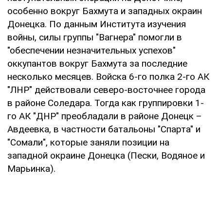
особенно вокруг Бахмута и западных окраин
Донецка. По данным Института изучения
войны, силы группы "Вагнера" помогли в
"обеспечении незначительных успехов"
оккупантов вокруг Бахмута за последние
несколько месяцев. Войска 6-го полка 2-го АК
"ЛНР" действовали северо-восточнее города
в районе Соледара. Тогда как группировки 1-
го АК "ДНР" преобладали в районе Донецк –
Авдеевка, в частности батальоны "Спарта" и
"Сомали", которые заняли позиции на
западной окраине Донецка (Пески, Водяное и
Марьинка).