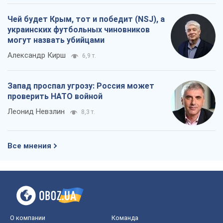
Чей будет Крым, тот и победит (NSJ), а
украинских футбольных чиновников
могут назвать убийцами
Александр Кирш
6,9 т.
Запад проспал угрозу: Россия может
проверить НАТО войной
Леонид Невзлин
8,3 т.
Все мнения
О компании
Команда