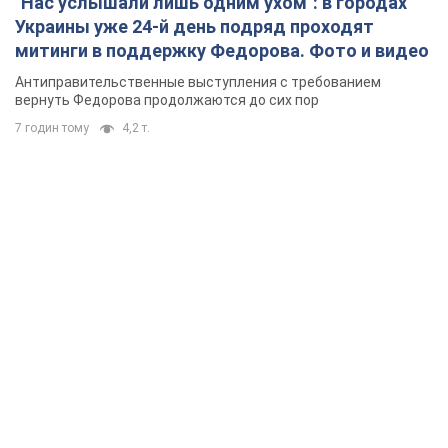
"Нас услышали лишь одним ухом": в городах
Украины уже 24-й день подряд проходят
митинги в поддержку Федорова. Фото и видео
Антиправительственные выступления с требованием
вернуть Федорова продолжаются до сих пор
7 годин тому
4,2 т.