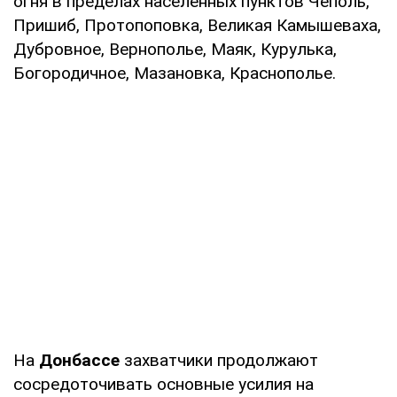
огня в пределах населенных пунктов Чеполь,
Пришиб, Протопоповка, Великая Камышеваха,
Дубровное, Вернополье, Маяк, Курулька,
Богородичное, Мазановка, Краснополье.
На
Донбассе
захватчики продолжают
сосредоточивать основные усилия на