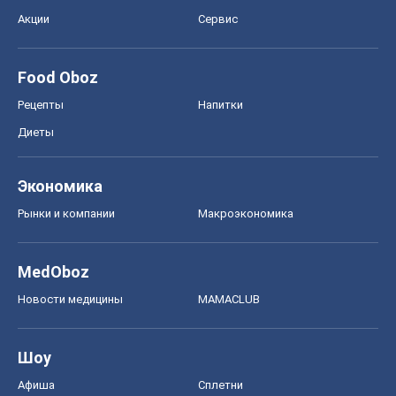
Акции
Сервис
Food Oboz
Рецепты
Напитки
Диеты
Экономика
Рынки и компании
Mакроэкономика
MedOboz
Новости медицины
MAMACLUB
Шоу
Афиша
Сплетни