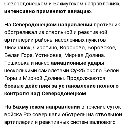
Северодонецком и Бахмутском направлениях,
интенсивно применяют авиацию
.
На
Северодонецком направлении
противник
обстреливал из ствольной и реактивной
артиллерии районы населенных пунктов
Лисичанск, Сиротино, Вороново, Боровское,
Белая Гора, Устиновка, Мирная Долина,
Тошковка и нанес
авиационные удары
несколькими самолетами
Су-25
около Белой
Горы и Мирной Долины. Продолжаются
боевые действия за установление полного
контроля над Северодонецком
.
На
Бахмутском направлении
в течение суток
войска РФ совершали обстрелы из ствольной
артиллерии и реактивных систем залпового