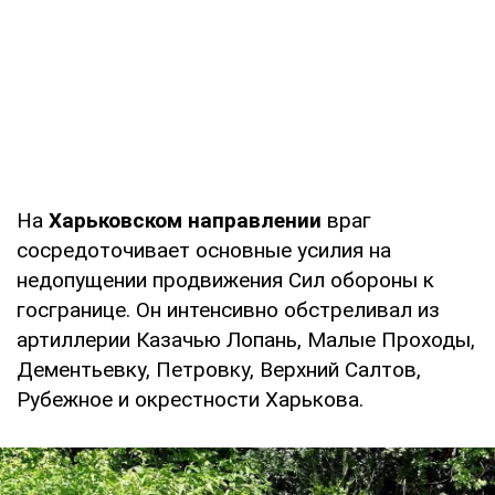
На
Харьковском направлении
враг
сосредоточивает основные усилия на
недопущении продвижения Сил обороны к
госгранице. Он интенсивно обстреливал из
артиллерии Казачью Лопань, Малые Проходы,
Дементьевку, Петровку, Верхний Салтов,
Рубежное и окрестности Харькова.