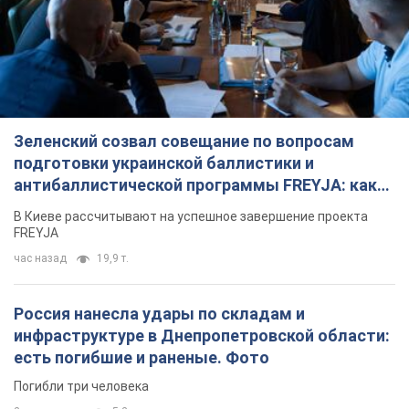
Зеленский созвал совещание по вопросам
подготовки украинской баллистики и
антибаллистической программы FREYJA: какие
решения готовятся
В Киеве рассчитывают на успешное завершение проекта
FREYJA
час назад
19,9 т.
Россия нанесла удары по складам и
инфраструктуре в Днепропетровской области:
есть погибшие и раненые. Фото
Погибли три человека