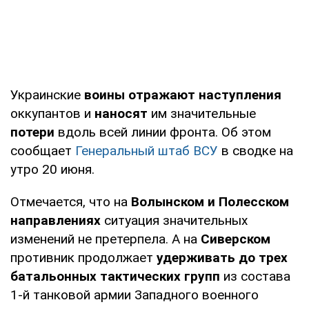
Украинские
воины отражают наступления
оккупантов и
наносят
им значительные
потери
вдоль всей линии фронта. Об этом
сообщает
Генеральный штаб ВСУ
в сводке на
утро 20 июня.
Отмечается, что на
Волынском и Полесском
направлениях
ситуация значительных
изменений не претерпела. А на
Сиверском
противник продолжает
удерживать до трех
батальонных тактических групп
из состава
1-й танковой армии Западного военного