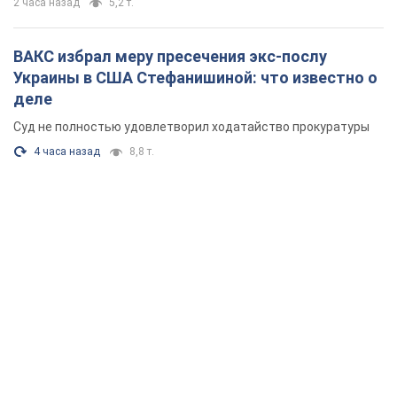
2 часа назад
5,2 т.
ВАКС избрал меру пресечения экс-послу
Украины в США Стефанишиной: что известно о
деле
Суд не полностью удовлетворил ходатайство прокуратуры
4 часа назад
8,8 т.