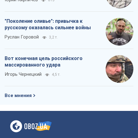
615
"Поколение оливье": привычка к
русскому оказалась сильнее войны
Руслан Горовой
3,2 т.
Вот конечная цель российского
массированного удара
Игорь Чернецкий
4,5 т.
Все мнения