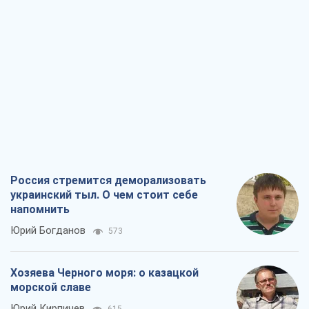
Россия стремится деморализовать
украинский тыл. О чем стоит себе
напомнить
Юрий Богданов
573
Хозяева Черного моря: о казацкой
морской славе
Юрий Кирпичев