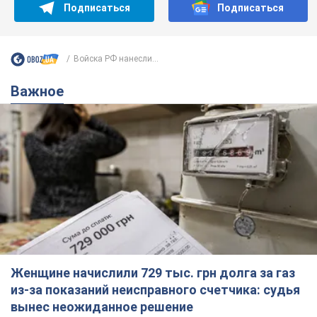
Подписаться
Подписаться
Войска РФ нанесли...
Важное
Женщине начислили 729 тыс. грн долга за газ
из-за показаний неисправного счетчика: судья
вынес неожиданное решение