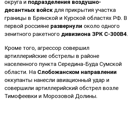
округа и
подразделения воздушно-
десантных войск
для прикрытия участка
границы в Брянской и Курской областях РФ. В
первой россияне
развернули
около одного
зенитного ракетного
дивизиона ЗРК С-300В4
.
Кроме того, агрессор совершил
артиллерийские обстрелы в районе
населенного пункта Середина-Буда Сумской
области. На
Слобожанском направлении
оккупанты нанесли авиационный удар и
совершили артиллерийский обстрел возле
Тимофеевки и Морозовой Долины.