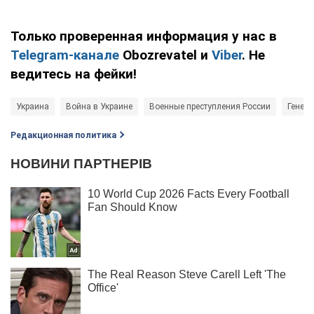
Только проверенная информация у нас в
Telegram-канале
Obozrevatel и
Viber
. Не
ведитесь на фейки!
Украина
Война в Украине
Военные преступления России
Генер
Редакционная политика