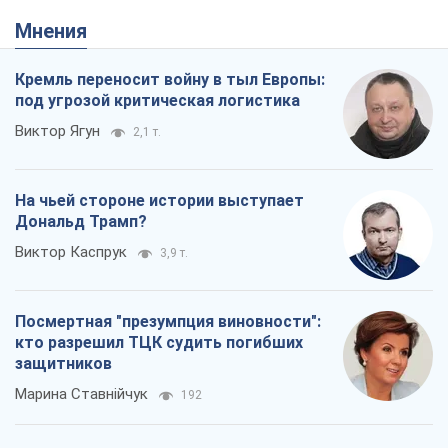
Мнения
Кремль переносит войну в тыл Европы:
под угрозой критическая логистика
Виктор Ягун
2,1 т.
На чьей стороне истории выступает
Дональд Трамп?
Виктор Каспрук
3,9 т.
Посмертная "презумпция виновности":
кто разрешил ТЦК судить погибших
защитников
Марина Ставнійчук
192