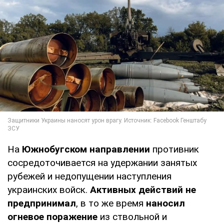
На
Южнобугском направлении
противник
сосредоточивается на удержании занятых
рубежей и недопущении наступления
украинских войск.
Активных действий не
предпринимал
, в то же время
наносил
огневое поражение
из ствольной и