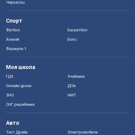
Черкассы
Спорт
Футбол
Баскетбол
Хоккей
Бокс
Формула-1
Моя школа
ГДЗ
Учебники
Онлайн уроки
ДПА
ЗНО
НМТ
СНГ решебники
Авто
Тест Драйв
Электромобили