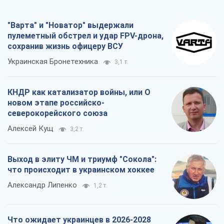
"Варта" и "Новатор" выдержали
пулеметный обстрел и удар FPV-дрона,
сохранив жизнь офицеру ВСУ
Украинская Бронетехника
3,1 т.
КНДР как катализатор войны, или О
новом этапе российско-
северокорейского союза
Алексей Кущ
3,2 т.
Выход в элиту ЧМ и триумф "Сокола":
что происходит в украинском хоккее
Александр Липенко
1,2 т.
Что ожидает украинцев в 2026-2028