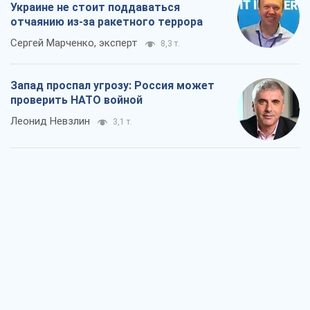
Украине не стоит поддаваться
отчаянию из-за ракетного террора
Сергей Марченко, эксперт
8,3 т.
Запад проспал угрозу: Россия может
проверить НАТО войной
Леонид Невзлин
3,1 т.