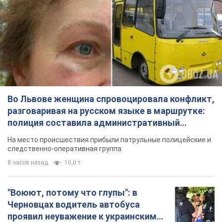
Во Львове женщина спровоцировала конфликт,
разговаривая на русском языке в маршрутке:
полиция составила административный
протокол. Видео
На место происшествия прибыли патрульные полицейские и
следственно-оперативная группа
8 часов назад
10,0 т.
"Воюют, потому что глупы": в
Черновцах водитель автобуса
проявил неуважение к украинским