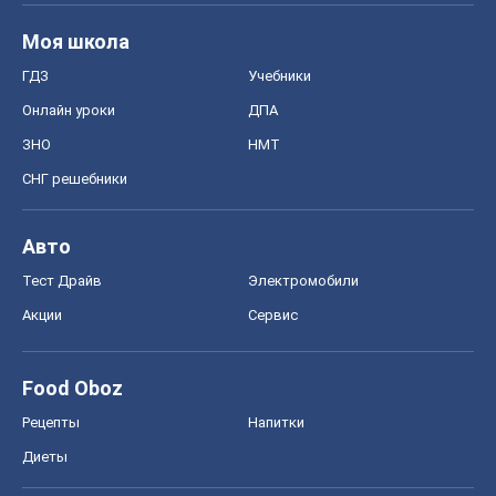
Моя школа
ГДЗ
Учебники
Онлайн уроки
ДПА
ЗНО
НМТ
СНГ решебники
Авто
Тест Драйв
Электромобили
Акции
Сервис
Food Oboz
Рецепты
Напитки
Диеты