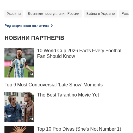
Украина
Военные преступления России
Война в Украине
Россия
Редакционная политика