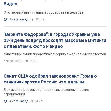
Видео
Это первый визит главы государства в Белград
3 часа назад
80,6 т.
"Верните Федорова": в городах Украины уже
23-й день подряд проходят массовые митинги
с плакатами. Фото и видео
Участники акций продолжают серию ежедневных протестов
4 часа назад
2,3 т.
Сенат США одобрил законопроект Грэма о
санкциях против России: что дальше
Документ предусматривает новые экономические
ограничения
4 часа назад
4,7 т.