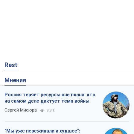
Rest
Мнения
Россия теряет ресурсы вне плана: кто
на самом деле диктует темп войны
Сергей Мисюра
8,8 т.
"Мы уже переживали и худшее":