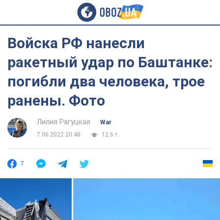
Войска РФ нанесли
ракетный удар по Баштанке:
погибли два человека, трое
ранены. Фото
Лилия Рагуцкая
War
7.06.2022 20:48
12,6 т.
7