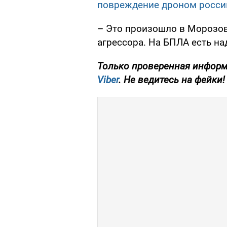
повреждение дроном россий
– Это произошло в Морозов
агрессора. На БПЛА есть над
Только проверенная информ
Viber
. Не ведитесь на фейки!