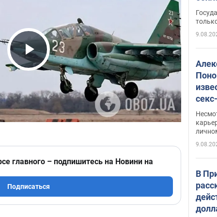
этом
Госуд
только
9.08.20
Play Video
Алек
Поно
изве
секс
как 
Несмо
карьер
лично
9.08.20
рсе главного – подпишитесь на Новини на
В Пр
расс
Подписаться
дейс
долл