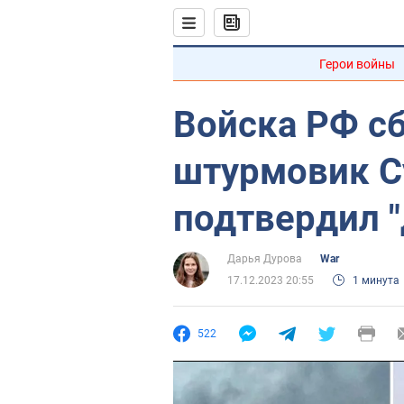
Герои войны
Войска РФ с
штурмовик С
подтвердил 
Дарья Дурова
War
17.12.2023 20:55
1 минута
522