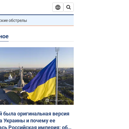
ские обстрелы
ное
й была оригинальная версия
а Украины и почему ее
ась Российская империя: об