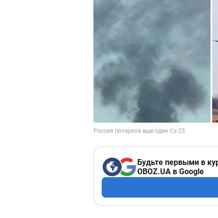
Будьте первыми в ку
OBOZ.UA в Google