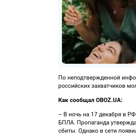
По неподтвержденной инфо
российских захватчиков мог
Как сообщал OBOZ.UA:
– В ночь на 17 декабря в Р
БПЛА. Пропаганда утвержда
сбиты. Однако в сети появ