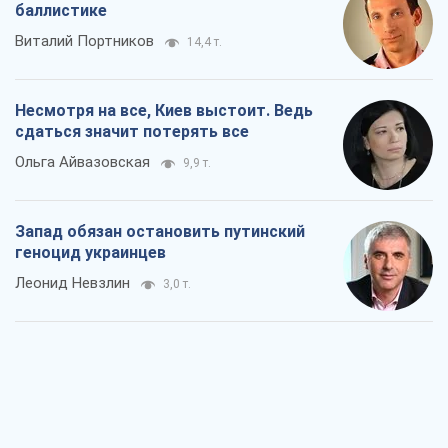
баллистике
Виталий Портников
14,4 т.
Несмотря на все, Киев выстоит. Ведь
сдаться значит потерять все
Ольга Айвазовская
9,9 т.
Запад обязан остановить путинский
геноцид украинцев
Леонид Невзлин
3,0 т.