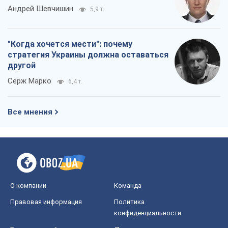
Андрей Шевчишин
5,9 т.
"Когда хочется мести": почему
стратегия Украины должна оставаться
другой
Серж Марко
6,4 т.
Все мнения
О компании
Команда
Правовая информация
Политика
конфиденциальности