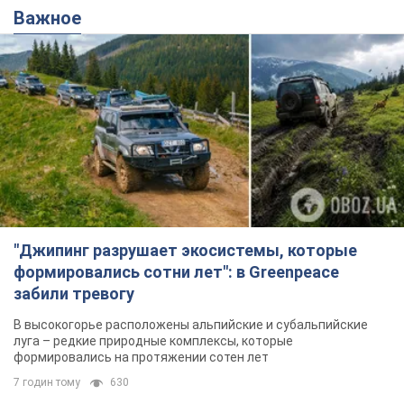
Важное
"Джипинг разрушает экосистемы, которые
формировались сотни лет": в Greenpeace
забили тревогу
В высокогорье расположены альпийские и субальпийские
луга – редкие природные комплексы, которые
формировались на протяжении сотен лет
7 годин тому
630