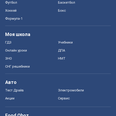
Футбол
Баскетбол
Хоккей
Бокс
Формула-1
Моя школа
ГДЗ
Учебники
Онлайн уроки
ДПА
ЗНО
НМТ
СНГ решебники
Авто
Тест Драйв
Электромобили
Акции
Сервис
Food Oboz