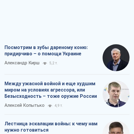
Посмотрим в зубы дареному коню:
придирчиво – о помощи Украине
Александр Кирш
5,2 т.
Между ужасной войной и еще худшим
миром на условиях агрессора, или
Безысходность – тоже оружие России
Алексей Копытько
4,9 т.
Лестница эскалации войны: к чему нам
нужно готовиться