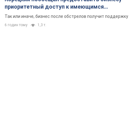
приоритетный доступ к имеющимся
складским помещениям
Так или иначе, бизнес после обстрелов получит поддержку
6 годин тому
1,3 т.