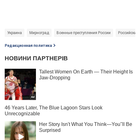
Украина
Мирноград
Военные преступления России
Российские
Редакционная политика