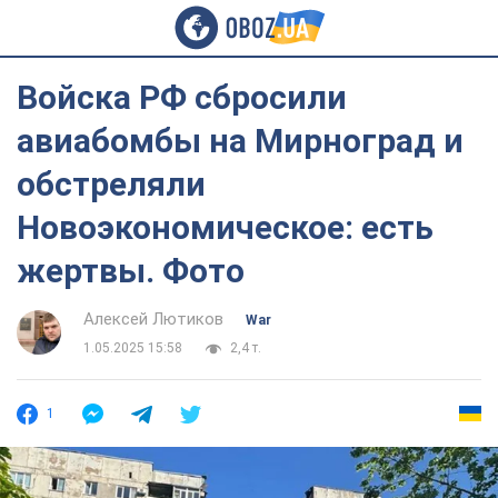
Войска РФ сбросили
авиабомбы на Мирноград и
обстреляли
Новоэкономическое: есть
жертвы. Фото
Алексей Лютиков
War
1.05.2025 15:58
2,4 т.
1