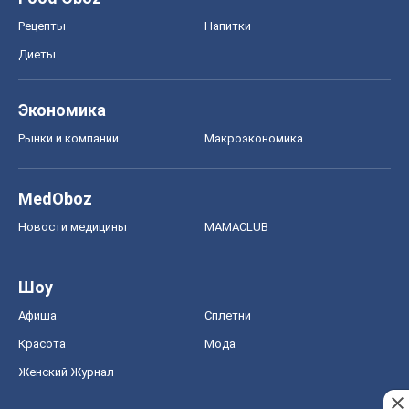
Рецепты
Напитки
Диеты
Экономика
Рынки и компании
Mакроэкономика
MedOboz
Новости медицины
MAMACLUB
Шоу
Афиша
Сплетни
Красота
Мода
Женский Журнал