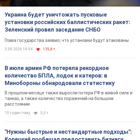
Украина будет уничтожать пусковые
установки российских баллистических ракет:
Зеленский провел заседание СНБО
Глава государства заявил, что установки будут атакованы
5.08.2026 18:04
135,8 т.
В июле армия РФ потеряла рекордное
количество БПЛА, лодок и катеров: в
Минобороны обнародовали статистику
В прошлом месяце также выросли потери РФ в живой силе и
танках, а также количество поражений на большом
расстоянии
10 годин тому
5,0 т.
"Нужны быстрые и нестандартные подходы":
Корецкий пообещал предоставить бизнесу