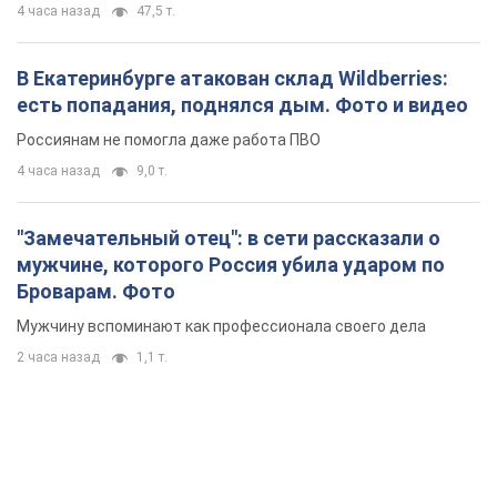
4 часа назад
47,5 т.
В Екатеринбурге атакован склад Wildberries:
есть попадания, поднялся дым. Фото и видео
Россиянам не помогла даже работа ПВО
4 часа назад
9,0 т.
"Замечательный отец": в сети рассказали о
мужчине, которого Россия убила ударом по
Броварам. Фото
Мужчину вспоминают как профессионала своего дела
2 часа назад
1,1 т.