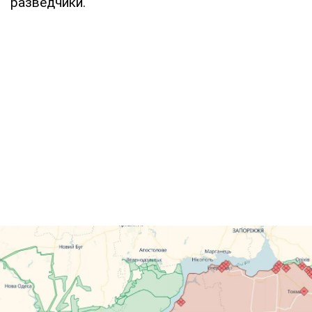
разведчики.