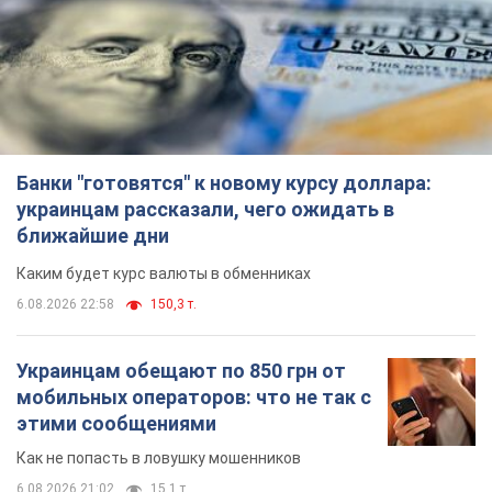
Банки "готовятся" к новому курсу доллара:
украинцам рассказали, чего ожидать в
ближайшие дни
Каким будет курс валюты в обменниках
6.08.2026 22:58
150,3 т.
Украинцам обещают по 850 грн от
мобильных операторов: что не так с
этими сообщениями
Как не попасть в ловушку мошенников
6.08.2026 21:02
15,1 т.