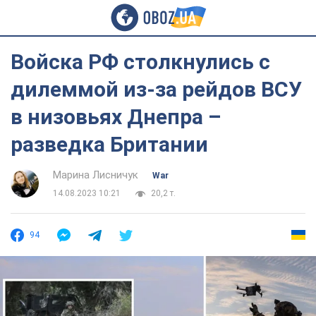
Войска РФ столкнулись с
дилеммой из-за рейдов ВСУ
в низовьях Днепра –
разведка Британии
Марина Лисничук
War
14.08.2023 10:21
20,2 т.
94