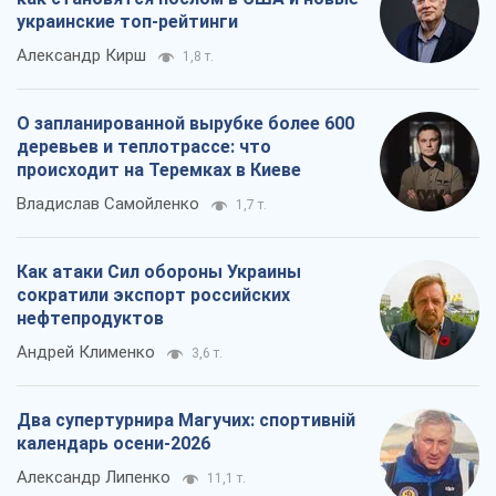
украинские топ-рейтинги
Александр Кирш
1,8 т.
О запланированной вырубке более 600
деревьев и теплотрассе: что
происходит на Теремках в Киеве
Владислав Самойленко
1,7 т.
Как атаки Сил обороны Украины
сократили экспорт российских
нефтепродуктов
Андрей Клименко
3,6 т.
Два супертурнира Магучих: спортивній
календарь осени-2026
Александр Липенко
11,1 т.