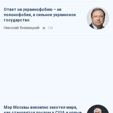
Ответ на украинофобию – не
полонофобия, а сильное украинское
государство
Николай Княжицкий
135
Мэр Москвы внезапно захотел мира,
как становятся послом в США и новые