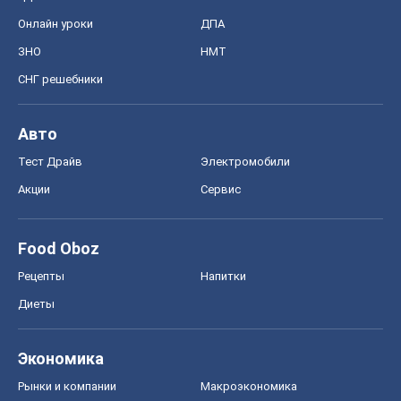
Онлайн уроки
ДПА
ЗНО
НМТ
СНГ решебники
Авто
Тест Драйв
Электромобили
Акции
Сервис
Food Oboz
Рецепты
Напитки
Диеты
Экономика
Рынки и компании
Mакроэкономика