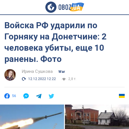
Войска РФ ударили по
Горняку на Донетчине: 2
человека убиты, еще 10
ранены. Фото
Ирина Сушкова
War
12.12.2022 12:22
2,8 т.
56