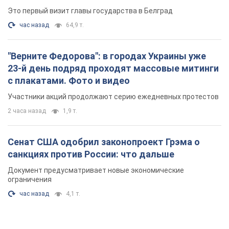
Это первый визит главы государства в Белград
час назад
64,9 т.
"Верните Федорова": в городах Украины уже
23-й день подряд проходят массовые митинги
с плакатами. Фото и видео
Участники акций продолжают серию ежедневных протестов
2 часа назад
1,9 т.
Сенат США одобрил законопроект Грэма о
санкциях против России: что дальше
Документ предусматривает новые экономические
ограничения
час назад
4,1 т.