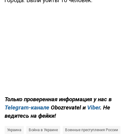
города. Были убиты 10 человек.
Только
проверенная информация у нас в
Telegram-канале
Obozrevatel и
Viber
. Не
ведитесь на фейки!
Украина
Война в Украине
Военные преступления России