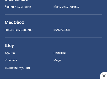
Рынки и компании
Mакроэкономика
MedOboz
Новости медицины
MAMACLUB
Шоу
Афиша
Сплетни
Красота
Мода
Женский Журнал