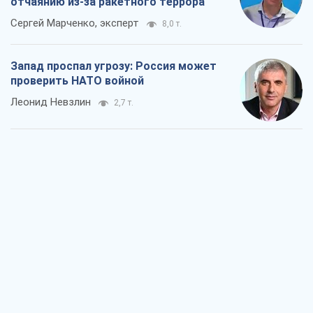
отчаянию из-за ракетного террора
Сергей Марченко, эксперт
8,0 т.
Запад проспал угрозу: Россия может
проверить НАТО войной
Леонид Невзлин
2,7 т.