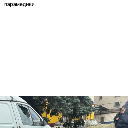
парамедики.