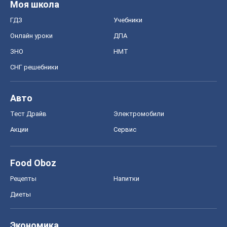
Моя школа
ГДЗ
Учебники
Онлайн уроки
ДПА
ЗНО
НМТ
СНГ решебники
Авто
Тест Драйв
Электромобили
Акции
Сервис
Food Oboz
Рецепты
Напитки
Диеты
Экономика