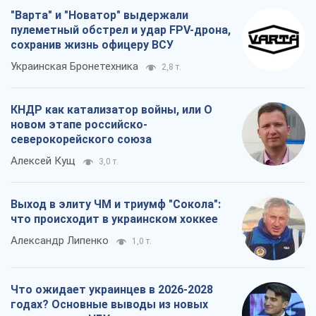
"Варта" и "Новатор" выдержали
пулеметный обстрел и удар FPV-дрона,
сохранив жизнь офицеру ВСУ
Украинская Бронетехника
2,8 т.
КНДР как катализатор войны, или О
новом этапе российско-
северокорейского союза
Алексей Кущ
3,0 т.
Выход в элиту ЧМ и триумф "Сокола":
что происходит в украинском хоккее
Александр Липенко
1,0 т.
Что ожидает украинцев в 2026-2028
годах? Основные выводы из новых