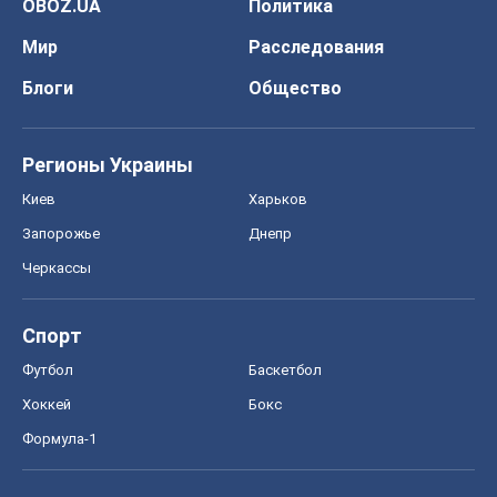
OBOZ.UA
Политика
Мир
Расследования
Блоги
Общество
Регионы Украины
Киев
Харьков
Запорожье
Днепр
Черкассы
Спорт
Футбол
Баскетбол
Хоккей
Бокс
Формула-1