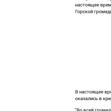
настоящее врем
Горской громад
В настоящее вр
оказались в кри
"Во всей громад