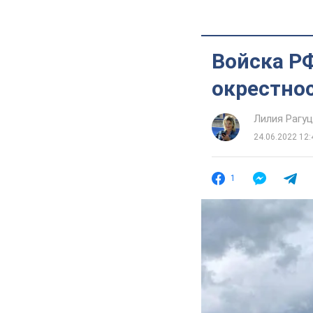
Войска РФ
окрестнос
Лилия Рагу
24.06.2022 12:
1