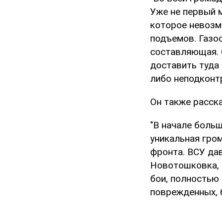
Уже не первый 
которое невозм
подъемов. Газос
составляющая. 
доставить туда
либо неподконт
Он также расск
"В начале боль
уникальная гро
фронта. ВСУ да
Новотошковка, 
бои, полностью
поврежденных, б