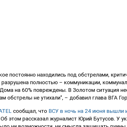
кое постоянно находились под обстрелами, крити
 разрушена полностью – коммуникации, коммуна
Дома на 60% повреждены. В Золотом ситуация не
ам обстрелы не утихали", – добавил глава ВГА Го
ATEL
сообщал, что
ВСУ в ночь на 24 июня вышли 
Об этом рассказал журналист Юрий Бутусов. У у
было ни возможности, ни смысла защищать руины,