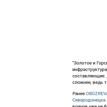
"Золотое и Горс
инфраструктура
составляющие. 
сложнее, ведь т
Ранее
OBOZREV
Северодонецка.
воинов уже не 