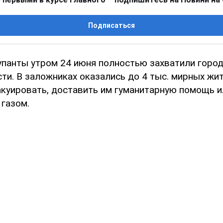
Подписаться
упанты утром 24 июня полностью захватили город
ти. В заложниках оказались до 4 тыс. мирных жи
куировать, доставить им гуманитарную помощь и
 газом.