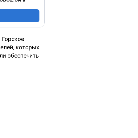
 Горское
телей, которых
ли обеспечить