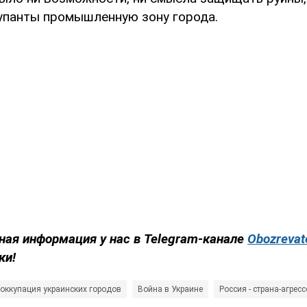
упанты промышленную зону города.
ная информация у нас в Telegram-канале
Obozrevat
ки!
оккупация украинских городов
Война в Украине
Россия - страна-агресс