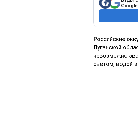
Google
Российские окк
Луганской облас
невозможно эва
светом, водой и