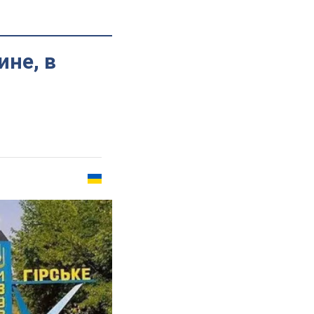
ине, в