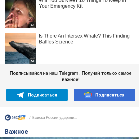
Подписывайся на наш Telegram . Получай только самое
важное!
Подписаться
Подписаться
Войска России ударили...
Важное