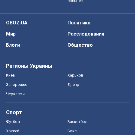
событий
OBOZ.UA
Политика
Мир
Расследования
Блоги
Общество
Регионы Украины
Киев
Харьков
Запорожье
Днепр
Черкассы
Спорт
Футбол
Баскетбол
Хоккей
Бокс