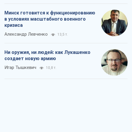
Минск готовится к функционированию
в условиях масштабного военного
кризиса
Александр Левченко
13,5 т.
Ни оружия, ни людей: как Лукашенко
создает новую армию
Игар Тышкевич
10,8 т.