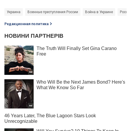
Украина
Военные преступления России
Война в Украине
Росси
Редакционная политика