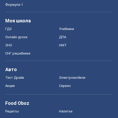
Формула-1
Моя школа
ГДЗ
Учебники
Онлайн уроки
ДПА
ЗНО
НМТ
СНГ решебники
Авто
Тест Драйв
Электромобили
Акции
Сервис
Food Oboz
Рецепты
Напитки