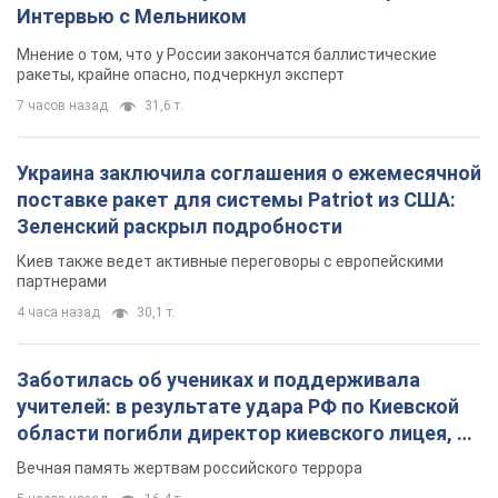
Интервью с Мельником
Мнение о том, что у России закончатся баллистические
ракеты, крайне опасно, подчеркнул эксперт
7 часов назад
31,6 т.
Украина заключила соглашения о ежемесячной
поставке ракет для системы Patriot из США:
Зеленский раскрыл подробности
Киев также ведет активные переговоры с европейскими
партнерами
4 часа назад
30,1 т.
Заботилась об учениках и поддерживала
учителей: в результате удара РФ по Киевской
области погибли директор киевского лицея, её
муж и внук
Вечная память жертвам российского террора