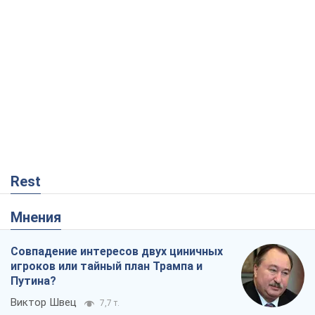
Rest
Мнения
Совпадение интересов двух циничных
игроков или тайный план Трампа и
Путина?
Виктор Швец
7,7 т.