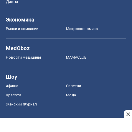
Диеты
Экономика
Рынки и компании
Mакроэкономика
MedOboz
Новости медицины
MAMACLUB
Шоу
Афиша
Сплетни
Красота
Мода
Женский Журнал