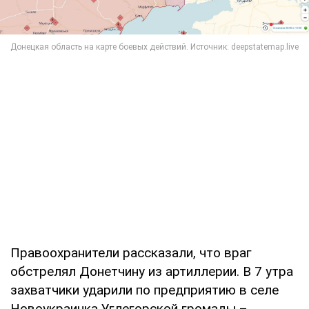
Правоохранители рассказали, что враг
обстрелял Донетчину из артиллерии. В 7 утра
захватчики ударили по предприятию в селе
Новоукраинка Углегорской громады –