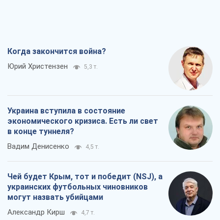
Когда закончится война?
Юрий Христензен
5,3 т.
Украина вступила в состояние
экономического кризиса. Есть ли свет
в конце туннеля?
Вадим Денисенко
4,5 т.
Чей будет Крым, тот и победит (NSJ), а
украинских футбольных чиновников
могут назвать убийцами
Александр Кирш
4,7 т.