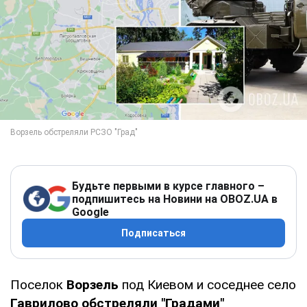
Будьте первыми в курсе главного –
подпишитесь на Новини на OBOZ.UA в
Google
Подписаться
Поселок
Ворзель
под Киевом и соседнее село
Гаврилово
обстреляли "Градами"