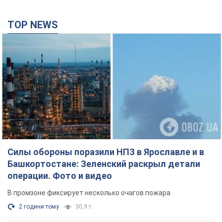
TOP NEWS
Силы обороны поразили НПЗ в Ярославле и в
Башкортостане: Зеленский раскрыл детали
операции. Фото и видео
В промзоне фиксирует несколько очагов пожара
2 години тому
30,9 т.