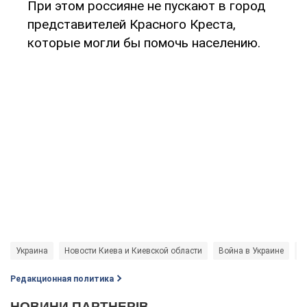
При этом россияне не пускают в город
представителей Красного Креста,
которые могли бы помочь населению.
Украина
Новости Киева и Киевской области
Война в Украине
д
Редакционная политика