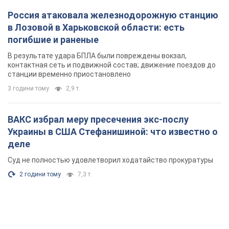
Россия атаковала железнодорожную станцию
в Лозовой в Харьковской области: есть
погибшие и раненые
В результате удара БПЛА были повреждены вокзал,
контактная сеть и подвижной состав; движение поездов до
станции временно приостановлено
3 години тому
2,9 т.
ВАКС избрал меру пресечения экс-послу
Украины в США Стефанишиной: что известно о
деле
Суд не полностью удовлетворил ходатайство прокуратуры
2 години тому
7,3 т.