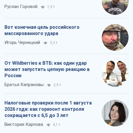
Руслан Горовой
1,9 т.
Вот конечная цель российского
массированного удара
Игорь Чернецкий
3,3 т.
От Wildberries к ВТБ: как один удар
может запустить цепную реакцию в
России
Братья Капрановы
2,9 т.
Налоговые проверки после 1 августа
2026 года: как горизонт контроля
сокращается с 6,5 до 3 лет
Виктория Карпова
4,1 т.