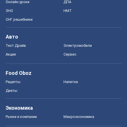
Онлайн уроки
ДПА
ЗНО
НМТ
СНГ решебники
Авто
Тест Драйв
Электромобили
Акции
Сервис
Food Oboz
Рецепты
Напитки
Диеты
Экономика
Рынки и компании
Mакроэкономика