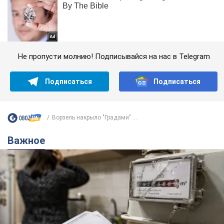
Не пропусти молнию! Подписывайся на нас в Telegram
Подписаться
Подписаться
Ворзель накрыло "Градами" ...
Важное