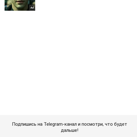
Подпишись на Telegram-канал и посмотри, что будет
дальше!
Подписаться
Подписаться
"Воюют с женщинами...
Важное