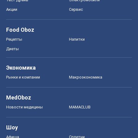
Новости медицины
MAMACLUB
Шоу
Афиша
Сплетни
Красота
Мода
Женский Журнал