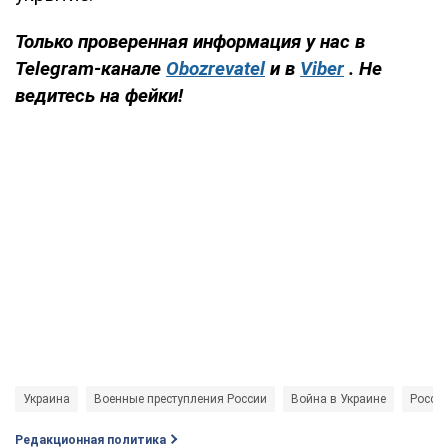
Только проверенная информация у нас в
Telegram-канале
Obozrevatel
и в
Viber
. Не
ведитесь на фейки!
Украина
Военные преступления России
Война в Украине
Россия
Редакционная политика