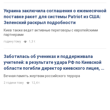
Украина заключила соглашения о ежемесячной
поставке ракет для системы Patriot из США:
Зеленский раскрыл подробности
Киев также ведет активные переговоры с европейскими
партнерами
годину тому
1,3 т.
Заботилась об учениках и поддерживала
учителей: в результате удара РФ по Киевской
области погибли директор киевского лицея, её
муж и внук
Вечная память жертвам российского террора
2 години тому
12,4 т.