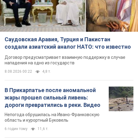
Саудовская Аравия, Турция и Пакистан
создали азиатский аналог НАТО: что известно
Договор предусматривает взаимную поддержку в случае
нападения на одно из государств
8.08.2026 00:22
4,8 т.
В Прикарпатье после аномальной
жары прошел сильный ливень:
дороги превратились в реки. Видео
Непогода обрушилась на Ивано-Франковскую
область и курортный Буковель
6 годин тому
11,6 т.