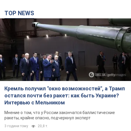
TOP NEWS
Кремль получил "окно возможностей", а Трамп
остался почти без ракет: как быть Украине?
Интервью с Мельником
Мнение о том, что у России закончатся баллистические
ракеты, крайне опасно, подчеркнул эксперт
3 години тому
20,8 т.