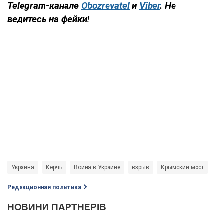
Telegram-канале
Obozrevatel
и
Viber
. Не
ведитесь на фейки!
Украина
Керчь
Война в Украине
взрыв
Крымский мост
Редакционная политика