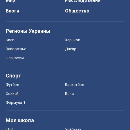
Мир
Расследования
Блоги
Общество
Регионы Украины
Киев
Харьков
Запорожье
Днепр
Черкассы
Спорт
Футбол
Баскетбол
Хоккей
Бокс
Формула-1
Моя школа
ГДЗ
Учебники