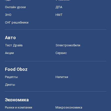
Онлайн уроки
ДПА
ЗНО
НМТ
СНГ решебники
Авто
Тест Драйв
Электромобили
Акции
Сервис
Food Oboz
Рецепты
Напитки
Диеты
Экономика
Рынки и компании
Mакроэкономика