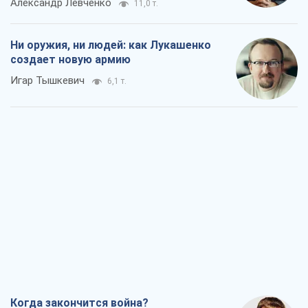
Александр Левченко
11,0 т.
Ни оружия, ни людей: как Лукашенко
создает новую армию
Игар Тышкевич
6,1 т.
Когда закончится война?