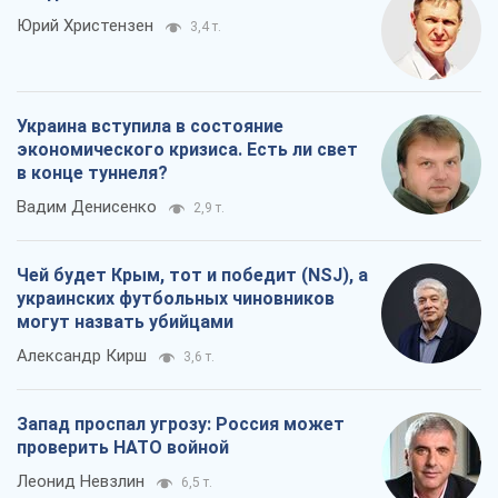
Юрий Христензен
3,4 т.
Украина вступила в состояние
экономического кризиса. Есть ли свет
в конце туннеля?
Вадим Денисенко
2,9 т.
Чей будет Крым, тот и победит (NSJ), а
украинских футбольных чиновников
могут назвать убийцами
Александр Кирш
3,6 т.
Запад проспал угрозу: Россия может
проверить НАТО войной
Леонид Невзлин
6,5 т.