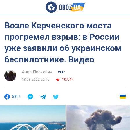
Возле Керченского моста
прогремел взрыв: в России
уже заявили об украинском
беспилотнике. Видео
Анна Паскевич
War
18.08.2022 22:40
107,4 т.
5817