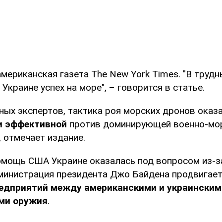
мериканская газета The New York Times. "В трудн
Украине успех на море", – говорится в статье.
ных экспертов, тактика роя морских дронов оказ
и эффективной
против доминирующей военно-мо
 отмечает издание.
помощь США Украине оказалась под вопросом из-з
дминистрация президента Джо Байдена продвигае
едприятий
между американскими и украинским
ми оружия
.