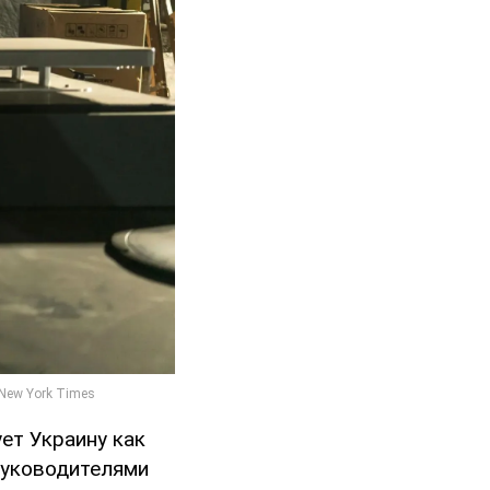
ет Украину как
руководителями