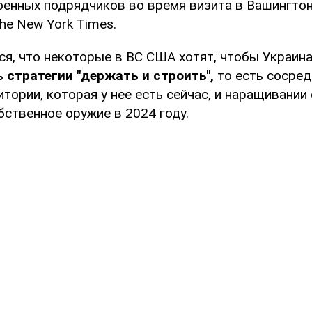
оенных подрядчиков во время визита в Вашингто
he New York Times.
ся, что некоторые в ВС США хотят, чтобы Украин
ь
стратегии "держать и строить",
то есть сосред
тории, которая у нее есть сейчас, и наращивании
бственное оружие в 2024 году.