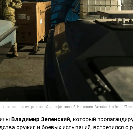
аины
Владимир Зеленский,
который пропагандиру
одства оружия и боевых испытаний, встретился с 