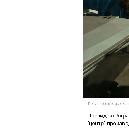
Президент Укр
"центр" произв