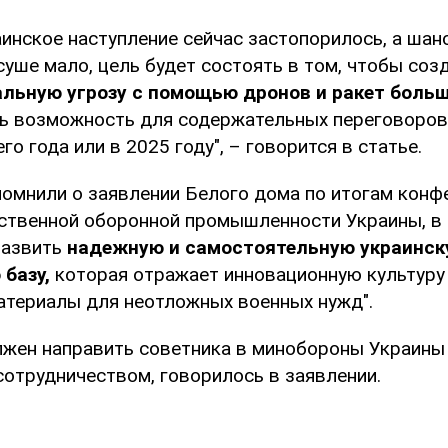
инское наступление сейчас застопорилось, а шан
суше мало, цель будет состоять в том, чтобы соз
альную угрозу с помощью дронов и ракет боль
ь возможность для содержательных переговоров 
о года или в 2025 году", – говорится в статье.
омнили о заявлении Белого дома по итогам конф
ственной оборонной промышленности Украины, в
развить
надежную и самостоятельную украинск
базу,
которая отражает инновационную культуру
атериалы для неотложных военных нужд".
жен направить советника в минобороны Украины
сотрудничеством, говорилось в заявлении.