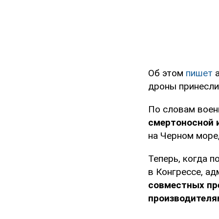
Об этом
пишет
а
дроны принесли 
По словам воен
смертоносной 
на Черном море,
Теперь, когда 
в Конгрессе, а
совместных пр
производителя