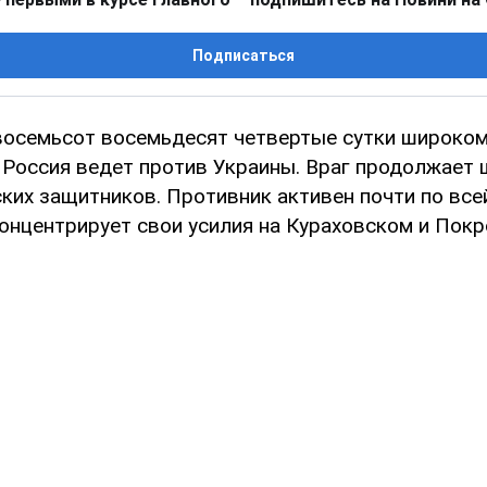
Подписаться
осемьсот восемьдесят четвертые сутки широко
 Россия ведет против Украины. Враг продолжает
ких защитников. Противник активен почти по все
концентрирует свои усилия на Кураховском и Пок