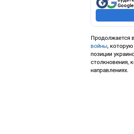
Google
Продолжается в
войны
, которую
позиции украинс
столкновения, 
направлениях.