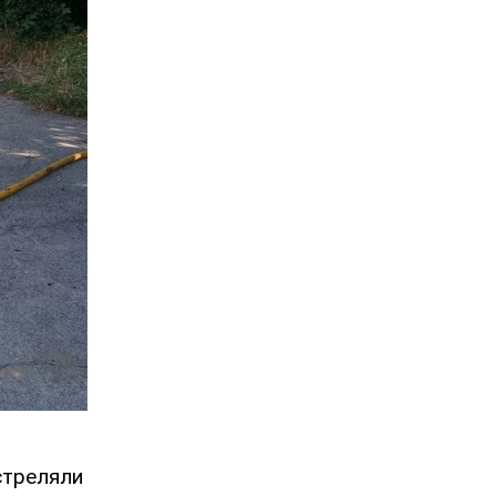
стреляли