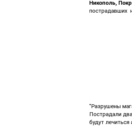
Никополь, Пок
пострадавших 
"Разрушены маг
Пострадали два
будут лечиться 