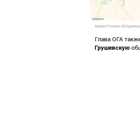
Глава ОГА такж
Грушевскую
об