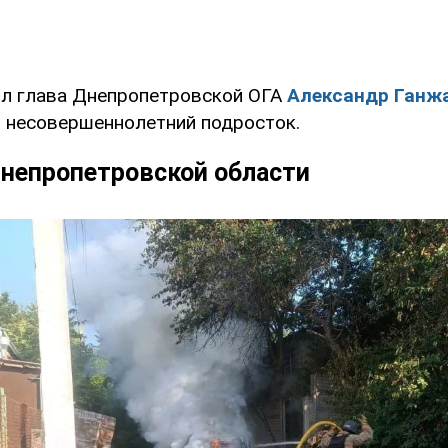
л глава Днепропетровской ОГА
Александр Ганж
 несовершеннолетний подросток.
непропетровской области