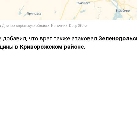
е добавил, что враг также атаковал
Зеленодольс
щины в
Криворожском районе.