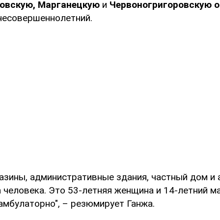
ровскую, Марганецкую
и
Червоногригоровскую 
несовершеннолетний.
азины, административные здания, частный дом и 
 человека. Это 53-летняя женщина и 14-летний ма
амбулаторно", – резюмирует Ганжа.