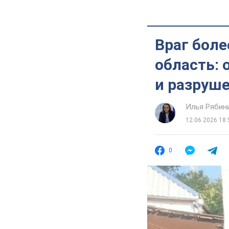
Враг боле
область: 
и разруше
Илья Рябин
12.06.2026 18:
0