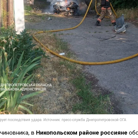
чиновника, в
Никопольском районе россияне
об