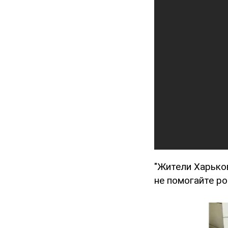
"Жители Харько
не помогайте ро