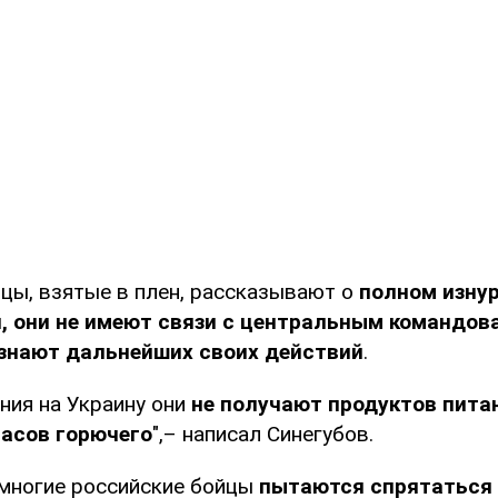
йцы, взятые в плен, рассказывают о
полном изнур
, они не имеют связи с центральным командова
 знают дальнейших своих действий
.
ния на Украину они
не получают продуктов питан
пасов горючего
",– написал Синегубов.
 многие российские бойцы
пытаются спрятаться