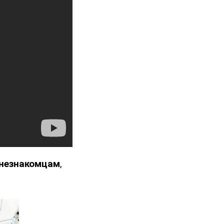
 незнакомцам
,