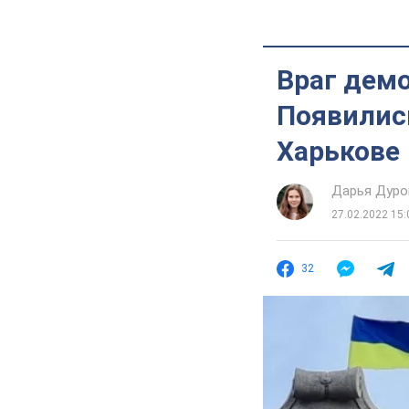
Враг демо
Появилис
Харькове
Дарья Дуро
27.02.2022 15:
32