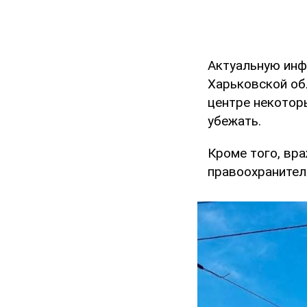
Актуальную ин
Харьковской об
центре некотор
убежать.
Кроме того, вр
правоохраните