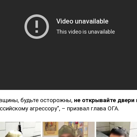
вщины, будьте осторожны,
не открывайте двери
ссийскому агрессору", – призвал глава ОГА.