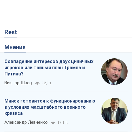
Rest
Мнения
Совпадение интересов двух циничных
игроков или тайный план Трампа и
Путина?
Виктор Швец
12,1 т.
Минск готовится к функционированию
в условиях масштабного военного
кризиса
Александр Левченко
17,1 т.