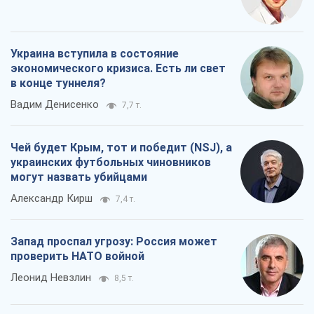
Украина вступила в состояние
экономического кризиса. Есть ли свет
в конце туннеля?
Вадим Денисенко
7,7 т.
Чей будет Крым, тот и победит (NSJ), а
украинских футбольных чиновников
могут назвать убийцами
Александр Кирш
7,4 т.
Запад проспал угрозу: Россия может
проверить НАТО войной
Леонид Невзлин
8,5 т.