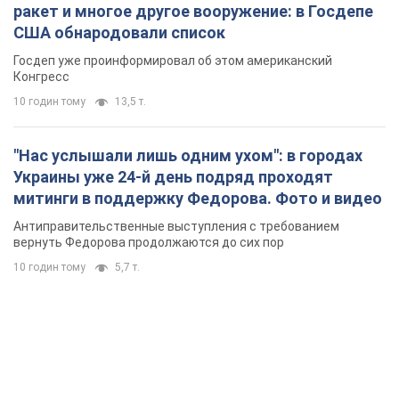
ракет и многое другое вооружение: в Госдепе
США обнародовали список
Госдеп уже проинформировал об этом американский
Конгресс
10 годин тому
13,5 т.
"Нас услышали лишь одним ухом": в городах
Украины уже 24-й день подряд проходят
митинги в поддержку Федорова. Фото и видео
Антиправительственные выступления с требованием
вернуть Федорова продолжаются до сих пор
10 годин тому
5,7 т.