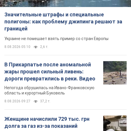
Значительные штрафы и специальные
полигоны: как проблему джипинга решают за
границей
Украине не помешает взять пример со стран Европы
8.08.2026 05:10
2,6 т.
В Прикарпатье после аномальной
жары прошел сильный ливень:
дороги превратились в реки. Видео
Непогода обрушилась на Ивано-Франковскую
область и курортный Буковель
8.08.2026 09:27
37,2 т.
Женщине начислили 729 тыс. грн
долга за газ из-за показаний