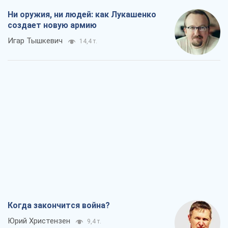
Ни оружия, ни людей: как Лукашенко
создает новую армию
Игар Тышкевич
14,4 т.
Когда закончится война?
Юрий Христензен
9,4 т.