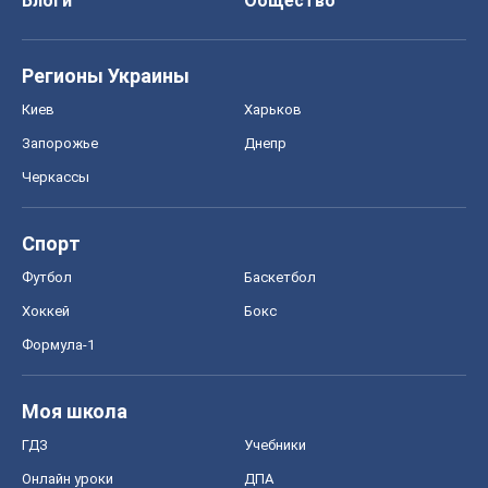
Блоги
Общество
Регионы Украины
Киев
Харьков
Запорожье
Днепр
Черкассы
Спорт
Футбол
Баскетбол
Хоккей
Бокс
Формула-1
Моя школа
ГДЗ
Учебники
Онлайн уроки
ДПА