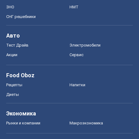
ЗНО
НМТ
СНГ решебники
Авто
Тест Драйв
Электромобили
Акции
Сервис
Food Oboz
Рецепты
Напитки
Диеты
Экономика
Рынки и компании
Mакроэкономика