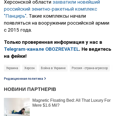
Херсонской области
захватили новейший
российский зенитно-ракетный комплекс
"Панцирь"
. Такие комплексы начали
появляться на вооружении российской армии
с 2015 года.
Только проверенная информация у нас в
Telegram-канале OBOZREVATEL
. Не ведитесь
на фейки!
Украина
Херсон
Война в Украине
Россия - страна-агрессор
в
Редакционная политика