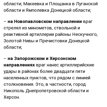
области; Макеевка и Площанка в Луганской
области и Ямполевка Донецкой области;
–
на Новопавловском направлении
враг
стрелял из минометов, ствольной и
реактивной артиллерии районы Нескучного,
Золотой Нивы и Пречистовки Донецкой
области;
–
на Запорожском и Херсонском
направлениях
враг нанес артиллерийские
удары в районах более двадцати пяти
населенных пунктов, что рядом с линией
столкновения. Это, в частности, город
Никополь Днепропетровской области и
Херсон.