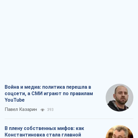
Война и медиа: политика перешла в
соцсети, а СМИ играют по правилам
YouTube
Павел Казарин
393
В плену собственных мифов: как
Константиновка стала главной
идеологической ловушкой для
российских оккупантов
Дмитрий Снегирев
1,9 т.
Рекрутинг: обновленный и, похоже,
полезный вражеский опыт, или
Диалектика требовательной трусости
Александр Кирш
1,8 т.
Ни оружия, ни людей: как Лукашенко
создает новую армию