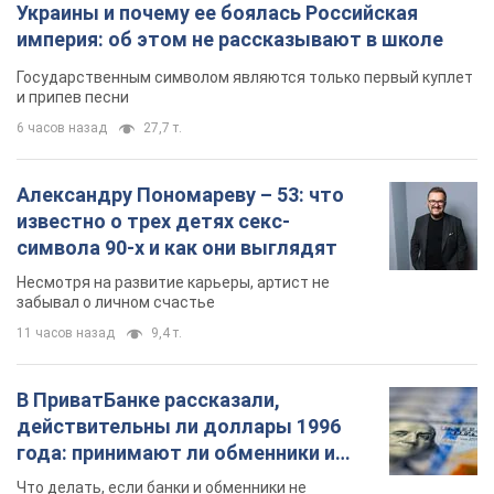
11 часов назад
9,4 т.
В ПриватБанке рассказали,
действительны ли доллары 1996
года: принимают ли обменники и
банки такие купюры
Что делать, если банки и обменники не
принимают старые доллары
9.08.2026 02:20
84,2 т.