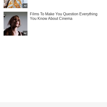
Мы в Telegram! Подписывайся! Читай только лучшее!
Подписаться
Подписаться
Враг несет серьезные...
Важное