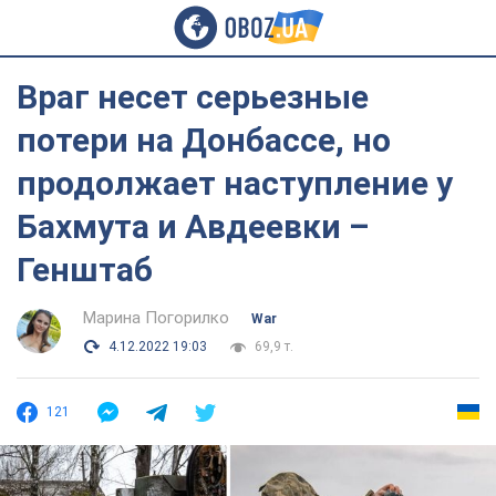
Враг несет серьезные
потери на Донбассе, но
продолжает наступление у
Бахмута и Авдеевки –
Генштаб
Марина Погорилко
War
4.12.2022 19:03
69,9 т.
121