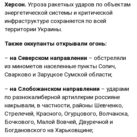
Херсон.
Угроза ракетных ударов по объектам
энергетической системы и критической
инфраструктуре сохраняется по всей
территории Украины.
Также оккупанты открывали огонь:
–
на Северском направлении
– обстреляли
из минометов населенные пункты Сопич,
Сварково и Заруцкое Сумской области;
–
на Слобожанском направлении
– ударами
по разнокалиберной артиллерии россияне
накрывали, в частности, районы Шевченко,
Стрелечей, Красного, Огурцового, Волчанска,
Бочкового, Малой Вовчей, Двуречной и
Богдановского на Харьковщине;