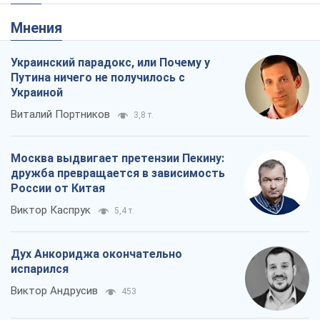
Виктор Каспрук
5,4 т.
Дух Анкориджа окончательно
испарился
Виктор Андрусив
453