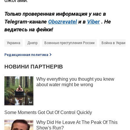
ожогами.
Только проверенная информация у нас в
Telegram-канале
Obozrevatel
и в
Viber
. Не
ведитесь на фейки!
Украина
Днепр
Военные преступления России
Война в Украине
Редакционная политика