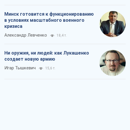
Минск готовится к функционированию
в условиях масштабного военного
кризиса
Александр Левченко
18,4 т.
Ни оружия, ни людей: как Лукашенко
создает новую армию
Игар Тышкевич
15,6 т.