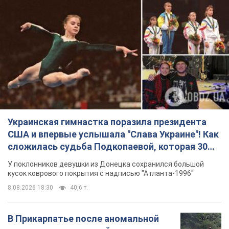
Украинская гимнастка поразила президента
США и впервые услышала "Слава Украине"! Как
сложилась судьба Подкопаевой, которая 30
лет назад завоевала "золото" Олимпиады
У поклонников девушки из Донецка сохранился большой
кусок коврового покрытия с надписью "Атланта-1996"
8.08.2026 18:30
40,6 т.
В Прикарпатье после аномальной