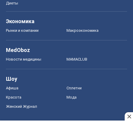
Диеты
Экономика
Рынки и компании
Mакроэкономика
MedOboz
Новости медицины
MAMACLUB
Шоу
Афиша
Сплетни
Красота
Мода
Женский Журнал