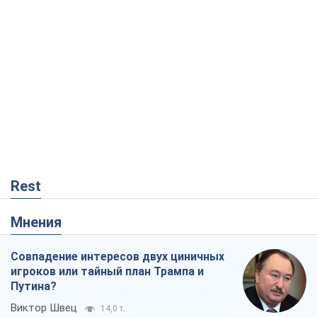
Rest
Мнения
Совпадение интересов двух циничных
игроков или тайный план Трампа и
Путина?
Виктор Швец
14,0 т.