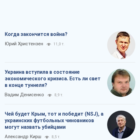
Когда закончится война?
Юрий Христензен
11,0 т.
Украина вступила в состояние
экономического кризиса. Есть ли свет
в конце туннеля?
Вадим Денисенко
8,9 т.
Чей будет Крым, тот и победит (NSJ), а
украинских футбольных чиновников
могут назвать убийцами
Александр Кирш
8,5 т.