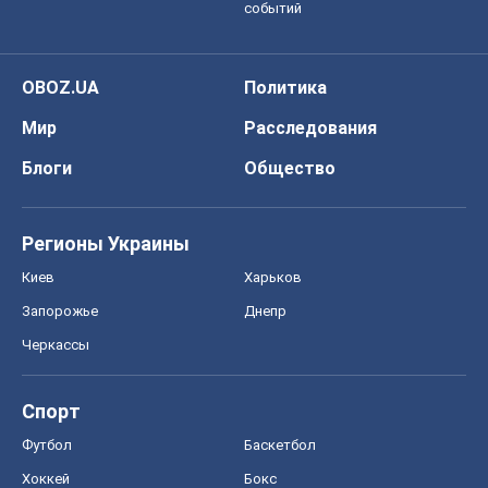
событий
OBOZ.UA
Политика
Мир
Расследования
Блоги
Общество
Регионы Украины
Киев
Харьков
Запорожье
Днепр
Черкассы
Спорт
Футбол
Баскетбол
Хоккей
Бокс