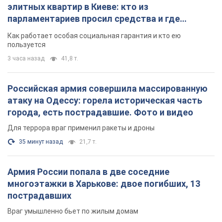
элитных квартир в Киеве: кто из
парламентариев просил средства и где
поселился
Как работает особая социальная гарантия и кто ею
пользуется
3 часа назад
41,8 т.
Российская армия совершила массированную
атаку на Одессу: горела историческая часть
города, есть пострадавшие. Фото и видео
Для террора враг применил ракеты и дроны
35 минут назад
21,7 т.
Армия России попала в две соседние
многоэтажки в Харькове: двое погибших, 13
пострадавших
Враг умышленно бьет по жилым домам