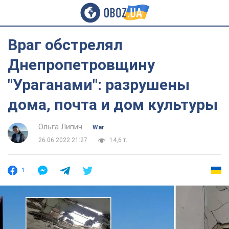
Враг обстрелял
Днепропетровщину
"Ураганами": разрушены
дома, почта и дом культуры
Ольга Липич
War
26.06.2022 21:27
14,6 т.
1