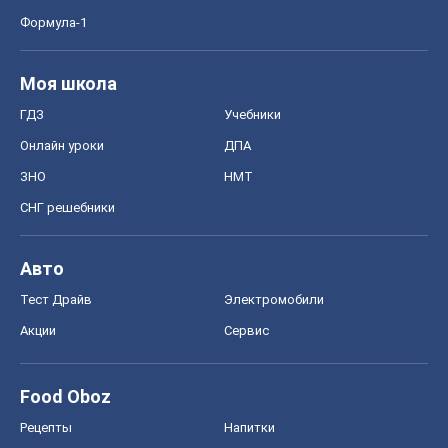
Формула-1
Моя школа
ГДЗ
Учебники
Онлайн уроки
ДПА
ЗНО
НМТ
СНГ решебники
Авто
Тест Драйв
Электромобили
Акции
Сервис
Food Oboz
Рецепты
Напитки