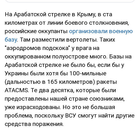
На Арабатской стрелке в Крыму, в ста
километрах от линии боевого столкновения,
российские оккупанты
организовали военную
базу
. Там разместили вертолеты. Таких
"аэродромов подскока" у врага на
оккупированном полуострове много. Базы на
Арабатской стрелке не было бы, если бы у
Украины были хотя бы 100-мильные
(дальностью в 165 километров) ракеты
ATACMS. Те два десятка, которые были
предоставлены нашей стране союзниками,
уже израсходованы. Но это не большая
проблема, поскольку ВСУ смогут найти другие
средства поражения.