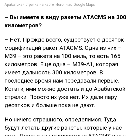
– Вы имеете в виду ракеты
ATACMS
на 300
километров?
– Нет. Прежде всего, существует с десяток
модификаций ракет ATACMS. Одна из них –
М39 – это ракета на 100 миль, то есть 165
километров. Еще одна – М39-А1, которая
имеет дальность 300 километров. В
последнее время нам передавали первые.
Кстати, ими можно достать и до Арабатской
стрелки. Просто их уже нет. Их дали пару
десятков и больше пока не дают.
Но ничего страшного, определимся. Туда
будут летать другие ракеты, которые у нас
есть. Просто такие кассетные ATACMS очень