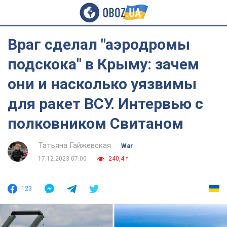
Враг сделал "аэродромы
подскока" в Крыму: зачем
они и насколько уязвимы
для ракет ВСУ. Интервью с
полковником Свитаном
Татьяна Гайжевская
War
17.12.2023 07:00
240,4 т.
123