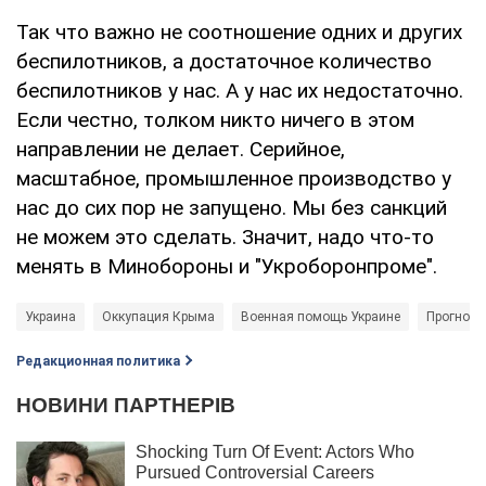
Так что важно не соотношение одних и других
беспилотников, а достаточное количество
беспилотников у нас. А у нас их недостаточно.
Если честно, толком никто ничего в этом
направлении не делает. Серийное,
масштабное, промышленное производство у
нас до сих пор не запущено. Мы без санкций
не можем это сделать. Значит, надо что-то
менять в Минобороны и "Укроборонпроме".
Украина
Оккупация Крыма
Военная помощь Украине
Прогнозы
Редакционная политика