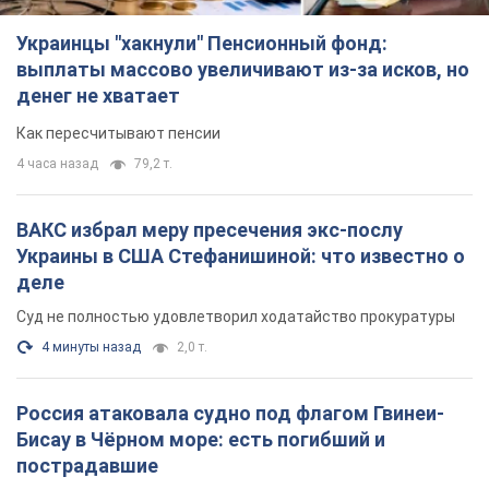
Суд не полностью удовлетворил ходатайство прокуратуры
4 минуты назад
2,0 т.
Россия атаковала судно под флагом Гвинеи-
Бисау в Чёрном море: есть погибший и
пострадавшие
Сухогруз был гражданским и перевозил украинскую пшеницу
31 минуту назад
420