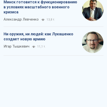
Минск готовится к функционированию
в условиях масштабного военного
кризиса
Александр Левченко
13,8 т.
Ни оружия, ни людей: как Лукашенко
создает новую армию
Игар Тышкевич
11,1 т.