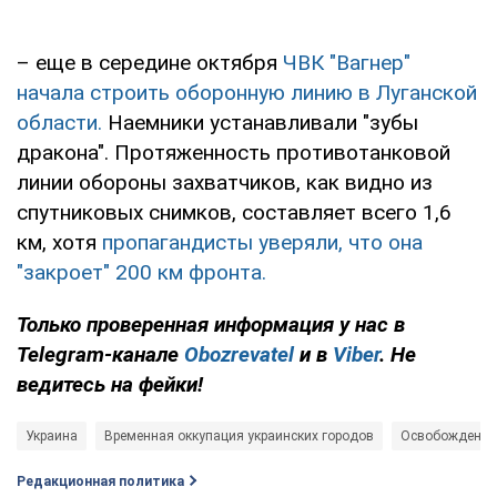
– еще в середине октября
ЧВК "Вагнер"
начала строить оборонную линию в Луганской
области.
Наемники устанавливали "зубы
дракона". Протяженность противотанковой
линии обороны захватчиков, как видно из
спутниковых снимков, составляет всего 1,6
км, хотя
пропагандисты уверяли, что она
"закроет" 200 км фронта.
Только проверенная информация у нас в
Telegram-канале
Obozrevatel
и в
Viber
. Не
ведитесь на фейки!
Украина
Временная оккупация украинских городов
Освобождение
Редакционная политика