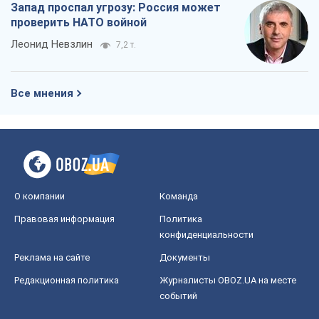
Запад проспал угрозу: Россия может
проверить НАТО войной
Леонид Невзлин
7,2 т.
Все мнения
О компании
Команда
Правовая информация
Политика
конфиденциальности
Реклама на сайте
Документы
Редакционная политика
Журналисты OBOZ.UA на месте
событий