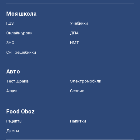
Моя школа
ГДЗ
Учебники
Онлайн уроки
ДПА
ЗНО
НМТ
СНГ решебники
Авто
Тест Драйв
Электромобили
Акции
Сервис
Food Oboz
Рецепты
Напитки
Диеты