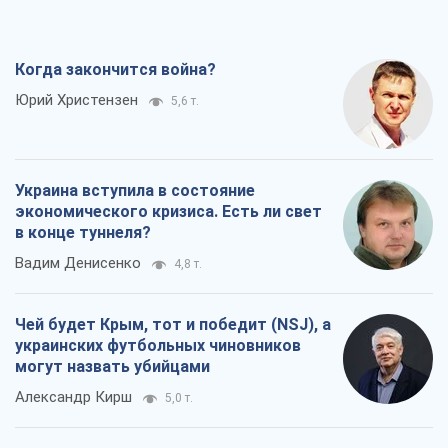
Когда закончится война?
Юрий Христензен
5,6 т.
Украина вступила в состояние
экономического кризиса. Есть ли свет
в конце туннеля?
Вадим Денисенко
4,8 т.
Чей будет Крым, тот и победит (NSJ), а
украинских футбольных чиновников
могут назвать убийцами
Александр Кирш
5,0 т.