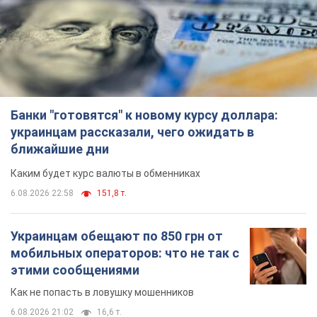
Банки "готовятся" к новому курсу доллара:
украинцам рассказали, чего ожидать в
ближайшие дни
Каким будет курс валюты в обменниках
6.08.2026 22:58
151,8 т.
Украинцам обещают по 850 грн от
мобильных операторов: что не так с
этими сообщениями
Как не попасть в ловушку мошенников
6.08.2026 21:02
16,6 т.