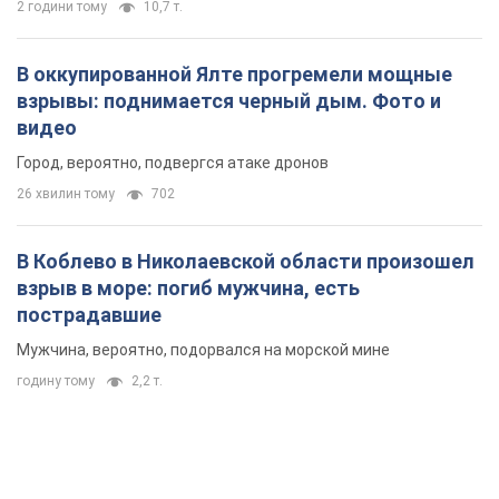
2 години тому
10,7 т.
В оккупированной Ялте прогремели мощные
взрывы: поднимается черный дым. Фото и
видео
Город, вероятно, подвергся атаке дронов
26 хвилин тому
702
В Коблево в Николаевской области произошел
взрыв в море: погиб мужчина, есть
пострадавшие
Мужчина, вероятно, подорвался на морской мине
годину тому
2,2 т.