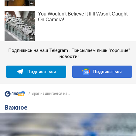
Подпишись на наш Telegram . Присылаем лишь "горящие"
новости!
Подписаться
Подписаться
Враг надвигается на...
Важное