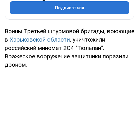
Подписаться
Воины Третьей штурмовой бригады, воюющие
в
Харьковской области
, уничтожили
российский миномет 2С4 "Тюльпан".
Вражеское вооружение защитники поразили
дроном.