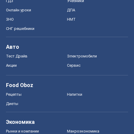
ГДЗ
Учебники
Онлайн уроки
ДПА
ЗНО
НМТ
СНГ решебники
Авто
Тест Драйв
Электромобили
Акции
Сервис
Food Oboz
Рецепты
Напитки
Диеты
Экономика
Рынки и компании
Mакроэкономика