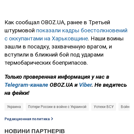
Как сообщал OBOZ.UA, ранее в Третьей
штурмовой
показали кадры боестолкновений
с оккупантами на Харьковщине
. Наши воины
зашли в посадку, захваченную врагом, и
вступили в ближний бой под ударами
термобарических боеприпасов.
Только проверенная информация у нас в
Telegram-канале
OBOZ.UA и
Viber
. Не ведитесь
на фейки!
Украина
Потери России в войне с Украиной
Успехи ВСУ
Война 
Редакционная политика