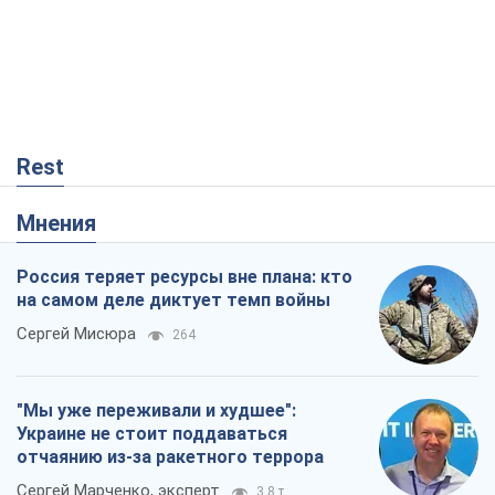
Rest
Мнения
Россия теряет ресурсы вне плана: кто
на самом деле диктует темп войны
Сергей Мисюра
264
"Мы уже переживали и худшее":
Украине не стоит поддаваться
отчаянию из-за ракетного террора
Сергей Марченко, эксперт
3,8 т.