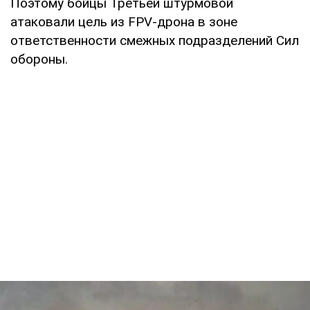
Поэтому бойцы Третьей штурмовой
атаковали цель из FPV-дрона в зоне
ответственности смежных подразделений Сил
обороны.