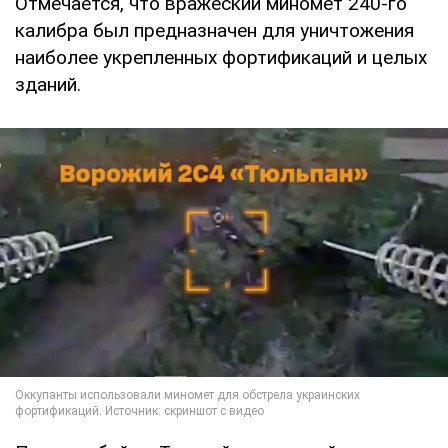
Отмечается, что вражеский миномет 240-го
калибра был предназначен для уничтожения
наиболее укрепленных фортификаций и целых
зданий.