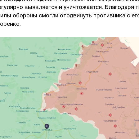
регулярно выявляется и уничтожается. Благодаря
илы обороны смогли отодвинуть противника с его
оренко.