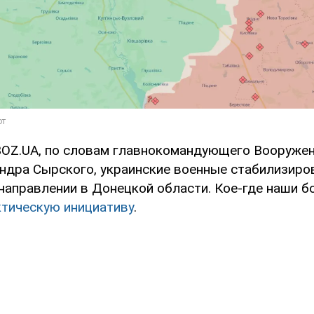
OZ.UA, по словам главнокомандующего Вооруже
ндра Сырского, украинские военные стабилизиро
направлении в Донецкой области. Кое-где наши б
ктическую инициативу
.