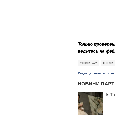
Только проверен
ведитесь на фей
Успехи ВСУ
Потери 
Редакционная политик