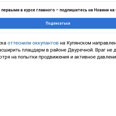
 первыми в курсе главного – подпишитесь на Новини на
Подписаться
ска
оттеснили оккупантов
на Купянском направлен
асширить плацдарм в районе Двуречной. Враг не д
отря на попытки продвижения и активное давлени