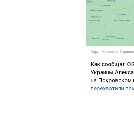
Как сообщал OB
Украины Алекса
на Покровском 
перехватили та