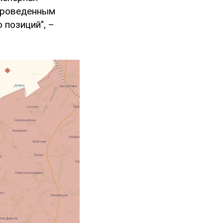
 проведенным
 позиций", –