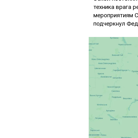
техника врага 
мероприятиям С
подчеркнул Фед