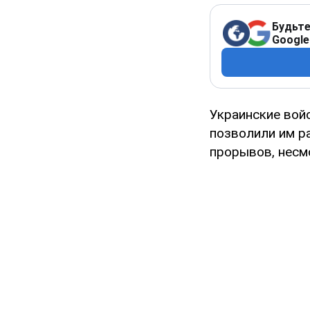
Будьте
Google
Украинские вой
позволили им р
прорывов, несм