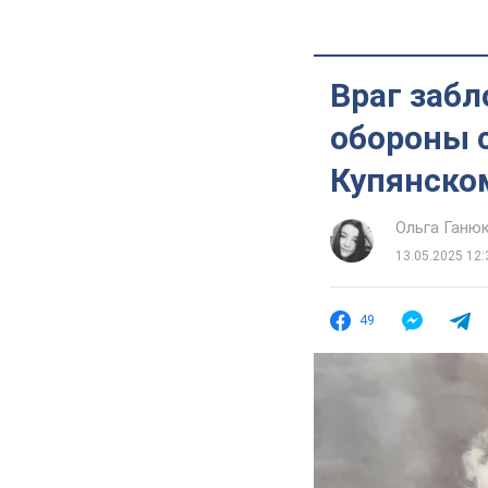
Враг забл
обороны 
Купянско
Ольга Ганю
13.05.2025 12:
49