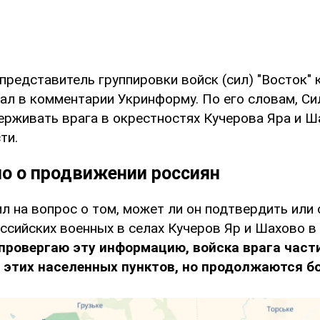
представитель группировки войск (сил) "Восток" 
ал в комментарии Укринформу. По его словам, С
рживать врага в окрестностях Кучерова Яра и Ш
ти.
но о продвижении россиян
л на вопрос о том, может ли он подтвердить или
ссийских военных в селах Кучеров Яр и Шахово в
опровергаю эту информацию, войска врага част
 этих населенных пунктов, но продолжаются бо