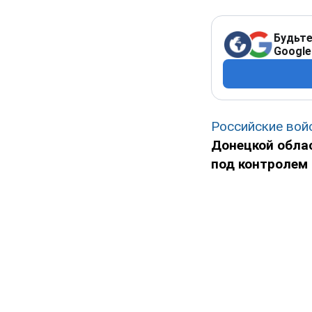
Будьте
Google
Российские вой
Донецкой обла
под контролем