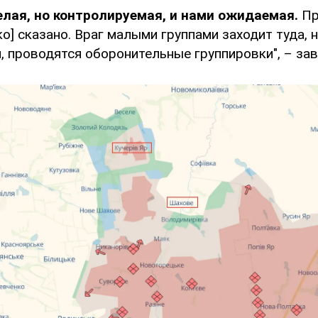
лая, но контролируемая, и нами ожидаемая.
Пр
ко] сказано. Враг малыми группами заходит туда, 
, проводятся оборонительные группировки", – за