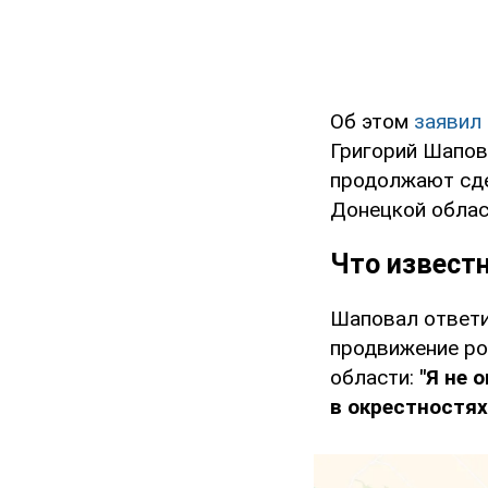
Об этом
заявил
Григорий Шапов
продолжают сде
Донецкой облас
Что извест
Шаповал ответи
продвижение ро
области:
"Я не 
в окрестностях