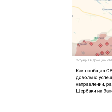
Как сообщал O
довольно успеш
направлении, р
Щербаки на Зап