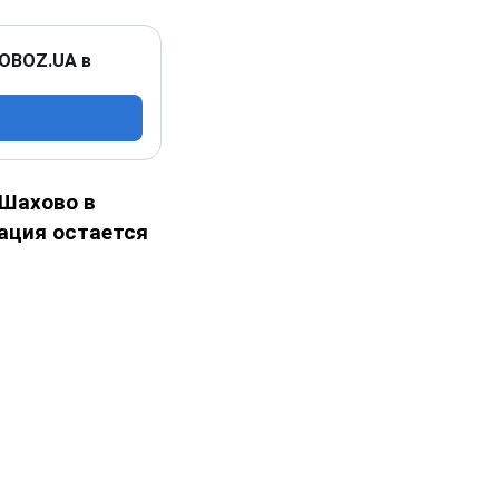
 OBOZ.UA в
 Шахово в
ация остается