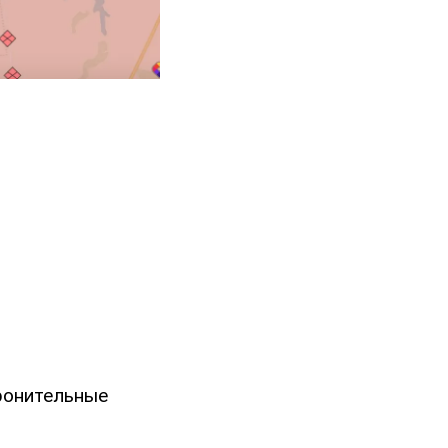
ронительные