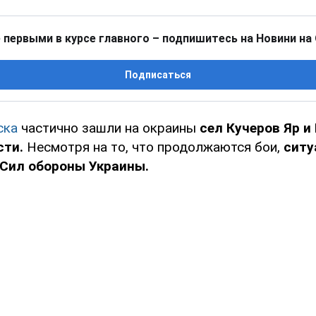
 первыми в курсе главного – подпишитесь на Новини на
Подписаться
ска
частично зашли на окраины
сел Кучеров Яр и
сти.
Несмотря на то, что продолжаются бои,
ситу
 Сил обороны Украины.