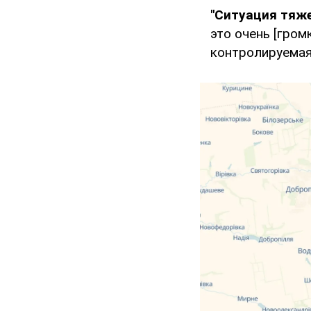
"Ситуация тяже
это очень [гром
контролируемая