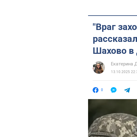
"Враг зах
рассказал
Шахово в
Екатерина 
13.10.2025 22:
0