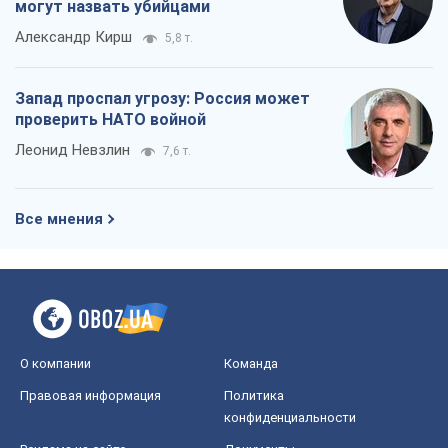
Все мнения
О компании
Команда
Правовая информация
Политика
конфиденциальности
Реклама на сайте
Документы
Редакционная политика
Журналисты OBOZ.UA на месте
событий
OBOZ.UA
Политика
Мир
Расследования