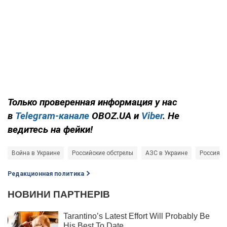
Только
проверенная информация у нас
в
Telegram-канале
OBOZ.UA и
Viber
. Не
ведитесь на фейки!
Война в Украине
Российские обстрелы
АЗС в Украине
Россия - 
Редакционная политика