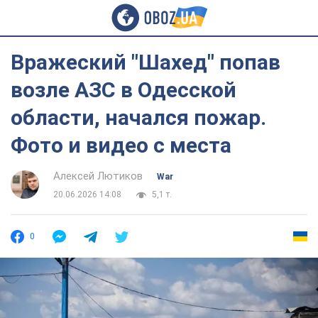
Вражеский "Шахед" попав
возле АЗС в Одесской
области, начался пожар.
Фото и видео с места
Алексей Лютиков
War
20.06.2026 14:08
5,1 т.
0