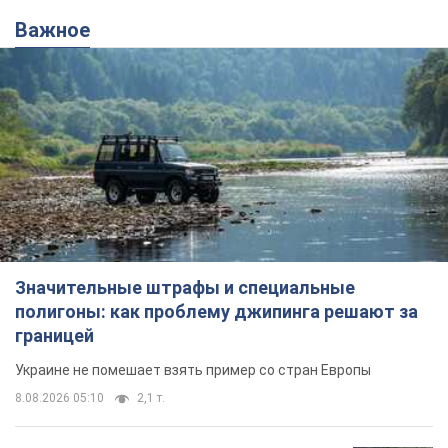
Значительные штрафы и специальные
полигоны: как проблему джипинга решают за
границей
Украине не помешает взять пример со стран Европы
8.08.2026 05:10
2,1 т.
В Прикарпатье после аномальной
жары прошел сильный ливень:
дороги превратились в реки. Видео
Непогода обрушилась на Ивано-Франковскую
область и курортный Буковель
12 часов назад
25,5 т.
Женщине начислили 729 тыс. грн