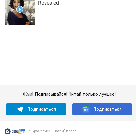
Жми! Подписывайся! Читай только лучшее!
Подписаться
Подписаться
Вражеский "Шахед" попав...
Важное