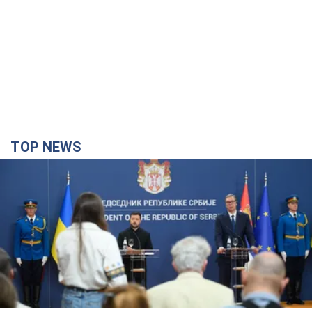
TOP NEWS
"Мы благодарны, но этого недостаточно":
Зеленский призвал ужесточить санкции против
России
Президент поблагодарил европейских партнеров за
финансовую поддержку
3 часа назад
44,4 т.