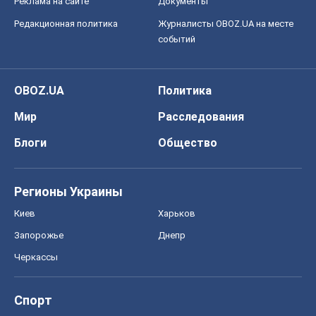
Блоги
Общество
Регионы Украины
Киев
Харьков
Запорожье
Днепр
Черкассы
Спорт
Футбол
Баскетбол
Хоккей
Бокс
Формула-1
Моя школа
ГДЗ
Учебники
Онлайн уроки
ДПА