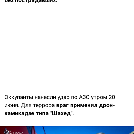
без пострадавших.
Оккупанты нанесли удар по АЗС утром 20
июня. Для террора
враг применил дрон-
камикадзе типа "Шахед".