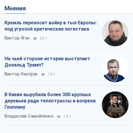
деревьев ради теплотрассы и вопреки
Генплану
Владислав Самойленко
1,4 т.
Как атаки Сил обороны Украины
сократили экспорт российских
нефтепродуктов