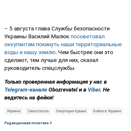
– 5 августа глава Службы безопасности
Украины Василий Малюк
посоветовал
оккупантам покинуть наши территориальные
воды и нашу землю
. Чем быстрее они это
сделают, тем лучше для них, сказал
руководитель спецслужбы.
Только проверенная информация у нас в
Telegram-канале
Obozrevatel и в
Viber
. Не
ведитесь на фейки!
Украина
Севастополь
Оккупация Крыма
Война в Украине
Б
Редакционная политика