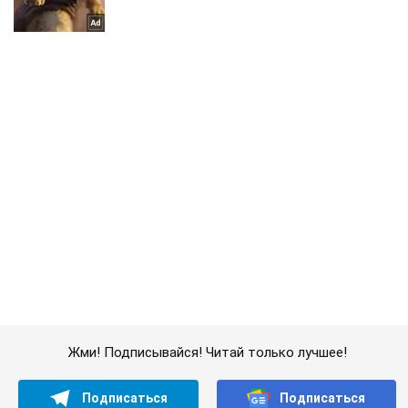
Жми! Подписывайся! Читай только лучшее!
Подписаться
Подписаться
Все под контролем?...
Важное