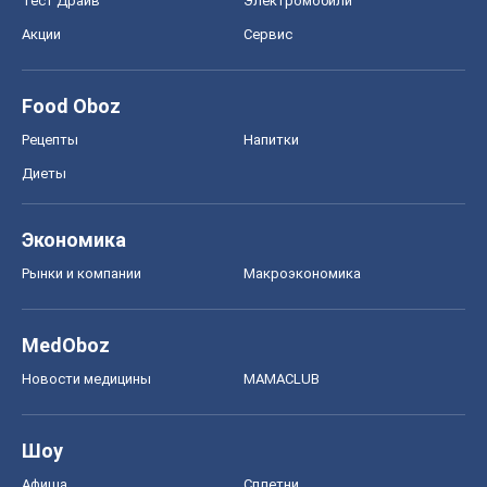
Новости медицины
MAMACLUB
Шоу
Афиша
Сплетни
Красота
Мода
Женский Журнал