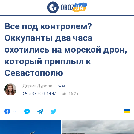
Все под контролем?
Оккупанты два часа
охотились на морской дрон,
который приплыл к
Севастополю
Дарья Дурова
War
5.08.2023 14:47
16,2 т.
37