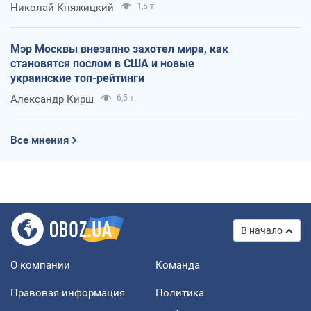
Николай Княжицкий
1,5 т.
Мэр Москвы внезапно захотел мира, как
становятся послом в США и новые
украинские топ-рейтинги
Александр Кирш
6,5 т.
Все мнения
В начало
О компании
Команда
Правовая информация
Политика