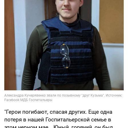
"Герои погибают, спасая других. Еще одна
потеря в нашей Госпитальерской семье в
этом черном мае… Юный, горячий, он был