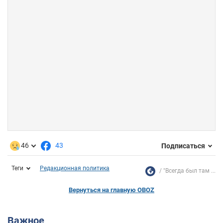
46
43
Подписаться
Теги
Редакционная политика
"Всегда был там ...
Вернуться на главную OBOZ
Важное