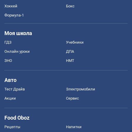
Хоккей
Бокс
Формула-1
Моя школа
ГДЗ
Учебники
Онлайн уроки
ДПА
ЗНО
НМТ
Авто
Тест Драйв
Электромобили
Акции
Сервис
Food Oboz
Рецепты
Напитки