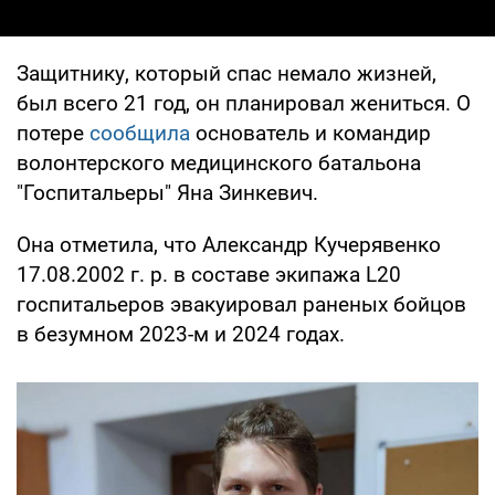
Защитнику, который спас немало жизней,
был всего 21 год, он планировал жениться. О
потере
сообщила
основатель и командир
волонтерского медицинского батальона
"Госпитальеры" Яна Зинкевич.
Она отметила, что Александр Кучерявенко
17.08.2002 г. р. в составе экипажа L20
госпитальеров эвакуировал раненых бойцов
в безумном 2023-м и 2024 годах.