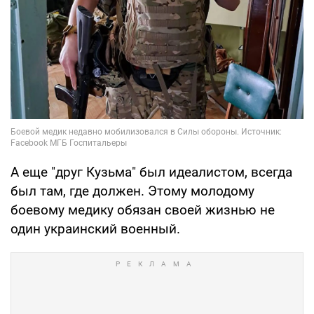
А еще "друг Кузьма" был идеалистом, всегда
был там, где должен. Этому молодому
боевому медику обязан своей жизнью не
один украинский военный.