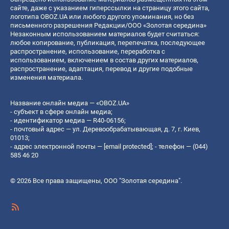
сайте, даже с указанием гиперссылки на страницу этого сайта,
логотипа OBOZ.UA или любого другого упоминания, но без
письменного разрешения Редакции/ООО «Золотая середина»
Незаконным использованием материалов будет считаться:
любое копирование, публикация, перепечатка, последующее
распространение, использование, переработка с
использованием, включением в состав других материалов,
распространение, адаптация, перевод и другие подобные
изменения материала.
Название онлайн медиа — «OBOZ.UA»
- субъект в сфере онлайн медиа;
- идентификатор медиа — R40-06156;
- почтовый адрес — ул. Деревообрабатывающая, д. 7, г. Киев,
01013;
- адрес электронной почты —
[email protected]
; - телефон — (044)
585 46 20
© 2026 Все права защищены, ООО "Золотая середина".