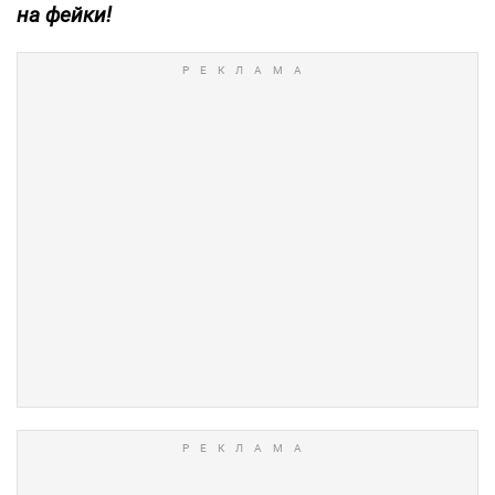
на фейки!