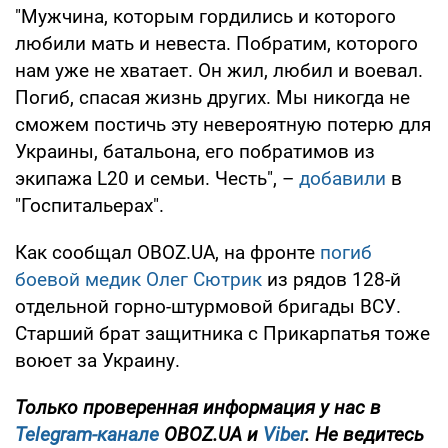
"Мужчина, которым гордились и которого
любили мать и невеста. Побратим, которого
нам уже не хватает. Он жил, любил и воевал.
Погиб, спасая жизнь других. Мы никогда не
сможем постичь эту невероятную потерю для
Украины, батальона, его побратимов из
экипажа L20 и семьи. Честь", –
добавили
в
"Госпитальерах".
Как сообщал OBOZ.UA, на фронте
погиб
боевой медик Олег Сютрик
из рядов 128-й
отдельной горно-штурмовой бригады ВСУ.
Старший брат защитника с Прикарпатья тоже
воюет за Украину.
Только проверенная информация у нас в
Telegram-канале
OBOZ.UA и
Viber
. Не ведитесь