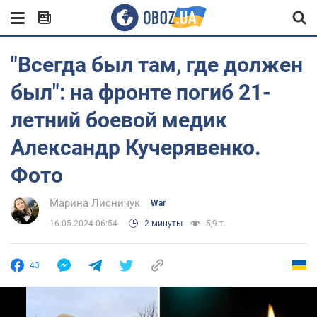
"Всегда был там, где должен
был": на фронте погиб 21-
летний боевой медик
Александр Кучерявенко.
Фото
Марина Лисничук
War
16.05.2024 06:54
2 минуты
5,9 т.
43