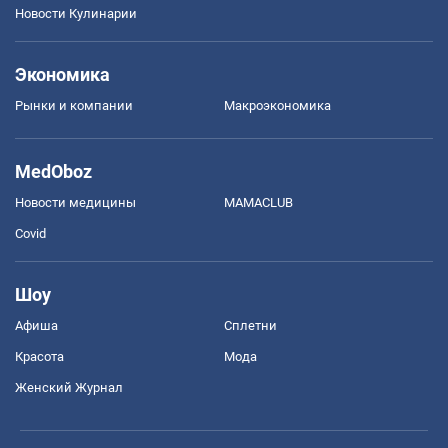
Новости Кулинарии
Экономика
Рынки и компании
Mакроэкономика
MedOboz
Новости медицины
MAMACLUB
Covid
Шоу
Афиша
Сплетни
Красота
Мода
Женский Журнал