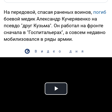
На передовой, спасая раненых воинов,
погиб
боевой медик Александр Кучерявенко на
псевдо "друг Кузьма". Он работал на фронте
сначала в "Госпитальерах", а совсем недавно
мобилизовался в ряды армии.
Видео дня
Play Video