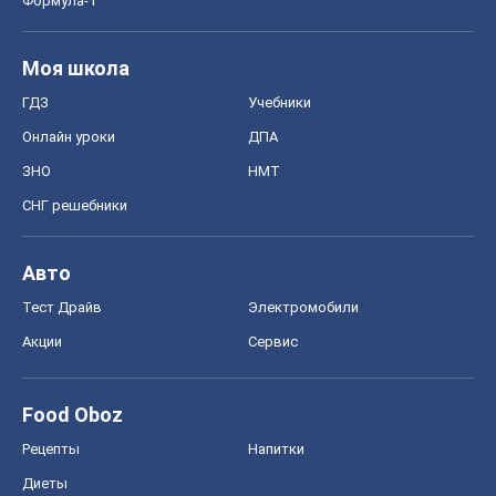
Формула-1
Моя школа
ГДЗ
Учебники
Онлайн уроки
ДПА
ЗНО
НМТ
СНГ решебники
Авто
Тест Драйв
Электромобили
Акции
Сервис
Food Oboz
Рецепты
Напитки
Диеты