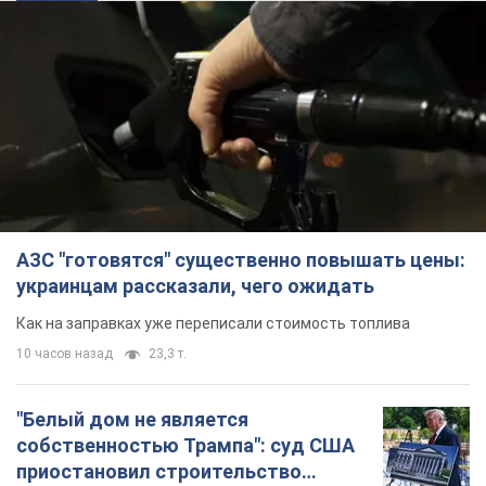
АЗС "готовятся" существенно повышать цены:
украинцам рассказали, чего ожидать
Как на заправках уже переписали стоимость топлива
10 часов назад
23,3 т.
"Белый дом не является
собственностью Трампа": суд США
приостановил строительство