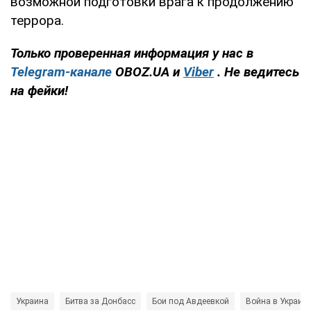
возможной подготовки врага к продолжению
террора.
Только проверенная информация у нас в
Telegram-канале
OBOZ.UA и
Viber
. Не ведитесь
на фейки!
Украина
Битва за Донбасс
Бои под Авдеевкой
Война в Украин