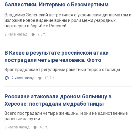
баллистики. Интервью с Безсмертным
Владимир Зеленский встретился с украинским дипломатом и
изложил новое видение войны и роли международных
партнеров в борьбе с Россией
2 часа назад
9,5 т.
В Киеве в результате российской атаки
пострадали четыре человека. Фото
Враг продолжает регулярный ракетный террор столицы
2 часа назад
18,7 т.
Россияне атаковали дроном больницу в
Херсоне: пострадали медработницы
Всего пострадали четыре женщины, и они не единственные
раненые за сутки
8 часов назад
4,0 т.