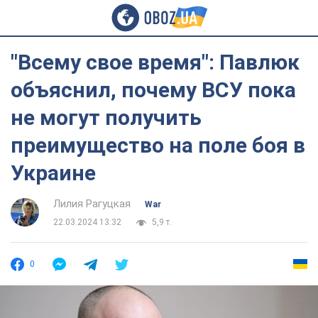
"Всему свое время": Павлюк
объяснил, почему ВСУ пока
не могут получить
преимущество на поле боя в
Украине
Лилия Рагуцкая
War
22.03.2024 13:32
5,9 т.
0