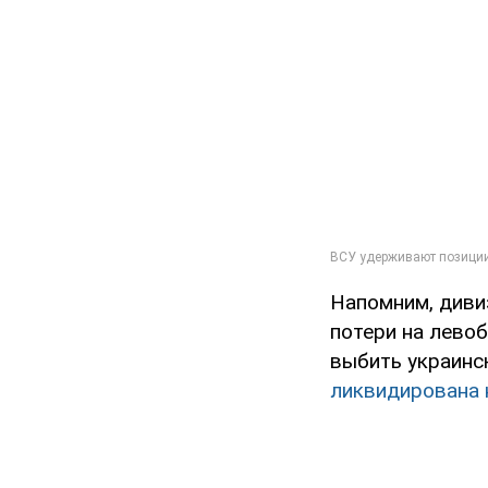
Напомним, диви
потери на лево
выбить украинс
ликвидирована 