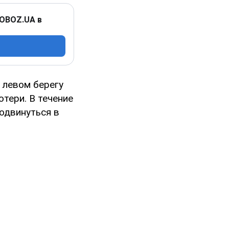
 OBOZ.UA в
 левом берегу
тери. В течение
одвинуться в