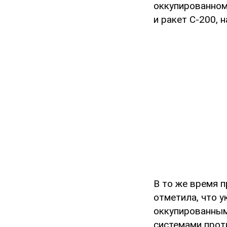
оккупированном
и ракет С-200, 
В то же время 
отметила, что 
оккупированным
системами прот