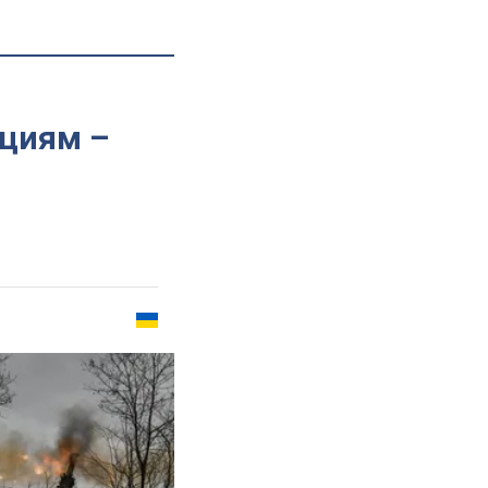
ациям –