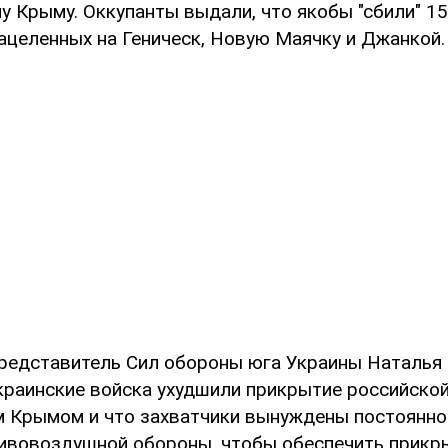
у Крыму. Оккупанты выдали, что якобы "сбили" 1
нацеленных на Геническ, Новую Маячку и Джанкой.
представитель Сил обороны юга Украины Наталья
украинские войска ухудшили прикрытие российско
 Крымом и что захватчики вынуждены постоянно
ивовоздушной обороны, чтобы обеспечить прикр