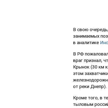
В свою очередь
занимаемых поз
в аналитике
Инс
В РФ пожаловал
враг признал, 
Крынок (30 км к
этом захватчик
железнодорожног
от реки Днепр).
Кроме того, в т
тыловым россий