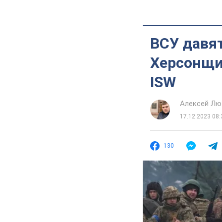
ВСУ давят
Херсонщи
ISW
Алексей Лю
17.12.2023 08:
130