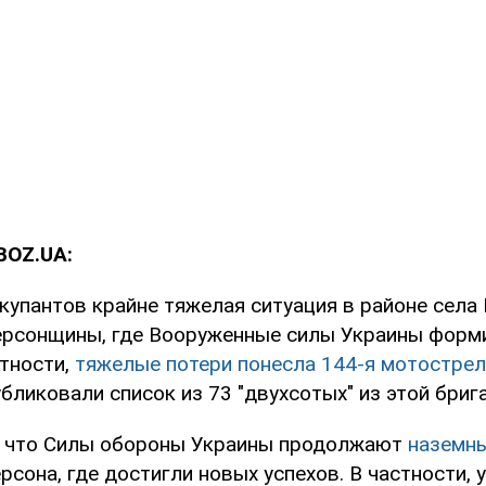
BOZ.UA:
купантов крайне тяжелая ситуация в районе села
ерсонщины, где Вооруженные силы Украины форм
стности,
тяжелые потери понесла 144-я мотострел
публиковали список из 73 "двухсотых" из этой бриг
, что Силы обороны Украины продолжают
наземн
сона, где достигли новых успехов. В частности, 