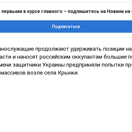
 первыми в курсе главного – подпишитесь на Новини на
Подписаться
ннослужащие продолжают удерживать позиции на
асти и наносят российским оккупантам большие по
мени защитники Украины предприняли попытки пр
 массивов возле села Крынки.