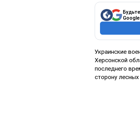
Будьте
Google
Украинские вое
Херсонской обл
последнего вре
сторону лесных