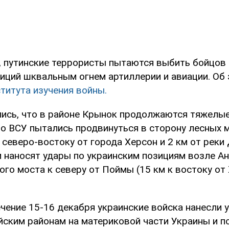
, путинские террористы пытаются выбить бойцов
иций шквальным огнем артиллерии и авиации. Об 
титута изучения войны.
ись, что в районе Крынок продолжаются тяжелые
что ВСУ пытались продвинуться в сторону лесных 
 северо-востоку от города Херсон и 2 км от реки 
и наносят удары по украинским позициям возле А
о моста к северу от Поймы (15 км к востоку от 
ечение 15-16 декабря украинские войска нанесли 
ским районам на материковой части Украины и п