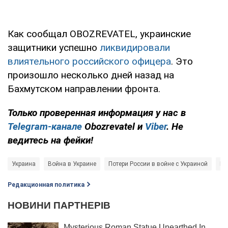
Как сообщал OBOZREVATEL, украинские
защитники успешно
ликвидировали
влиятельного российского офицера
. Это
произошло несколько дней назад на
Бахмутском направлении фронта.
Только
проверенная информация у нас в
Telegram-канале
Obozrevatel и
Viber
. Не
ведитесь на фейки!
Украина
Война в Украине
Потери России в войне с Украиной
Ге
Редакционная политика