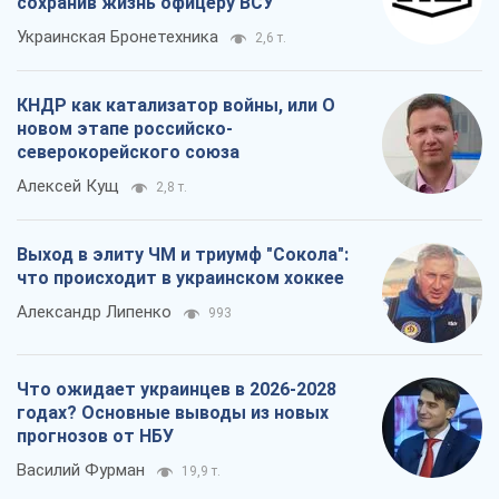
сохранив жизнь офицеру ВСУ
Украинская Бронетехника
2,6 т.
КНДР как катализатор войны, или О
новом этапе российско-
северокорейского союза
Алексей Кущ
2,8 т.
Выход в элиту ЧМ и триумф "Сокола":
что происходит в украинском хоккее
Александр Липенко
993
Что ожидает украинцев в 2026-2028
годах? Основные выводы из новых
прогнозов от НБУ
Василий Фурман
19,9 т.