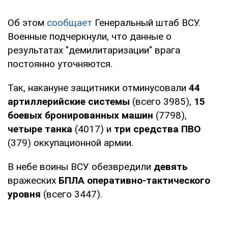
Об этом
сообщает
Генеральный штаб ВСУ.
Военные подчеркнули, что данные о
результатах "демилитаризации" врага
постоянно уточняются.
Так, накануне защитники отминусовали
44
артиллерийские системы
(всего 3985),
15
боевых бронированных машин
(7798),
четыре танка
(4017) и
три средства ПВО
(379) оккупационной армии.
В небе воины ВСУ обезвредили
девять
вражеских
БПЛА оперативно-тактического
уровня
(всего 3447).