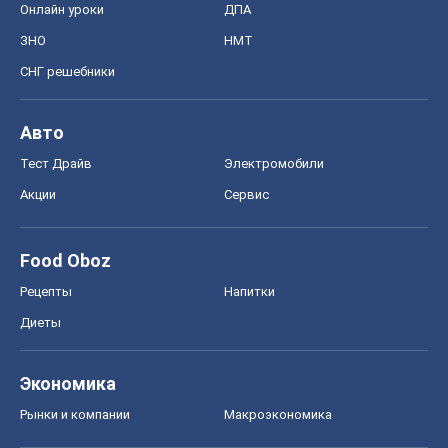
Онлайн уроки
ДПА
ЗНО
НМТ
СНГ решебники
Авто
Тест Драйв
Электромобили
Акции
Сервис
Food Oboz
Рецепты
Напитки
Диеты
Экономика
Рынки и компании
Mакроэкономика