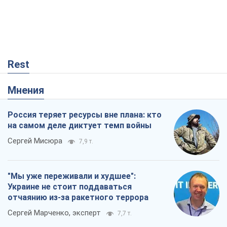
Rest
Мнения
Россия теряет ресурсы вне плана: кто
на самом деле диктует темп войны
Сергей Мисюра
7,9 т.
"Мы уже переживали и худшее":
Украине не стоит поддаваться
отчаянию из-за ракетного террора
Сергей Марченко, эксперт
7,7 т.