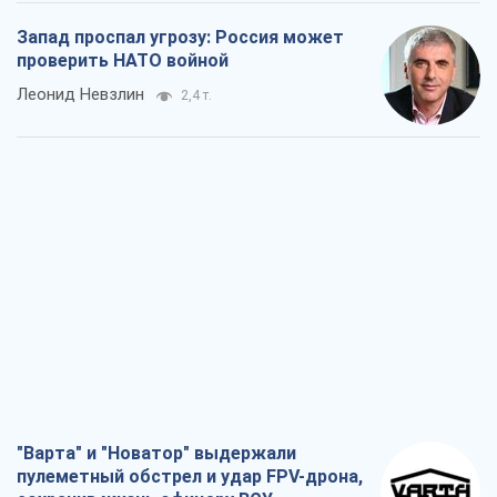
Запад проспал угрозу: Россия может
проверить НАТО войной
Леонид Невзлин
2,4 т.
"Варта" и "Новатор" выдержали
пулеметный обстрел и удар FPV-дрона,