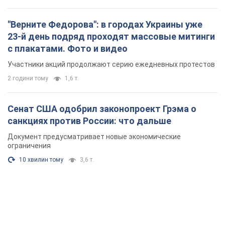
"Верните Федорова": в городах Украины уже
23-й день подряд проходят массовые митинги
с плакатами. Фото и видео
Участники акций продолжают серию ежедневных протестов
2 години тому
1,6 т.
Сенат США одобрил законопроект Грэма о
санкциях против России: что дальше
Документ предусматривает новые экономические
ограничения
10 хвилин тому
3,6 т.