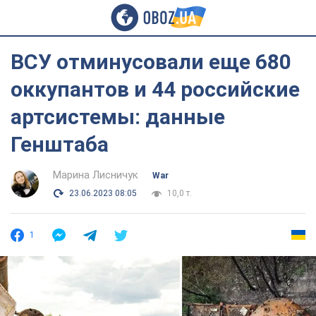
ВСУ отминусовали еще 680
оккупантов и 44 российские
артсистемы: данные
Генштаба
Марина Лисничук
War
23.06.2023 08:05
10,0 т.
1