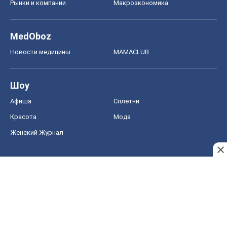
Рынки и компании
Mакроэкономика
MedOboz
Новости медицины
MAMACLUB
Шоу
Афиша
Сплетни
Красота
Мода
Женский Журнал