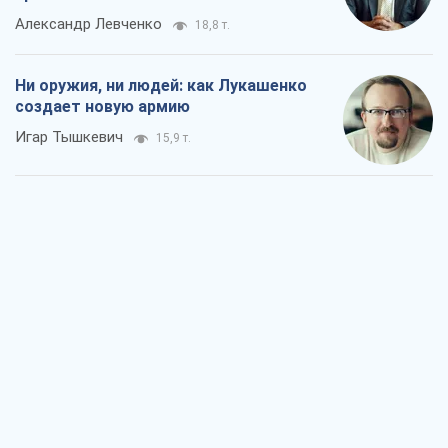
Александр Левченко
18,8 т.
Ни оружия, ни людей: как Лукашенко
создает новую армию
Игар Тышкевич
15,9 т.