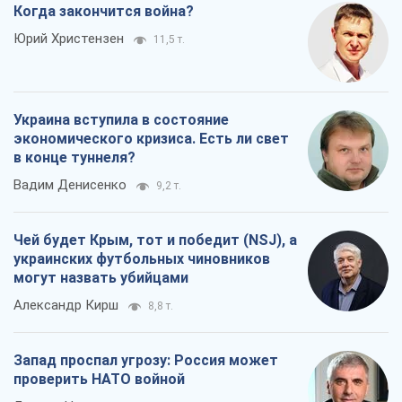
Когда закончится война?
Юрий Христензен
11,5 т.
Украина вступила в состояние
экономического кризиса. Есть ли свет
в конце туннеля?
Вадим Денисенко
9,2 т.
Чей будет Крым, тот и победит (NSJ), а
украинских футбольных чиновников
могут назвать убийцами
Александр Кирш
8,8 т.
Запад проспал угрозу: Россия может
проверить НАТО войной