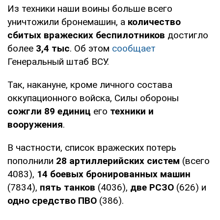
Из техники наши воины больше всего
уничтожили бронемашин, а
количество
сбитых вражеских беспилотников
достигло
более
3,4 тыс
. Об этом
сообщает
Генеральный штаб ВСУ.
Так, накануне, кроме личного состава
оккупационного войска, Силы обороны
сожгли 89 единиц
его
техники и
вооружения
.
В частности, список вражеских потерь
пополнили
28 артиллерийских систем
(всего
4083),
14 боевых бронированных машин
(7834),
пять танков
(4036),
две РСЗО
(626) и
одно средство ПВО
(386).