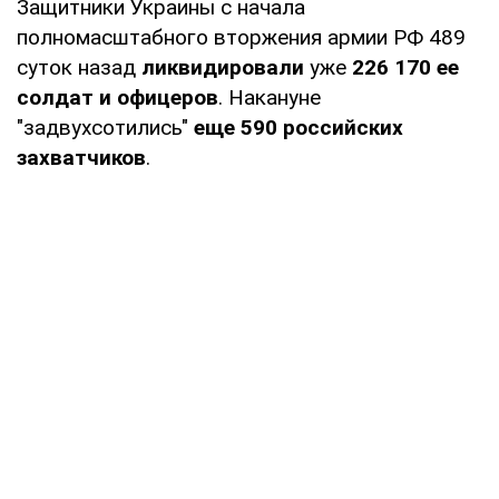
Защитники Украины с начала
полномасштабного вторжения армии РФ 489
суток назад
ликвидировали
уже
226 170 ее
солдат и офицеров
. Накануне
"задвухсотились"
еще 590 российских
захватчиков
.