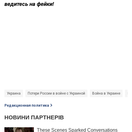
ведитесь на фейки!
Украина
Потери России в войне с Украиной
Война в Украине
Ге
Редакционная политика