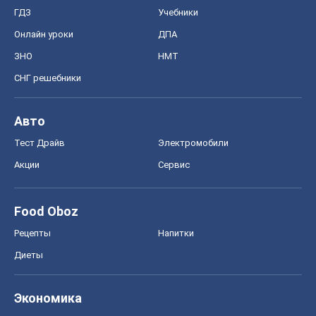
ГДЗ
Учебники
Онлайн уроки
ДПА
ЗНО
НМТ
СНГ решебники
Авто
Тест Драйв
Электромобили
Акции
Сервис
Food Oboz
Рецепты
Напитки
Диеты
Экономика