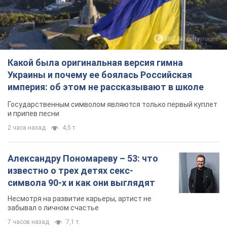
Какой была оригинальная версия гимна
Украины и почему ее боялась Российская
империя: об этом не рассказывают в школе
Государственным символом являются только первый куплет
и припев песни
2 часа назад
4,5 т.
Александру Пономареву – 53: что
известно о трех детях секс-
символа 90-х и как они выглядят
Несмотря на развитие карьеры, артист не
забывал о личном счастье
7 часов назад
7,1 т.