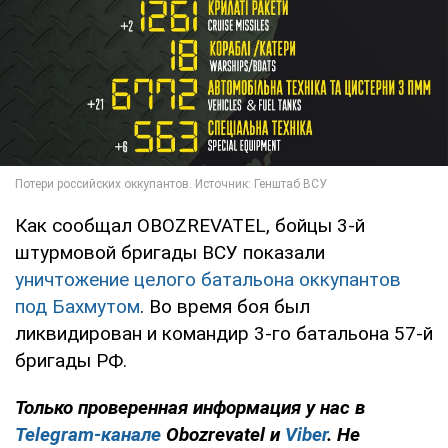
Как сообщал OBOZREVATEL, бойцы 3-й
штурмовой бригады ВСУ показали
уничтожение целого батальона оккупантов
под Бахмутом
. Во время боя был
ликвидирован и командир 3-го батальона 57-й
бригады РФ.
Только
проверенная информация у нас в
Telegram-канале
Obozrevatel и
Viber
. Не