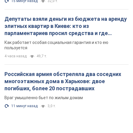
15 минут назад
32,0 т.
Депутаты взяли деньги из бюджета на аренду
элитных квартир в Киеве: кто из
парламентариев просил средства и где
поселился
Как работает особая социальная гарантия и кто ею
пользуется
4 часа назад
49,7 т.
Российская армия обстреляла два соседних
многоэтажных дома в Харькове: двое
погибших, более 20 пострадавших
Враг умышленно бьет по жилым домам
11 минут назад
3,0 т.