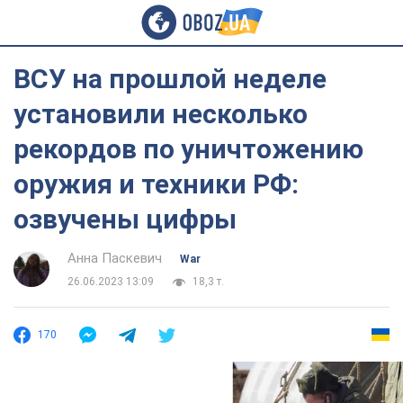
ВСУ на прошлой неделе
установили несколько
рекордов по уничтожению
оружия и техники РФ:
озвучены цифры
Анна Паскевич
War
26.06.2023 13:09
18,3 т.
170