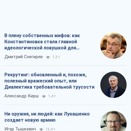
В плену собственных мифов: как
Константиновка стала главной
идеологической ловушкой для
российских оккупантов
Дмитрий Снегирев
1,3 т.
Рекрутинг: обновленный и, похоже,
полезный вражеский опыт, или
Диалектика требовательной трусости
Александр Кирш
1,4 т.
Ни оружия, ни людей: как Лукашенко
создает новую армию
Игар Тышкевич
16,4 т.