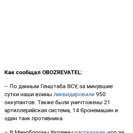
Как сообщал OBOZREVATEL:
– По данным Генштаба ВСУ, за минувшие
сутки наши воины
ликвидировали
950
оккупантов. Также были уничтожены 21
артиллерийская система, 14 бронемашин и
один танк противника.
– В Минобороны Украины
рассказали
, что за