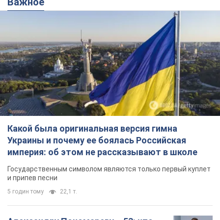
Важное
Какой была оригинальная версия гимна
Украины и почему ее боялась Российская
империя: об этом не рассказывают в школе
Государственным символом являются только первый куплет
и припев песни
5 годин тому
22,1 т.