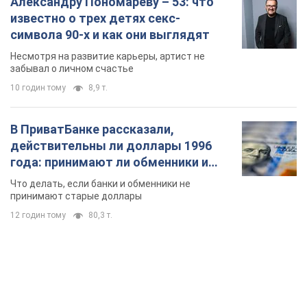
Александру Пономареву – 53: что
известно о трех детях секс-
символа 90-х и как они выглядят
Несмотря на развитие карьеры, артист не
забывал о личном счастье
10 годин тому
8,9 т.
В ПриватБанке рассказали,
действительны ли доллары 1996
года: принимают ли обменники и
банки такие купюры
Что делать, если банки и обменники не
принимают старые доллары
12 годин тому
80,3 т.