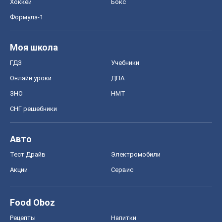
Хоккей
Бокс
Формула-1
Моя школа
ГДЗ
Учебники
Онлайн уроки
ДПА
ЗНО
НМТ
СНГ решебники
Авто
Тест Драйв
Электромобили
Акции
Сервис
Food Oboz
Рецепты
Напитки