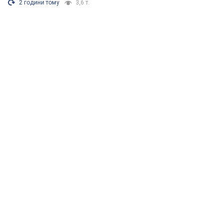
2 години тому
3,6 т.