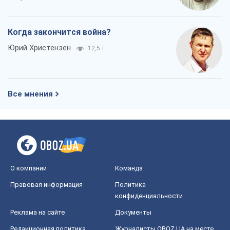
Когда закончится война?
Юрий Христензен
12,5 т.
Все мнения
О компании
Команда
Правовая информация
Политика
конфиденциальности
Реклама на сайте
Документы
Редакционная политика
Журналисты OBOZ.UA на месте