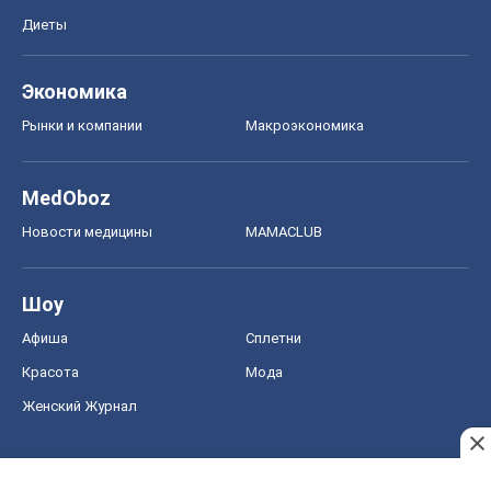
Диеты
Экономика
Рынки и компании
Mакроэкономика
MedOboz
Новости медицины
MAMACLUB
Шоу
Афиша
Сплетни
Красота
Мода
Женский Журнал