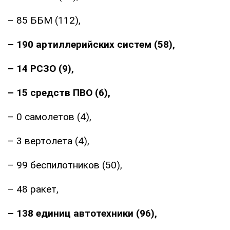
– 85 ББМ (112),
– 190 артиллерийских систем (58),
– 14 РСЗО (9),
– 15 средств ПВО (6),
– 0 самолетов (4),
– 3 вертолета (4),
– 99 беспилотников (50),
– 48 ракет,
– 138 единиц автотехники (96),