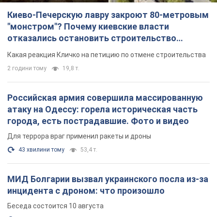
Киево-Печерскую лавру закроют 80-метровым
"монстром"? Почему киевские власти
отказались остановить строительство
небоскреба "московского верующего"
Какая реакция Кличко на петицию по отмене строительства
2 години тому
19,8 т.
Российская армия совершила массированную
атаку на Одессу: горела историческая часть
города, есть пострадавшие. Фото и видео
Для террора враг применил ракеты и дроны
43 хвилини тому
53,4 т.
МИД Болгарии вызвал украинского посла из-за
инцидента с дроном: что произошло
Беседа состоится 10 августа