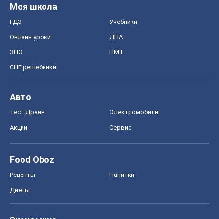
Моя школа
ГДЗ
Учебники
Онлайн уроки
ДПА
ЗНО
НМТ
СНГ решебники
Авто
Тест Драйв
Электромобили
Акции
Сервис
Food Oboz
Рецепты
Напитки
Диеты