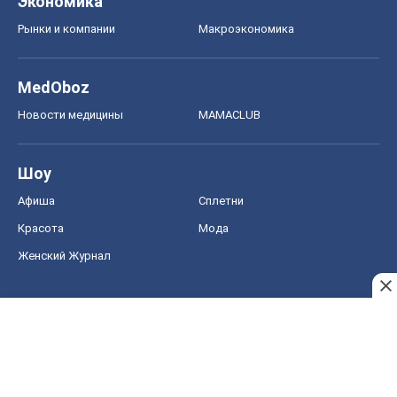
Экономика
Рынки и компании
Mакроэкономика
MedOboz
Новости медицины
MAMACLUB
Шоу
Афиша
Сплетни
Красота
Мода
Женский Журнал