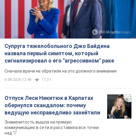
Супруга тяжелобольного Джо Байдена
назвала первый симптом, который
сигнализировал о его "агрессивном" раке
Сначала врачи не обратили на это должного внимания
6.08.2026 12:46
17,3 т.
Отпуск Леси Никитюк в Карпатах
обернулся скандалом: почему
ведущую несправедливо захейтили
Знаменитость вышла на прямую
коммуникацию в сети и расставила все точки
над "i"