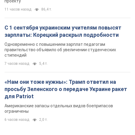
проекту
11 часов назад
86,4 т.
С 1 сентября украинским учителям повысят
зарплаты: Корецкий раскрыл подробности
Одновременно с повышением зарплат педагогам
правительство объявило об увеличении студенческих
стипендий
7 часов назад
5,4 т.
«Нам они тоже нужны»: Трамп ответил на
просьбу Зеленского о передаче Украине ракет
для Patriot
Американские запасы отдельных видов боеприпасов
ограничены
6 часов назад
2,0 т.