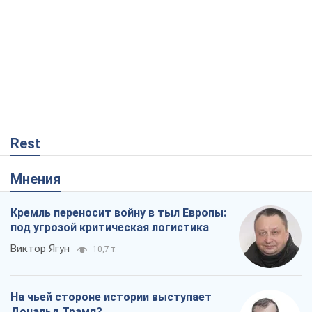
Rest
Мнения
Кремль переносит войну в тыл Европы:
под угрозой критическая логистика
Виктор Ягун
10,7 т.
На чьей стороне истории выступает
Дональд Трамп?