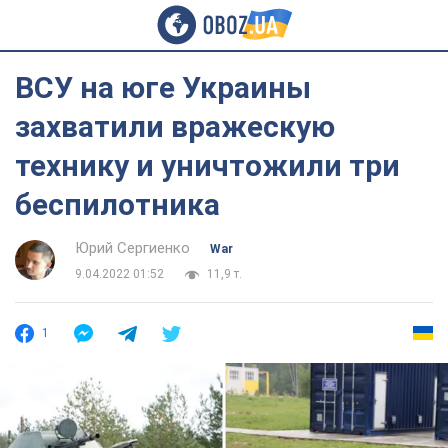
ВСУ на юге Украины
захватили вражескую
технику и уничтожили три
беспилотника
Юрий Сергиенко
War
9.04.2022 01:52
11,9 т.
1