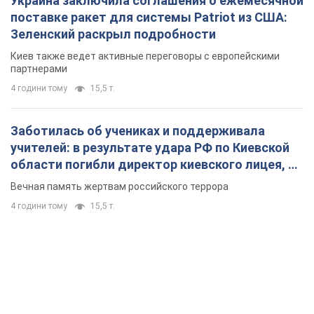
Вечная память жертвам российского террора
4 години тому
15,5 т.