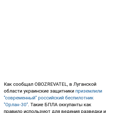
Как сообщал OBOZREVATEL, в Луганской
области украинские защитники
приземлили
"современный" российский беспилотник
"Орлан-30"
. Такие БПЛА оккупанты как
правило используют для ведения разведки и