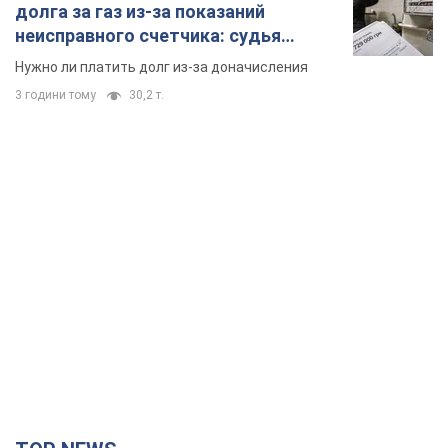
TOP NEWS
Кремль получил "окно возможностей", а Трамп