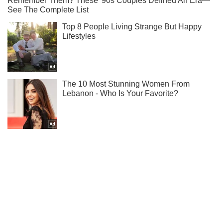
Жми! Подписывайся! Читай только лучшее!
Подписаться
Подписаться
ВСУ на юге...