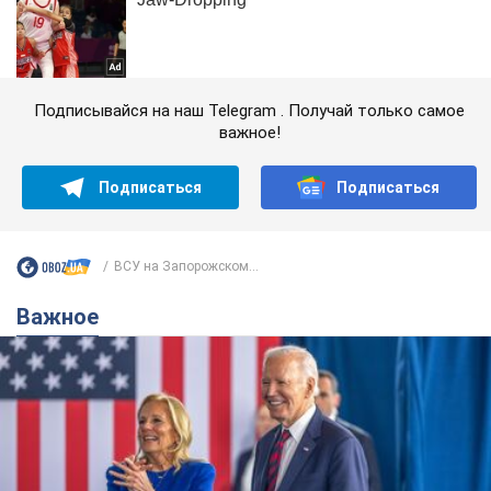
Подписывайся на наш Telegram . Получай только самое
важное!
Подписаться
Подписаться
ВСУ на Запорожском...
Важное