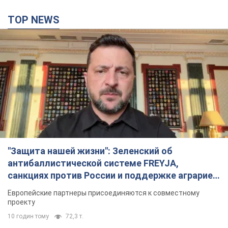
TOP NEWS
"Защита нашей жизни": Зеленский об
антибаллистической системе FREYJA,
санкциях против России и поддержке аграриев.
Видео
Европейские партнеры присоединяются к совместному
проекту
10 годин тому
72,3 т.