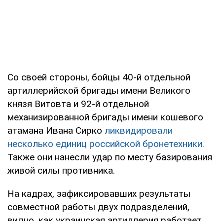
Со своей стороны, бойцы 40-й отдельной
артиллерийской бригады имени Великого
князя Витовта и 92-й отдельной
механизированной бригады имени кошевого
атамана Ивана Сирко
ликвидировали
несколько единиц российской бронетехники.
Также они нанесли удар по месту базирования
живой силы противника.
На кадрах, зафиксировавших результаты
совместной работы двух подразделений,
видно, как украинская артиллерия работает