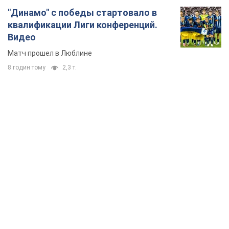
"Динамо" с победы стартовало в
квалификации Лиги конференций.
Видео
Матч прошел в Люблине
8 годин тому
2,3 т.