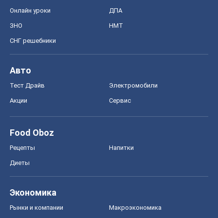
Онлайн уроки
ДПА
ЗНО
НМТ
СНГ решебники
Авто
Тест Драйв
Электромобили
Акции
Сервис
Food Oboz
Рецепты
Напитки
Диеты
Экономика
Рынки и компании
Mакроэкономика