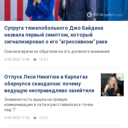
Супруга тяжелобольного Джо Байдена
назвала первый симптом, который
сигнализировал о его "агрессивном" раке
Сначала врачи не обратили на это должного внимания
6.08.2026 12:46
16,5 т.
Отпуск Леси Никитюк в Карпатах
обернулся скандалом: почему
ведущую несправедливо захейтили
Знаменитость вышла на прямую
коммуникацию в сети и расставила все точки
над "i"
6.08.2026 17:32
13,2 т.