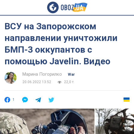
ВСУ на Запорожском
направлении уничтожили
БМП-3 оккупантов с
помощью Javelin. Видео
Марина Погорилко
War
20.06.2022 13:52
22,0 т.
1