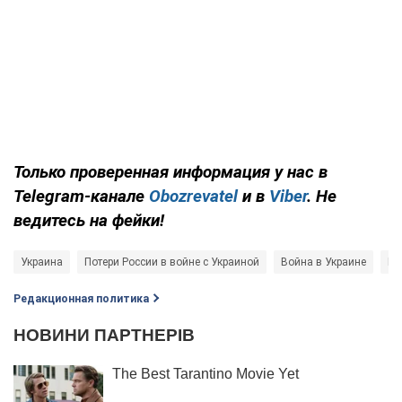
Только проверенная информация у нас в
Telegram-канале
Obozrevatel
и в
Viber
. Не
ведитесь на фейки!
Украина
Потери России в войне с Украиной
Война в Украине
Во
Редакционная политика