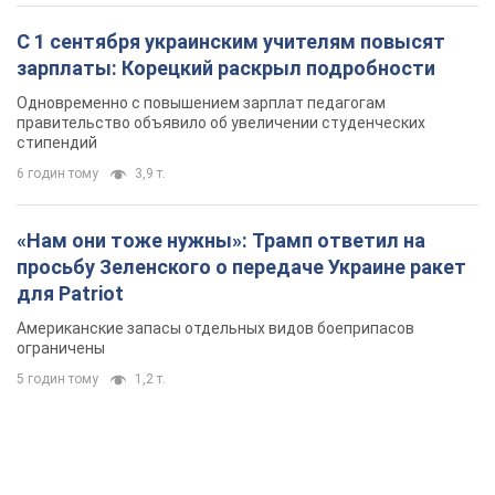
С 1 сентября украинским учителям повысят
зарплаты: Корецкий раскрыл подробности
Одновременно с повышением зарплат педагогам
правительство объявило об увеличении студенческих
стипендий
6 годин тому
3,9 т.
«Нам они тоже нужны»: Трамп ответил на
просьбу Зеленского о передаче Украине ракет
для Patriot
Американские запасы отдельных видов боеприпасов
ограничены
5 годин тому
1,2 т.