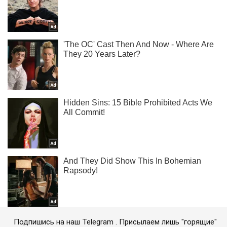
Подпишись на наш Telegram . Присылаем лишь "горящие"