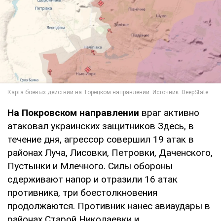
На Покровском направлении
враг активно
атаковал украинских защитников Здесь, в
течение дня, агрессор совершил 19 атак в
районах Луча, Лисовки, Петровки, Даченского,
Пустынки и Млечного. Силы обороны
сдерживают напор и отразили 16 атак
противника, три боестолкновения
продолжаются. Противник нанес авиаудары в
районах Старой Николаевки и