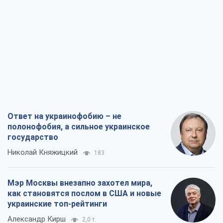
Ответ на украинофобию – не
полонофобия, а сильное украинское
государство
Николай Княжицкий
183
Мэр Москвы внезапно захотел мира,
как становятся послом в США и новые
украинские топ-рейтинги
Александр Кирш
2,0 т.