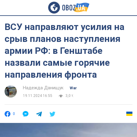
ВСУ направляют усилия на
срыв планов наступления
армии РФ: в Генштабе
назвали самые горячие
направления фронта
Надежда Данищук
War
19.11.2024 16:55
3,0 т.
0