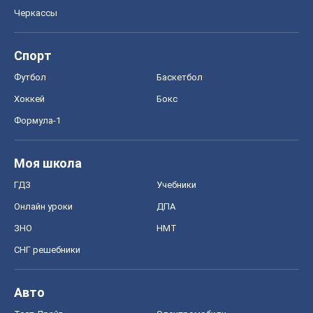
Черкассы
Спорт
Футбол
Баскетбол
Хоккей
Бокс
Формула-1
Моя школа
ГДЗ
Учебники
Онлайн уроки
ДПА
ЗНО
НМТ
СНГ решебники
Авто