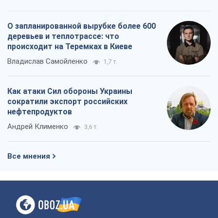
О запланированной вырубке более 600
деревьев и теплотрассе: что
происходит на Теремках в Киеве
Владислав Самойленко
1,7 т.
Как атаки Сил обороны Украины
сократили экспорт российских
нефтепродуктов
Андрей Клименко
3,6 т.
Все мнения