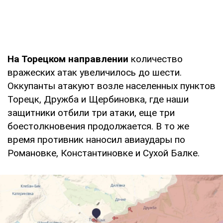
На Торецком направлении
количество
вражеских атак увеличилось до шести.
Оккупанты атакуют возле населенных пунктов
Торецк, Дружба и Щербиновка, где наши
защитники отбили три атаки, еще три
боестолкновения продолжается. В то же
время противник наносил авиаудары по
Романовке, Константиновке и Сухой Балке.