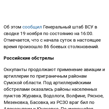
Об этом
сообщил
Генеральный штаб ВСУ в
сводке 19 ноября по состоянию на 16:00.
Отмечается, что с начала суток в настоящее
время произошло 86 боевых столкновений.
Российские обстрелы
Оккупанты продолжают применение авиации и
артиллерии по приграничным районам
Сумской области. Под артиллерийскими
обстрелами оказались районы населенных
пунктов Журавка, Водологи, Волфине, Рясное,
Мезеновка, Басовка, из РСЗО враг бил по
Александрии и Юнаковке. По имеющейся