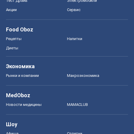
Тест Драйв
Электромобили
Акции
Сервис
Food Oboz
Рецепты
Напитки
Диеты
Экономика
Рынки и компании
Mакроэкономика
MedOboz
Новости медицины
MAMACLUB
Шоу
Афиша
Сплетни