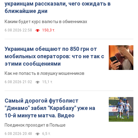
украинцам рассказали, чего ожидать в
ближайшие дни
Каким будет курс валюты в обменниках
6.08.2026 22:58
150,3 т.
Украинцам обещают по 850 грн от
мобильных операторов: что не так с
этими сообщениями
Как не попасть в ловушку мошенников
6.08.2026 21:02
15,1 т.
Самый дорогой футболист
"Динамо" забил "Карабаху" уже на
10-й минуте матча. Видео
Поединок проходит в Польше
6.08.2026 20:48
6,5 т.