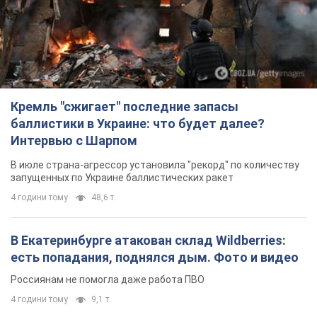
Кремль "сжигает" последние запасы
баллистики в Украине: что будет далее?
Интервью с Шарпом
В июле страна-агрессор установила "рекорд" по количеству
запущенных по Украине баллистических ракет
4 години тому
48,6 т.
В Екатеринбурге атакован склад Wildberries:
есть попадания, поднялся дым. Фото и видео
Россиянам не помогла даже работа ПВО
4 години тому
9,1 т.