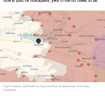
бои в шести локациях, уже отбиты семь атак.