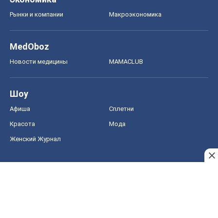
Рынки и компании
Mакроэкономика
MedOboz
Новости медицины
MAMACLUB
Шоу
Афиша
Сплетни
Красота
Мода
Женский Журнал