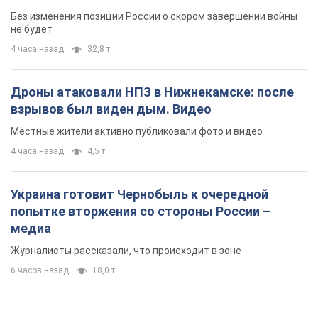
Без изменения позиции России о скором завершении войны
не будет
4 часа назад
32,8 т.
Дроны атаковали НПЗ в Нижнекамске: после
взрывов был виден дым. Видео
Местные жители активно публиковали фото и видео
4 часа назад
4,5 т.
Украина готовит Чернобыль к очередной
попытке вторжения со стороны России –
медиа
Журналисты рассказали, что происходит в зоне
6 часов назад
18,0 т.