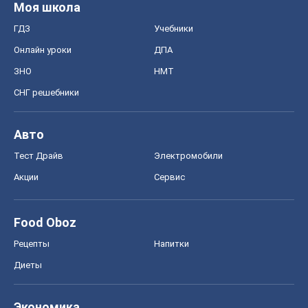
Моя школа
ГДЗ
Учебники
Онлайн уроки
ДПА
ЗНО
НМТ
СНГ решебники
Авто
Тест Драйв
Электромобили
Акции
Сервис
Food Oboz
Рецепты
Напитки
Диеты
Экономика