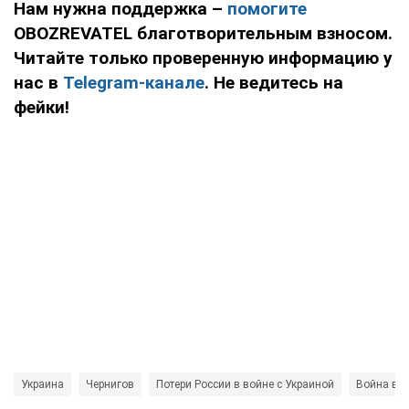
Нам нужна поддержка –
помогите
OBOZREVATEL благотворительным взносом.
Читайте только проверенную информацию у
нас в
Telegram-канале
. Не ведитесь на
фейки!
Украина
Чернигов
Потери России в войне с Украиной
Война в У