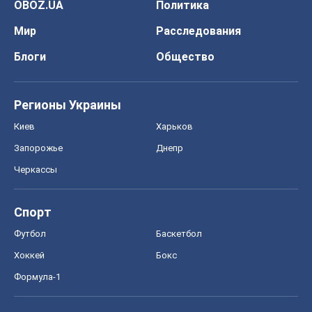
OBOZ.UA
Политика
Мир
Расследования
Блоги
Общество
Регионы Украины
Киев
Харьков
Запорожье
Днепр
Черкассы
Спорт
Футбол
Баскетбол
Хоккей
Бокс
Формула-1