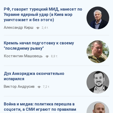
РФ, говорит турецкий МИД, нанесет по
Украине ядерный удар (а Киев мэр
уничтожает и без этого)
Александр Кирш
2,4 т.
Кремль начал подготовку к своему
"последнему рывку"
Костянтин Машовець
8,8 т.
Дух Анкориджа окончательно
испарился
Виктор Андрусив
7,2 т.
Война и медиа: политика перешла в
соцсети, а СМИ играют по правилам