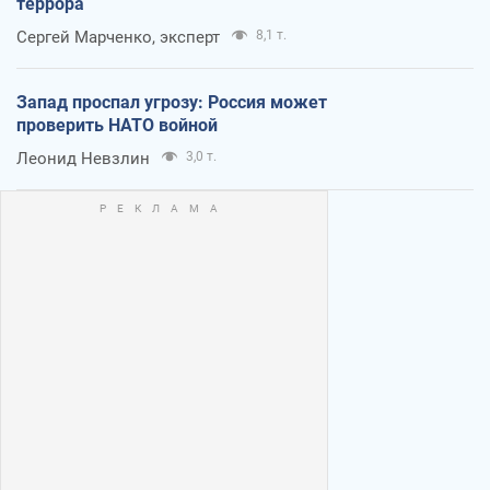
террора
Сергей Марченко, эксперт
8,1 т.
Запад проспал угрозу: Россия может
проверить НАТО войной
Леонид Невзлин
3,0 т.