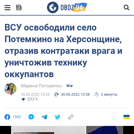
ВСУ освободили село
Потемкино на Херсонщине,
отразив контратаки врага и
уничтожив технику
оккупантов
Марина Погорилко
War
30.06.2022 13:35
30.06.2022 13:58
2 минуты
27,7 т.
1505