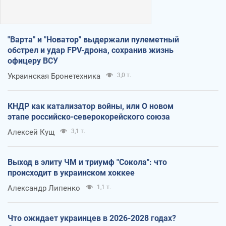
"Варта" и "Новатор" выдержали пулеметный
обстрел и удар FPV-дрона, сохранив жизнь
офицеру ВСУ
Украинская Бронетехника
3,0 т.
КНДР как катализатор войны, или О новом
этапе российско-северокорейского союза
Алексей Кущ
3,1 т.
Выход в элиту ЧМ и триумф "Сокола": что
происходит в украинском хоккее
Александр Липенко
1,1 т.
Что ожидает украинцев в 2026-2028 годах?