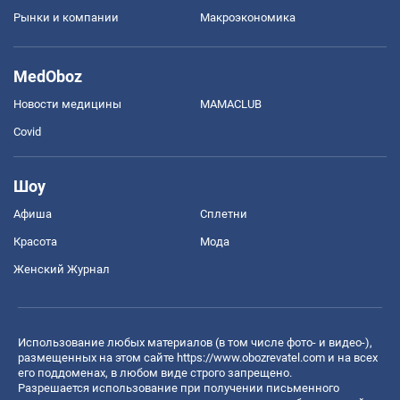
Рынки и компании
Mакроэкономика
MedOboz
Новости медицины
MAMACLUB
Covid
Шоу
Афиша
Сплетни
Красота
Мода
Женский Журнал
Использование любых материалов (в том числе фото- и видео-),
размещенных на этом сайте
https://www.obozrevatel.com
и на всех
его поддоменах, в любом виде строго запрещено.
Разрешается использование при получении письменного