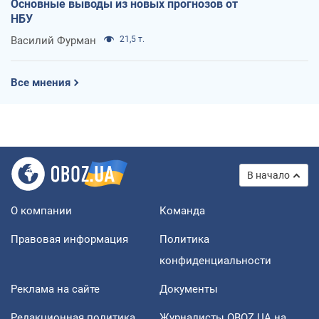
Основные выводы из новых прогнозов от
НБУ
Василий Фурман
21,5 т.
Все мнения
В начало
О компании
Команда
Правовая информация
Политика
конфиденциальности
Реклама на сайте
Документы
Редакционная политика
Журналисты OBOZ.UA на