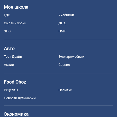
Моя школа
ГДЗ
Учебники
Онлайн уроки
ДПА
ЗНО
НМТ
Авто
Тест Драйв
Электромобили
Акции
Сервис
Food Oboz
Рецепты
Напитки
Новости Кулинарии
Экономика