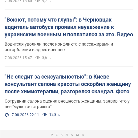
9,7 т.
7.08.2026 18:40
"Воюют, потому что глупы": в Черновцах
водитель автобуса проявил неуважение к
украинским военным и поплатился за это. Видео
Водителя уволили после конфликта с пассажирами и
оскорблений в адрес военных
8,6 т.
7.08.2026 15:47
"Не следит за сексуальностью": в Киеве
консультант салона красоты оскорбил женщину
после химиотерапии, разгорелся скандал. Фото
Сотрудник салона оценил внешность женщины, заявив, что у
нее "мужская стрижка"
12,8 т.
7.08.2026 22:11