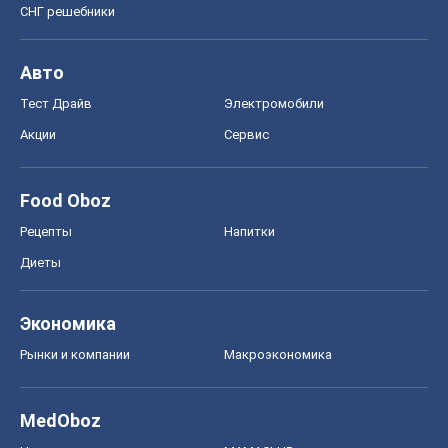
СНГ решебники
Авто
Тест Драйв
Электромобили
Акции
Сервис
Food Oboz
Рецепты
Напитки
Диеты
Экономика
Рынки и компании
Mакроэкономика
MedOboz