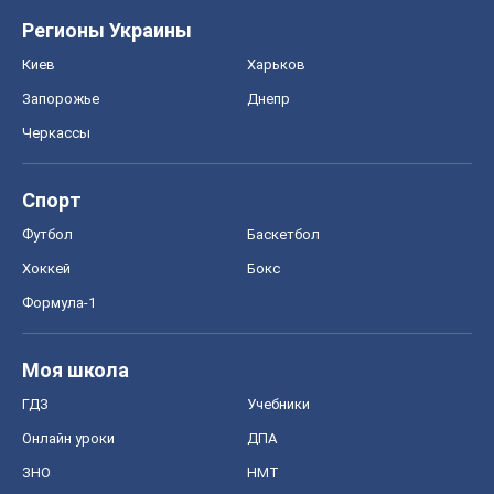
Регионы Украины
Киев
Харьков
Запорожье
Днепр
Черкассы
Спорт
Футбол
Баскетбол
Хоккей
Бокс
Формула-1
Моя школа
ГДЗ
Учебники
Онлайн уроки
ДПА
ЗНО
НМТ