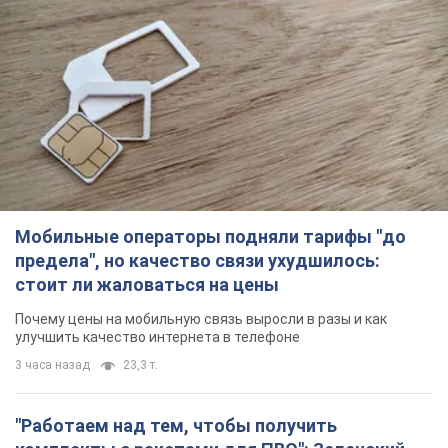
Мобильные операторы подняли тарифы "до
предела", но качество связи ухудшилось:
стоит ли жаловаться на цены
Почему цены на мобильную связь выросли в разы и как
улучшить качество интернета в телефоне
3 часа назад
23,3 т.
"Работаем над тем, чтобы получить