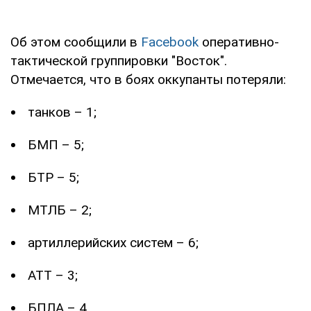
Об этом сообщили в
Facebook
оперативно-
тактической группировки "Восток".
Отмечается, что в боях оккупанты потеряли:
танков – 1;
БМП – 5;
БТР – 5;
МТЛБ – 2;
артиллерийских систем – 6;
АТТ – 3;
БПЛА – 4.