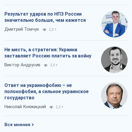
Результат ударов по НПЗ России
значительно больше, чем кажется
Дмитрий Томчук
2,0 т.
Не месть, а стратегия: Украина
заставляет Россию платить за войну
Виктор Андрусив
3,0 т.
Ответ на украинофобию – не
полонофобия, а сильное украинское
государство
Николай Княжицкий
2,2 т.
Все мнения