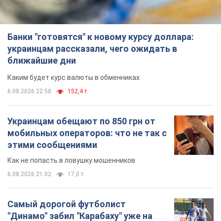
Банки "готовятся" к новому курсу доллара:
украинцам рассказали, чего ожидать в
ближайшие дни
Каким будет курс валюты в обменниках
6.08.2026 22:58
152,4 т.
Украинцам обещают по 850 грн от
мобильных операторов: что не так с
этими сообщениями
Как не попасть в ловушку мошенников
6.08.2026 21:02
17,0 т.
Самый дорогой футболист
"Динамо" забил "Карабаху" уже на