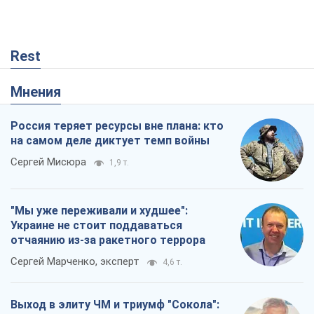
Rest
Мнения
Россия теряет ресурсы вне плана: кто
на самом деле диктует темп войны
Сергей Мисюра
1,9 т.
"Мы уже переживали и худшее":
Украине не стоит поддаваться
отчаянию из-за ракетного террора
Сергей Марченко, эксперт
4,6 т.
Выход в элиту ЧМ и триумф "Сокола":