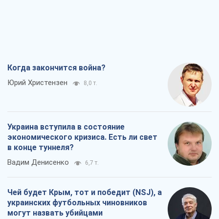
Когда закончится война?
Юрий Христензен
8,0 т.
Украина вступила в состояние
экономического кризиса. Есть ли свет
в конце туннеля?
Вадим Денисенко
6,7 т.
Чей будет Крым, тот и победит (NSJ), а
украинских футбольных чиновников
могут назвать убийцами