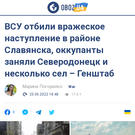
ВСУ отбили вражеское
наступление в районе
Славянска, оккупанты
заняли Северодонецк и
несколько сел – Генштаб
Марина Погорилко
War
25.06.2022 18:48
17,6 т.
0