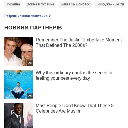
Украина
Война в Украине
Битва за Донбасс
Вооруженные Силы
Редакционная политика