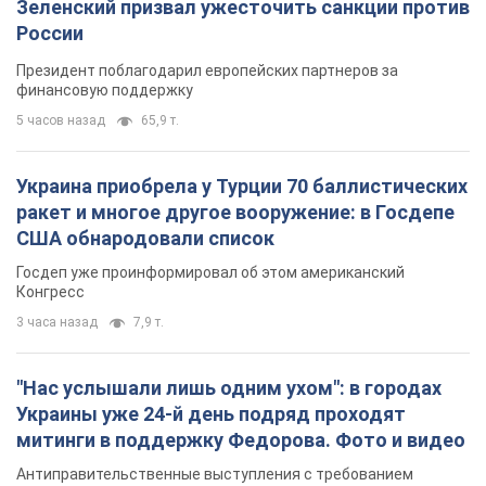
Зеленский призвал ужесточить санкции против
России
Президент поблагодарил европейских партнеров за
финансовую поддержку
5 часов назад
65,9 т.
Украина приобрела у Турции 70 баллистических
ракет и многое другое вооружение: в Госдепе
США обнародовали список
Госдеп уже проинформировал об этом американский
Конгресс
3 часа назад
7,9 т.
"Нас услышали лишь одним ухом": в городах
Украины уже 24-й день подряд проходят
митинги в поддержку Федорова. Фото и видео
Антиправительственные выступления с требованием