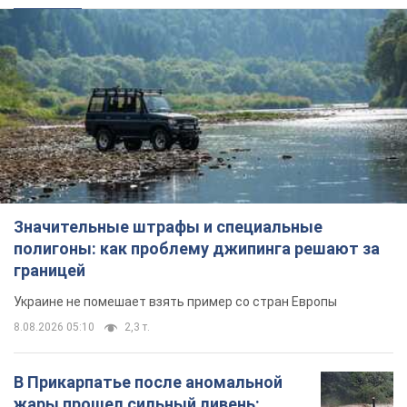
Значительные штрафы и специальные
полигоны: как проблему джипинга решают за
границей
Украине не помешает взять пример со стран Европы
8.08.2026 05:10
2,3 т.
В Прикарпатье после аномальной
жары прошел сильный ливень: