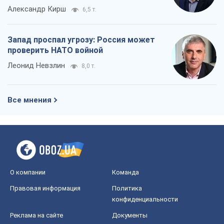
Александр Кирш
6,5 т.
Запад проспал угрозу: Россия может
проверить НАТО войной
Леонид Невзлин
8,0 т.
Все мнения
О компании
Команда
Правовая информация
Политика
конфиденциальности
Реклама на сайте
Документы