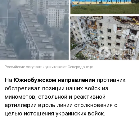
На
Южнобужском направлении
противник
обстреливал позиции наших войск из
минометов, ствольной и реактивной
артиллерии вдоль линии столкновения с
целью истощения украинских войск.