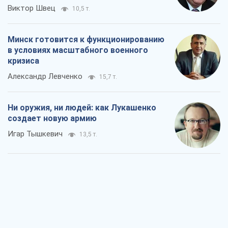
Виктор Швец
10,5 т.
Минск готовится к функционированию
в условиях масштабного военного
кризиса
Александр Левченко
15,7 т.
Ни оружия, ни людей: как Лукашенко
создает новую армию
Игар Тышкевич
13,5 т.