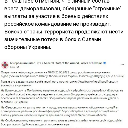
В Генштабе отметили, что личный состав
врага деморализован, обещанные "огромные"
выплаты за участие в боевых действиях
российское командование не производит.
Войска страны-террориста продолжают нести
значительные потери в боях с Силами
обороны Украины.