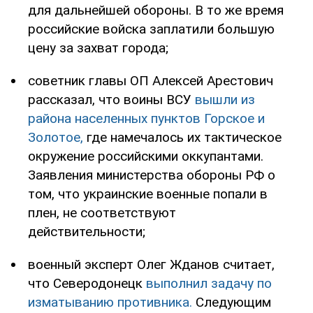
для дальнейшей обороны. В то же время
российские войска заплатили большую
цену за захват города;
советник главы ОП Алексей Арестович
рассказал, что воины ВСУ
вышли из
района населенных пунктов Горское и
Золотое,
где намечалось их тактическое
окружение российскими оккупантами.
Заявления министерства обороны РФ о
том, что украинские военные попали в
плен, не соответствуют
действительности;
военный эксперт Олег Жданов считает,
что Северодонецк
выполнил задачу по
изматыванию противника.
Следующим