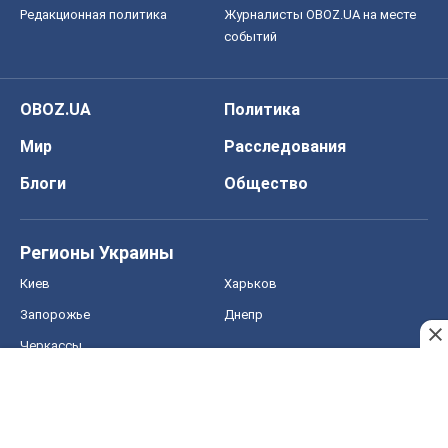
Редакционная политика
Журналисты OBOZ.UA на месте
событий
OBOZ.UA
Политика
Мир
Расследования
Блоги
Общество
Регионы Украины
Киев
Харьков
Запорожье
Днепр
Черкассы
Спорт
Футбол
Баскетбол