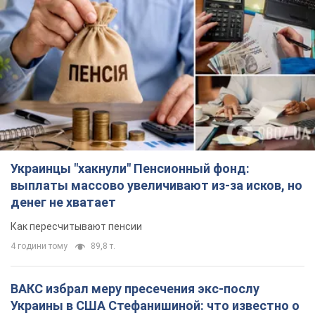
Украинцы "хакнули" Пенсионный фонд:
выплаты массово увеличивают из-за исков, но
денег не хватает
Как пересчитывают пенсии
4 години тому
89,8 т.
ВАКС избрал меру пресечения экс-послу
Украины в США Стефанишиной: что известно о