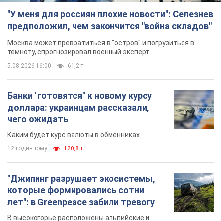
"У меня для россиян плохие новости": Селезнев
предположил, чем закончится "война складов"
Москва может превратиться в "остров" и погрузиться в
темноту, спрогнозировал военный эксперт
5.08.2026 16:00
61,2 т.
Банки "готовятся" к новому курсу
доллара: украинцам рассказали,
чего ожидать
Каким будет курс валюты в обменниках
12 годин тому
120,8 т.
"Джипинг разрушает экосистемы,
которые формировались сотни
лет": в Greenpeace забили тревогу
В высокогорье расположены альпийские и