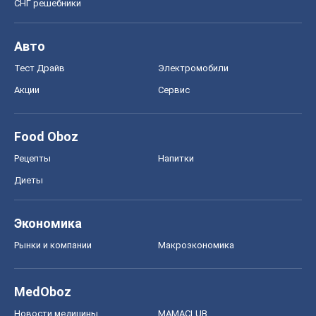
СНГ решебники
Авто
Тест Драйв
Электромобили
Акции
Сервис
Food Oboz
Рецепты
Напитки
Диеты
Экономика
Рынки и компании
Mакроэкономика
MedOboz
Новости медицины
MAMACLUB