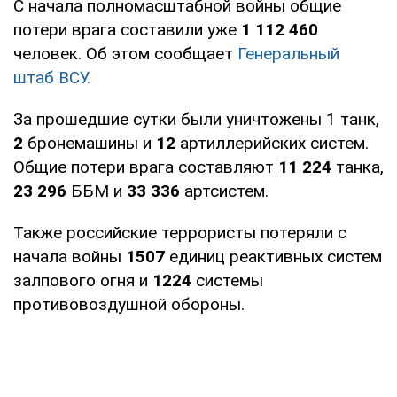
С начала полномасштабной войны общие
потери врага составили уже
1 112 460
человек. Об этом сообщает
Генеральный
штаб ВСУ.
За прошедшие сутки были уничтожены 1 танк,
2
бронемашины и
12
артиллерийских систем.
Общие потери врага составляют
11 224
танка,
23 296
ББМ и
33 336
артсистем.
Также российские террористы потеряли с
начала войны
1507
единиц реактивных систем
залпового огня и
1224
системы
противовоздушной обороны.