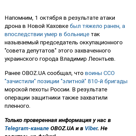
Напомним, 1 октября в результате атаки
дрона в Новой Каховке
был тяжело ранен, а
впоследствии умер в больнице
так
называемый председатель оккупационного
"совета депутатов" этого захваченного
украинского города Владимир Леонтьев.
Ранее OBOZ.UA сообщал, что
воины ССО
"зачистили" позиции "элитной" 810-й бригады
морской пехоты России. В результате
операции защитники также захватили
пленного.
Только проверенная информация у нас в
Telegram-канале
OBOZ.UA и в
Viber
. Не