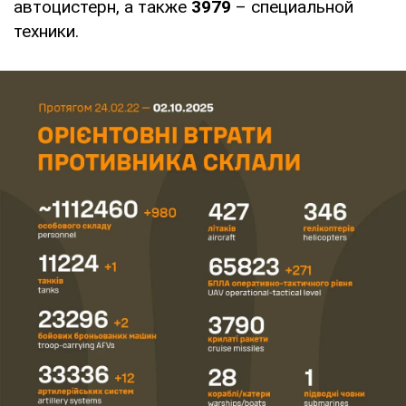
автоцистерн, а также
3979
– специальной
техники.