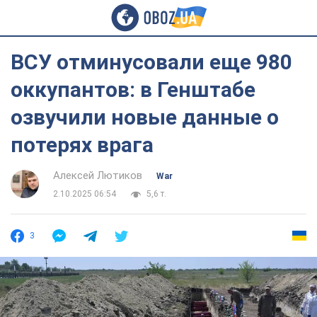
ВСУ отминусовали еще 980
оккупантов: в Генштабе
озвучили новые данные о
потерях врага
Алексей Лютиков
War
2.10.2025 06:54
5,6 т.
3