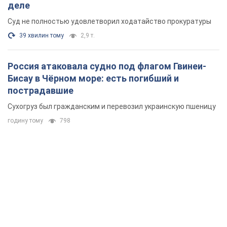
деле
Суд не полностью удовлетворил ходатайство прокуратуры
39 хвилин тому
2,9 т.
Россия атаковала судно под флагом Гвинеи-
Бисау в Чёрном море: есть погибший и
пострадавшие
Сухогруз был гражданским и перевозил украинскую пшеницу
годину тому
798