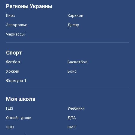
Регионы Украины
Киев
Харьков
Запорожье
Днепр
Черкассы
Спорт
Футбол
Баскетбол
Хоккей
Бокс
Формула-1
Моя школа
ГДЗ
Учебники
Онлайн уроки
ДПА
ЗНО
НМТ