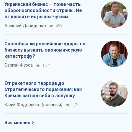
Украинский бизнес – тоже часть
обороноспособности страны. Не
отдавайте их рынок чужим
Алексей Давиденко
453
Способны ли российские удары по
бизнесу вызвать экономическую
катастрофу?
Сергей Фурса
1,0 т.
От ракетного террора до
стратегического поражения: как
Кремль загнал себя в ловушку
Юрий Федоренко (военный)
1,7 т.
Все мнения