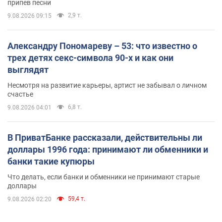
припев песни
2,9 т.
9.08.2026 09:15
Александру Пономареву – 53: что известно о
трех детях секс-символа 90-х и как они
выглядят
Несмотря на развитие карьеры, артист не забывал о личном
счастье
6,8 т.
9.08.2026 04:01
В ПриватБанке рассказали, действительны ли
доллары 1996 года: принимают ли обменники и
банки такие купюры
Что делать, если банки и обменники не принимают старые
доллары
59,4 т.
9.08.2026 02:20