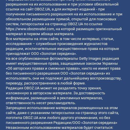
разрешения на их использование и при условии обязательной
ссылки на сайт OBOZ.UA, а для интернет-изданий - при
получении письменного разрешения на их использование и при
обязательном размещении прямой, открытой для поисковых
систем, гиперссылки на страницу OBOZ.UA по ссылке
https://www.obozrevatel.com
, на которой размещен оригинальный
материал в первом абзаце материала.
Все материалы на этом сайте, в том числе интервью, статьи,
исследования – служебные произведения журналистов
редакции, исключительные имущественные права на которые
принадлежат ООО «Золотая середина».
На все опубликованные фотоматериалы Getty Images редакция
имеет имущественные права, защищаемые законом Украины
«Об авторских правах и смежных правах», никто не имеет права
без письменного разрешения ООО «Золотая середина» их
использовать, они не подлежат дальнейшему воспроизводству,
переводу, распространению в любой форме.
Редакция OBOZ.UA может не разделять точку зрения,
изложенную в авторском материале. За достоверность
информации, размещенной в рекламных материалах,
ответственность несет рекламодатель.
Запрещено использование материалов размещенных на этом
сайте, даже с указанием гиперссылки на страницу этого сайта,
логотипа OBOZ.UA или любого другого упоминания, но без
письменного разрешения Редакции/ООО «Золотая середина»
Незаконным использованием материалов будет считаться: