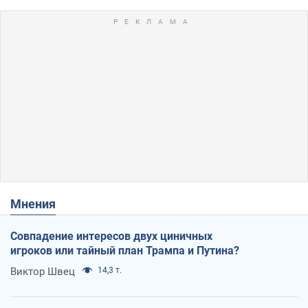
Мнения
Совпадение интересов двух циничных
игроков или тайный план Трампа и Путина?
Виктор Швец
14,3 т.