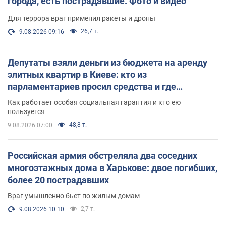
города, есть пострадавшие. Фото и видео
Для террора враг применил ракеты и дроны
26,7 т.
9.08.2026 09:16
Депутаты взяли деньги из бюджета на аренду
элитных квартир в Киеве: кто из
парламентариев просил средства и где
поселился
Как работает особая социальная гарантия и кто ею
пользуется
48,8 т.
9.08.2026 07:00
Российская армия обстреляла два соседних
многоэтажных дома в Харькове: двое погибших,
более 20 пострадавших
Враг умышленно бьет по жилым домам
2,7 т.
9.08.2026 10:10