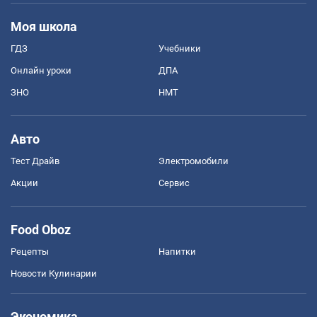
Моя школа
ГДЗ
Учебники
Онлайн уроки
ДПА
ЗНО
НМТ
Авто
Тест Драйв
Электромобили
Акции
Сервис
Food Oboz
Рецепты
Напитки
Новости Кулинарии
Экономика