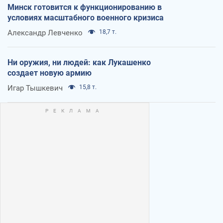
Минск готовится к функционированию в
условиях масштабного военного кризиса
Александр Левченко
18,7 т.
Ни оружия, ни людей: как Лукашенко
создает новую армию
Игар Тышкевич
15,8 т.