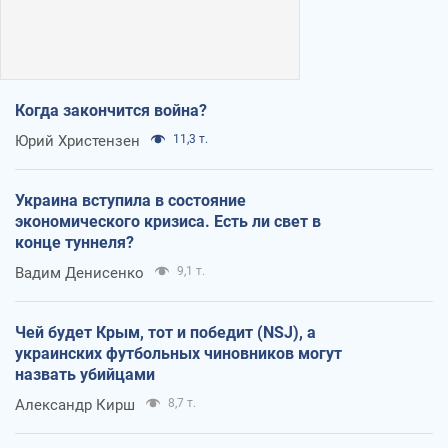
Когда закончится война?
Юрий Христензен
11,3 т.
Украина вступила в состояние
экономического кризиса. Есть ли свет в
конце туннеля?
Вадим Денисенко
9,1 т.
Чей будет Крым, тот и победит (NSJ), а
украинских футбольных чиновников могут
назвать убийцами
Александр Кирш
8,7 т.