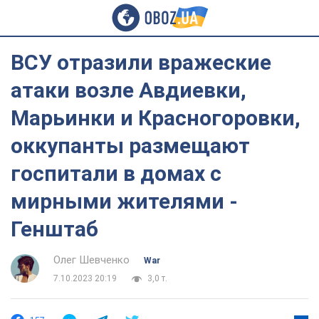
ВСУ отразили вражеские
атаки возле Авдиевки,
Марьинки и Красногоровки,
оккупанты размещают
госпитали в домах с
мирными жителями -
Генштаб
Олег Шевченко
War
7.10.2023 20:19
3,0 т.