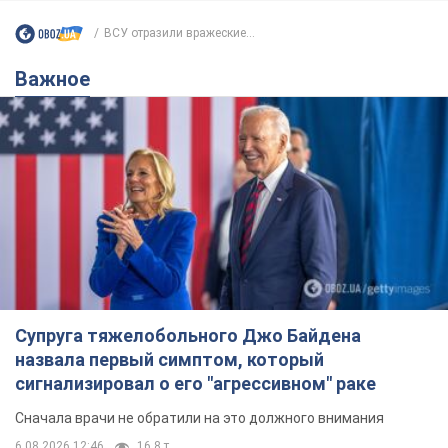
ВСУ отразили вражеские...
Важное
Супруга тяжелобольного Джо Байдена
назвала первый симптом, который
сигнализировал о его "агрессивном" раке
Сначала врачи не обратили на это должного внимания
6.08.2026 12:46
16,8 т.