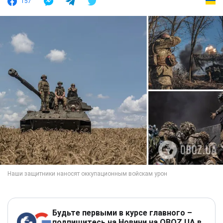
157
Будьте первыми в курсе главного –
подпишитесь на Новини на OBOZ.UA в