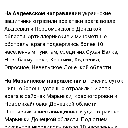
На Авдеевском направлении
украинские
защитники отразили все атаки врага возле
Авдеевки и Первомайского Донецкой
области. Артиллерийские и минометные
обстрелы врага подверглись более 10
населенным пунктам, среди них Сухая Балка,
Новобахмутовка, Керамик, Авдеевка,
Опросное, Невельское Донецкой области.
На Марьинском направлении
в течение суток
Силы обороны успешно отразили 12 атак
врага в районах Марьинки, Красногоровки и
Новомихайловки Донецкой области.
Противник нанес авиационный удар в районе
Марьинки Донецкой области. Под огнем
окупантов находилось около 10 населенных