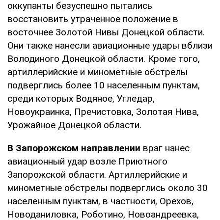
оккупанты безуспешно пытались
восстановить утраченное положение в
восточнее Золотой Нивы Донецкой области.
Они также нанесли авиационные удары вблизи
Володиного Донецкой области. Кроме того,
артиллерийские и минометные обстрелы
подверглись более 10 населенным пунктам,
среди которых Водяное, Угледар,
Новоукраинка, Пречистовка, Золотая Нива,
Урожайное Донецкой области.
В Запорожском направлении
враг нанес
авиационный удар возле Приютного
Запорожской области. Артиллерийские и
минометные обстрелы подверглись около 30
населенным пунктам, в частности, Орехов,
Новоданиловка, Роботино, Новоандреевка,