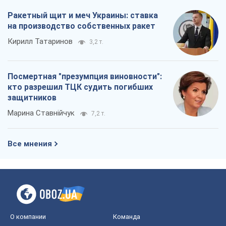
Ракетный щит и меч Украины: ставка
на производство собственных ракет
Кирилл Татаринов
3,2 т.
Посмертная "презумпция виновности":
кто разрешил ТЦК судить погибших
защитников
Марина Ставнійчук
7,2 т.
Все мнения
О компании
Команда