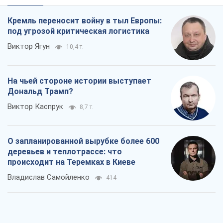
Кремль переносит войну в тыл Европы:
под угрозой критическая логистика
Виктор Ягун
10,4 т.
На чьей стороне истории выступает
Дональд Трамп?
Виктор Каспрук
8,7 т.
О запланированной вырубке более 600
деревьев и теплотрассе: что
происходит на Теремках в Киеве
Владислав Самойленко
414