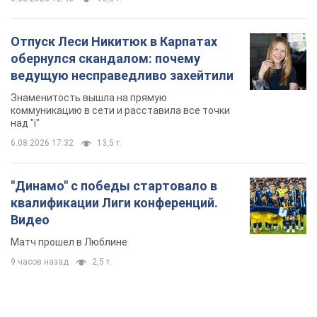
Отпуск Леси Никитюк в Карпатах
обернулся скандалом: почему
ведущую несправедливо захейтили
Знаменитость вышла на прямую
коммуникацию в сети и расставила все точки
над "i"
6.08.2026 17:32
13,5 т.
"Динамо" с победы стартовало в
квалификации Лиги конференций.
Видео
Матч прошел в Люблине
9 часов назад
2,5 т.