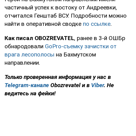
частичный успех к востоку от Андреевки,
отчитался Генштаб ВСУ. Подробности можно
найти в оперативной сводке
по ссылке
.
Как писал OBOZREVATEL
, ранее в 3-й ОШБр
обнародовали
GoPro-съемку зачистки от
врага лесополосы
на Бахмутском
направлении.
Только проверенная информация у нас в
Telegram-канале
Obozrevatel и в
Viber
. Не
ведитесь на фейки!