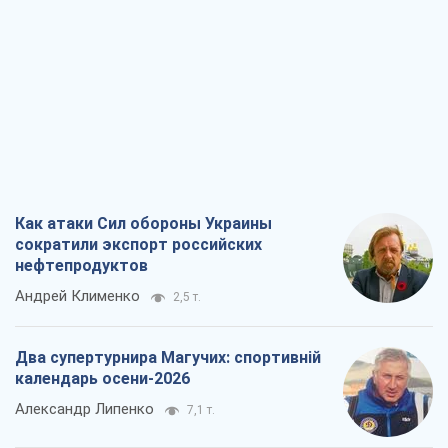
Как атаки Сил обороны Украины
сократили экспорт российских
нефтепродуктов
Андрей Клименко
2,5 т.
Два супертурнира Магучих: спортивній
календарь осени-2026
Александр Липенко
7,1 т.