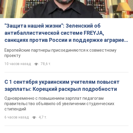
"Защита нашей жизни": Зеленский об
антибаллистической системе FREYJA,
санкциях против России и поддержке аграриев.
Видео
Европейские партнеры присоединяются к совместному
проекту
10 часов назад
78,6 т.
С 1 сентября украинским учителям повысят
зарплаты: Корецкий раскрыл подробности
Одновременно с повышением зарплат педагогам
правительство объявило об увеличении студенческих
стипендий
6 часов назад
4,7 т.