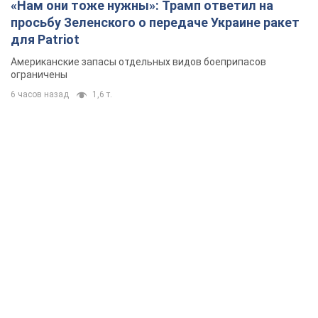
«Нам они тоже нужны»: Трамп ответил на
просьбу Зеленского о передаче Украине ракет
для Patriot
Американские запасы отдельных видов боеприпасов
ограничены
6 часов назад
1,6 т.