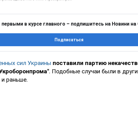
 первыми в курсе главного – подпишитесь на Новини на
Подписаться
енных сил Украины
поставили партию некачест
"Укроборонпрома"
. Подобные случаи были в други
 и раньше.