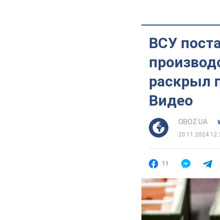
ВСУ пост
производс
раскрыл п
Видео
OBOZ.UA
20.11.2024 12:
11