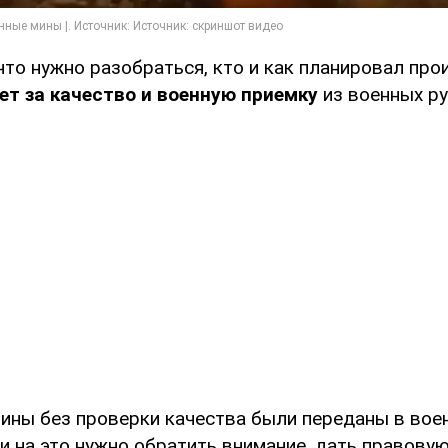
что нужно разобраться, кто и как планировал про
ет за качество и военную приемку
из военных ру
мины без проверки качества были переданы в вое
и на это нужно обратить внимание, дать правовую