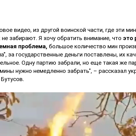
овое видео, из другой воинской части, где эти ми
 не забирают. Я хочу обратить внимание, что
это 
темная проблема,
большое количество мин произ
", за государственные деньги поставлены, их ка
льное. Одну партию забрали, но еще такая же па
 мины нужно немедленно забрать", – рассказал ук
 Бутусов.