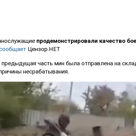
еннослужащие
продемонстрировали качество бо
сообщает
Цензор.НЕТ
о предыдущая часть мин была отправлена на скла
причины несрабатывания.