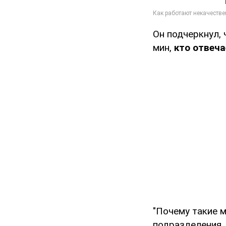
Он подчеркнул, 
мин,
кто отвеча
"Почему такие 
подразделения, 