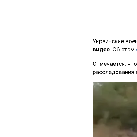
Украинские во
видео
. Об этом
Отмечается, чт
расследования 